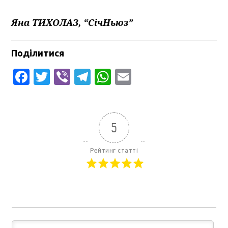
Яна ТИХОЛАЗ, “СічНьюз”
Поділитися
Facebook
Twitter
Viber
Telegram
WhatsApp
Email
5
Рейтинг статті