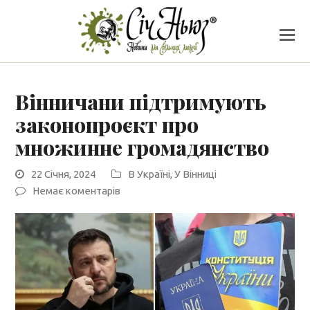
Вінничани підтримують
законопроєкт про
множинне громадянство
22 Січня, 2024
В Україні
,
У Вінниці
Немає коментарів