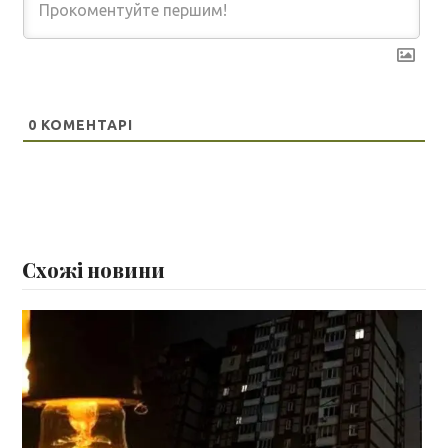
0
КОМЕНТАРІ
Схожі новини