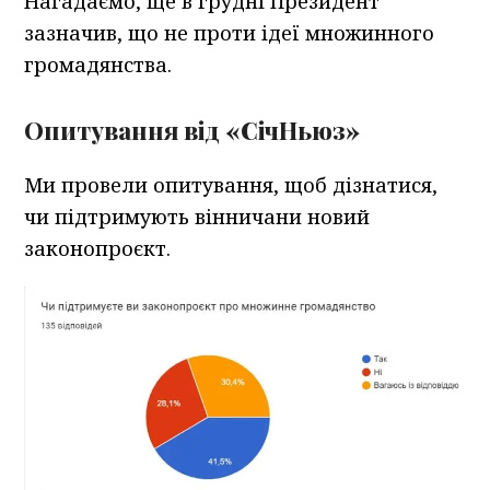
Нагадаємо, ще в грудні Президент
зазначив, що не проти ідеї множинного
громадянства.
Опитування від «СічНьюз»
Ми провели опитування, щоб дізнатися,
чи підтримують вінничани новий
законопроєкт.