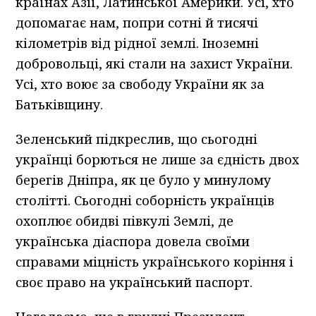
країнах Азії, Латинської Америки. Усі, хто
допомагає нам, попри сотні й тисячі
кілометрів від рідної землі. Іноземні
добровольці, які стали на захист України.
Усі, хто воює за свободу України як за
Батьківщину.
Зеленський підкреслив, що сьогодні
українці борються не лише за єдність двох
берегів Дніпра, як це було у минулому
столітті. Сьогодні соборність українців
охоплює обидві півкулі Землі, де
українська діаспора довела своїми
справами міцність українського коріння і
своє право на український паспорт.