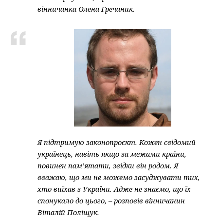
вінничанка Олена Гречаник.
Я підтримую законопроєкт. Кожен свідомий
українець, навіть якщо за межами країни,
повинен пам’ятати, звідки він родом. Я
вважаю, що ми не можемо засуджувати тих,
хто виїхав з України. Адже не знаємо, що їх
спонукало до цього, – розповів вінничанин
Віталій Поліщук.