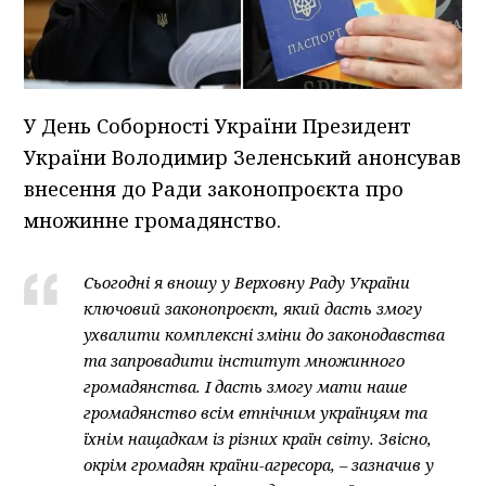
У День Соборності України Президент
України Володимир Зеленський анонсував
внесення до Ради законопроєкта про
множинне громадянство.
Сьогодні я вношу у Верховну Раду України
ключовий законопроєкт, який дасть змогу
ухвалити комплексні зміни до законодавства
та запровадити інститут множинного
громадянства. І дасть змогу мати наше
громадянство всім етнічним українцям та
їхнім нащадкам із різних країн світу. Звісно,
окрім громадян країни-агресора, – зазначив у