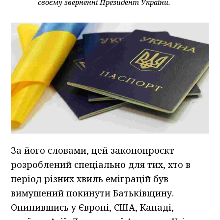
своєму зверненні Президент України.
За його словами, цей законопроєкт
розроблений спеціально для тих, хто в
період різних хвиль еміграцій був
вимушений покинути Батьківщину.
Опинившись у Європі, США, Канаді,