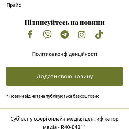
Прайс
Підписуйтесь на новини
Facebook
Vimeo
Tumblr
Instagram
Tiktok
Політика конфіденційності
Додати свою новину
* Новини від читача публікуються безкоштовно
Cуб'єкт у сфері онлайн-медіа; ідентифікатор
медіа - R40-04011