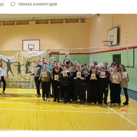
ці
Немає коментарів