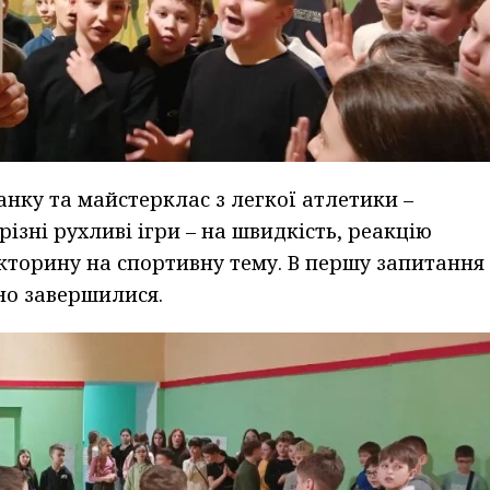
нку та майстерклас з легкої атлетики –
ізні рухливі ігри – на швидкість, реакцію
вікторину на спортивну тему. В першу запитання
ойно завершилися.