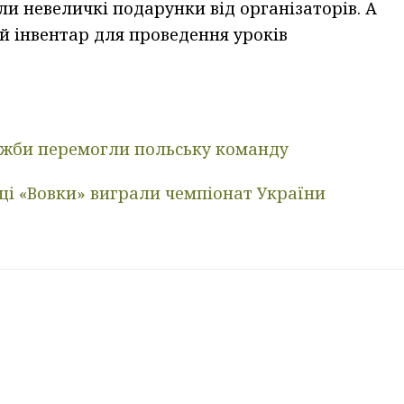
ли невеличкі подарунки від організаторів. А
й інвентар для проведення уроків
ужби перемогли польську команду
щі «Вовки» виграли чемпіонат України