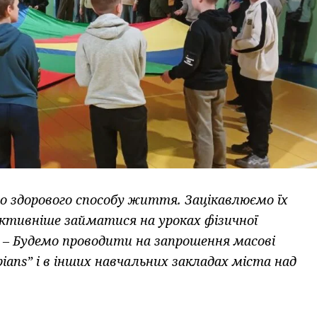
о здорового способу життя. Зацікавлюємо їх
активніше займатися на уроках фізичної
 – Будемо проводити на запрошення масові
mpians” і в інших навчальних закладах міста над