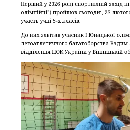
Перший у 2026 році спортивний захід під
олімпійці”) пройшов сьогодні, 23 лютого
участь учні 5-х класів.
До них завітав учасник I Юнацької олім
легоатлетичного багатоборства Вадим 
відділення НОК України у Вінницькій