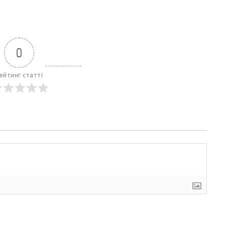
0
ейтинг статті