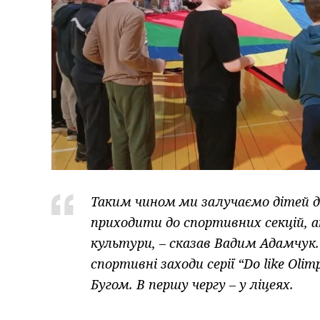
Таким чином ми залучаємо дітей д
приходити до спортивних секцій, 
культури, – сказав Вадим Адамчук.
спортивні заходи серії “Do like Oli
Бугом. В першу чергу – у ліцеях.