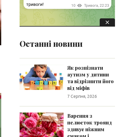
Останні новини
Як розпізнати
аутизм у дитини
та відрізнити його
від міфів
7 Серпня, 2026
Варення з
пелюсток троянд
здивує ніжним
смаком і