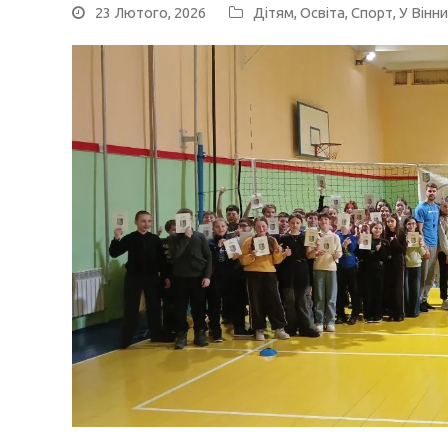
23 Лютого, 2026
Дітям
,
Освіта
,
Спорт
,
У Вінни