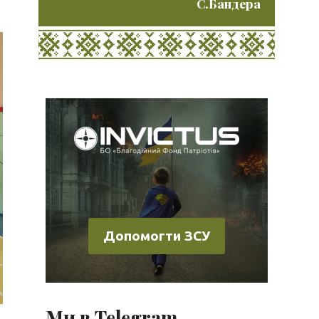
С.Бандера
Допомогти ЗСУ
Ми в Telegram