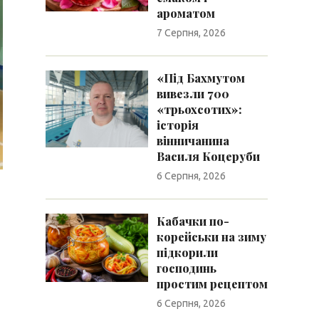
ароматом
7 Серпня, 2026
«Під Бахмутом
вивезли 700
«трьохсотих»:
історія
вінничанина
Василя Коцеруби
6 Серпня, 2026
Кабачки по-
корейськи на зиму
підкорили
господинь
простим рецептом
6 Серпня, 2026