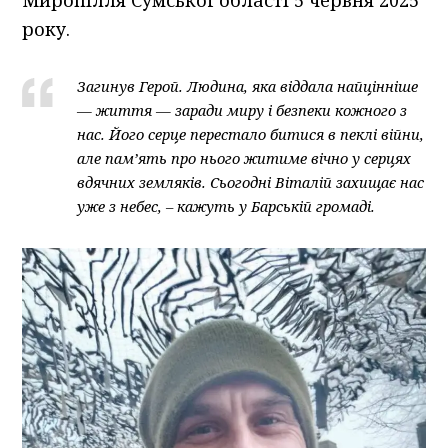
року.
Загинув Герой. Людина, яка віддала найцінніше
— життя — заради миру і безпеки кожного з
нас. Його серце перестало битися в пеклі війни,
але пам’ять про нього житиме вічно у серцях
вдячних земляків. Сьогодні Віталій захищає нас
уже з небес, – кажуть у Барській громаді.