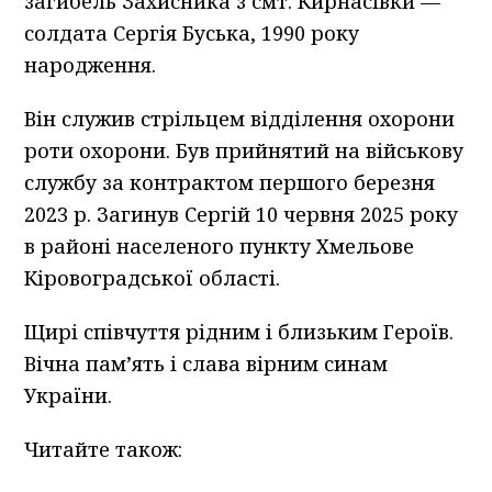
загибель Захисника з смт. Кирнасівки —
солдата Сергія Буська, 1990 року
народження.
Він служив стрільцем відділення охорони
роти охорони. Був прийнятий на військову
службу за контрактом першого березня
2023 р. Загинув Сергій 10 червня 2025 року
в районі населеного пункту Хмельове
Кіровоградської області.
Щирі співчуття рідним і близьким Героїв.
Вічна пам’ять і слава вірним синам
України.
Читайте також: