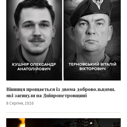
Вінниця прощається із двома добровольцями,
які загинули на Дніпропетровщині
8 Серпня, 2026