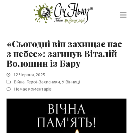
«Сьогодні він захищає нас
з небес»: загинув Віталій
Волошин із Бару
12 Червня, 2025
Війна
,
Герої-Захисники
,
У Вінниці
Немає коментарів