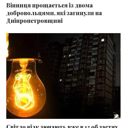
Вінниця прощається із двома
добровольцями, які загинули на
Дніпропетровщині
Світло відключають вже в 12 областях