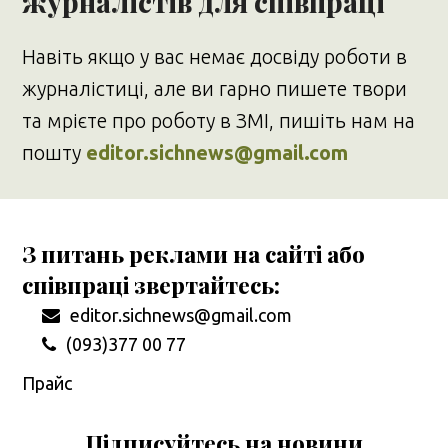
журналістів для співпраці
Навіть якщо у вас немає досвіду роботи в
журналістиці, але ви гарно пишете твори
та мрієте про роботу в ЗМІ, пишіть нам на
пошту
editor.sichnews@gmail.com
З питань реклами на сайті або
співпраці звертайтесь:
editor.sichnews@gmail.com
(093)377 00 77
Прайс
Підписуйтесь на новини