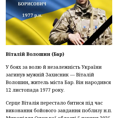
Віталій Волошин (Бар)
У боях за волю й незалежність України
загинув мужній Захисник — Віталій
Волошин, житель міста Бар. Він народився
12 листопада 1977 року.
Серце Віталія перестало битися під час
виконання бойового завдання поблизу н.п.
Миропілля Сумської області 5 червня 2025