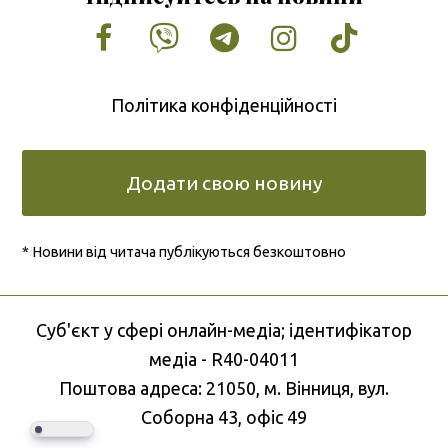
Facebook
Vimeo
Tumblr
Instagram
Tiktok
Політика конфіденційності
Додати свою новину
* Новини від читача публікуються безкоштовно
Cуб'єкт у сфері онлайн-медіа; ідентифікатор
медіа - R40-04011
Поштова адреса: 21050, м. Вінниця, вул.
Соборна 43, офіс 49