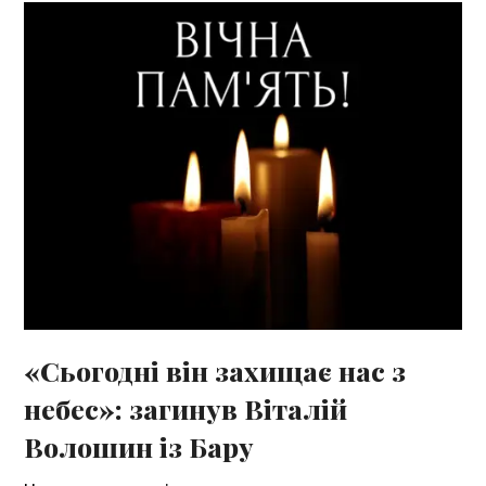
«Сьогодні він захищає нас з
небес»: загинув Віталій
Волошин із Бару