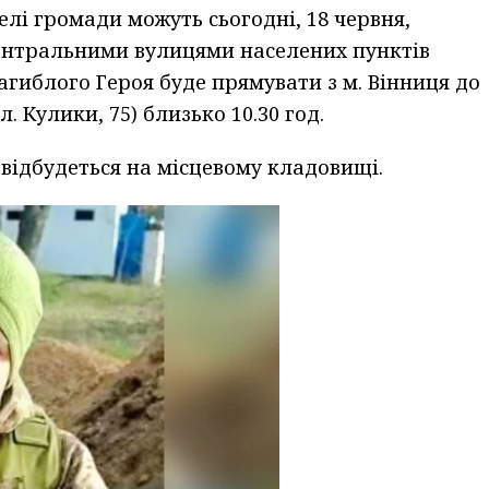
лі громади можуть сьогодні, 18 червня,
ентральними вулицями населених пунктів
агиблого Героя буде прямувати з м. Вінниця до
. Кулики, 75) близько 10.30 год.
відбудеться на місцевому кладовищі.