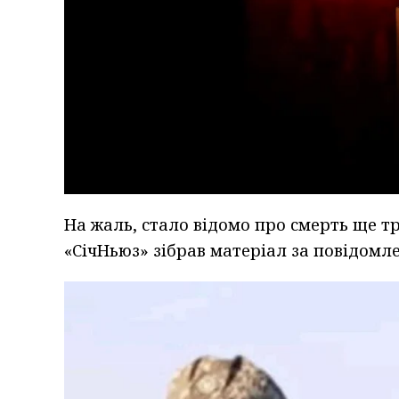
На жаль, стало відомо про смерть ще тр
«СічНьюз» зібрав матеріал за повідом