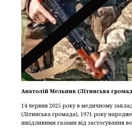
Анатолій Мельник (Літинська громад
14 червня 2025 року в медичному закл
(Літинська громада), 1971 року народж
шкідливими газами від застосування во