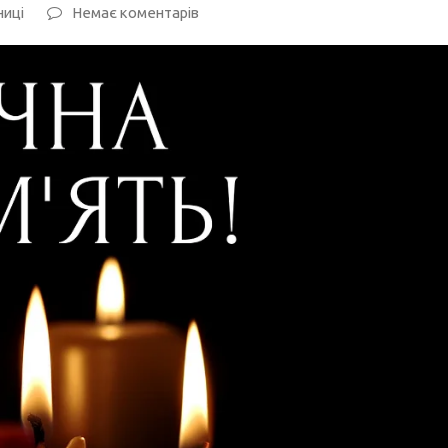
ниці
Немає коментарів