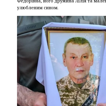
Федорівна, його дружина Лілія та мал
улюбленим сином.