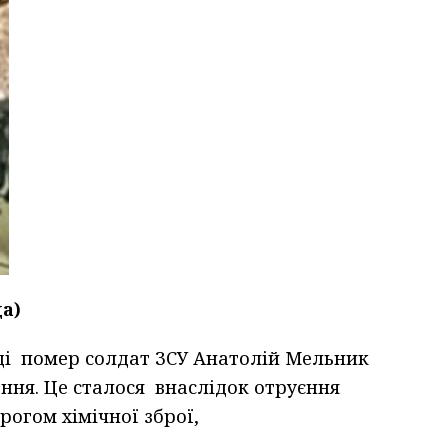
а)
аді помер солдат ЗСУ Анатолій Мельник
ення. Це сталося внаслідок отруєння
рогом хімічної зброї,