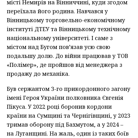
місті Немирів на Вінниччині, куди згодом
переїхала його родина. Навчався у
Вінницькому торговельно-економічному
інституті ДТЕУ та Вінницькому технічному
національному університеті. І саме з
містом над Бугом пов’язав усю свою
подальшу долю. До війни працював у ТОВ
«Полімер», де пройшов від менеджера з
продажу до механіка.
Був сержантом 3-го прикордонного загону
імені Героя України полковника Євгенія
Пікуса. У 2022 році боронив кордони
країни на Сумщині та Чернігівщині, у 2023
тримав оборону під Бахмутом, а у 2024 –
на Луганщині. На жаль, один із таких боїв