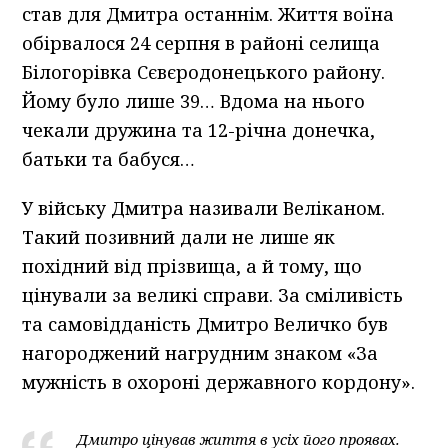
став для Дмитра останнім. Життя воїна
обірвалося 24 серпня в районі селища
Білогорівка Сєвєродонецького району.
Йому було лише 39… Вдома на нього
чекали дружина та 12-річна донечка,
батьки та бабуся…
У війську Дмитра називали Веліканом.
Такий позивний дали не лише як
похідний від прізвища, а й тому, що
цінували за великі справи. За сміливість
та самовідданість Дмитро Величко був
нагороджений нагрудним знаком «За
мужність в охороні державного кордону».
Дмитро цінував життя в усіх його проявах.