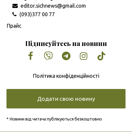
editor.sichnews@gmail.com
(093)377 00 77
Прайс
Підписуйтесь на новини
Facebook
Vimeo
Tumblr
Instagram
Tiktok
Політика конфіденційності
Додати свою новину
* Новини від читача публікуються безкоштовно