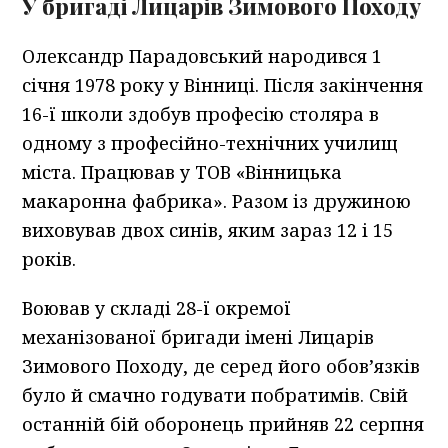
У бригаді Лицарів Зимового Походу
Олександр Парадовський народився 1
січня 1978 року у Вінниці. Після закінчення
16-ї школи здобув професію столяра в
одному з професійно-технічних училищ
міста. Працював у ТОВ «Вінницька
макаронна фабрика». Разом із дружиною
виховував двох синів, яким зараз 12 і 15
років.
Воював у складі 28-ї окремої
механізованої бригади імені Лицарів
Зимового Походу, де серед його обов’язків
було й смачно годувати побратимів. Свій
останній бій оборонець прийняв 22 серпня