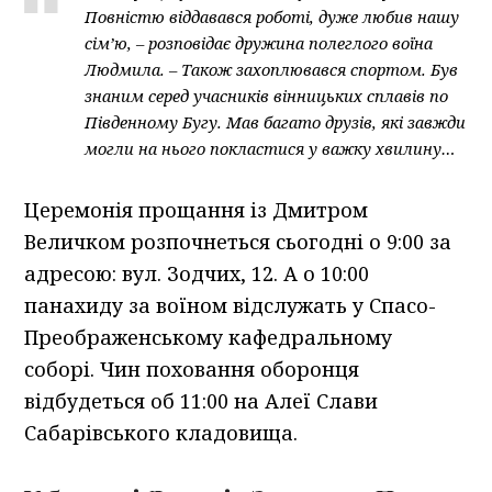
Повністю віддавався роботі, дуже любив нашу
сім’ю, – розповідає дружина полеглого воїна
Людмила. – Також захоплювався спортом. Був
знаним серед учасників вінницьких сплавів по
Південному Бугу. Мав багато друзів, які завжди
могли на нього покластися у важку хвилину…
Церемонія прощання із Дмитром
Величком розпочнеться сьогодні о 9:00 за
адресою: вул. Зодчих, 12. А о 10:00
панахиду за воїном відслужать у Спасо-
Преображенському кафедральному
соборі. Чин поховання оборонця
відбудеться об 11:00 на Алеї Слави
Сабарівського кладовища.