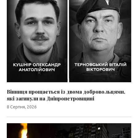
Вінниця прощається із двома добровольцями,
які загинули на Дніпропетровщині
8 Серпня, 2026