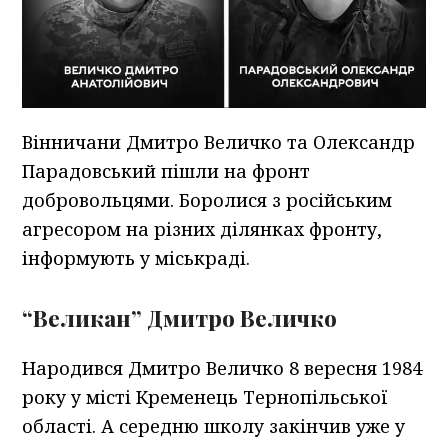
Вінничани Дмитро Величко та Олександр
Парадовський пішли на фронт
добровольцями. Боролися з російським
агресором на різних ділянках фронту,
інформують у міськраді.
“Великан” Дмитро Величко
Народився Дмитро Величко 8 вересня 1984
року у місті Кременець Тернопільської
області. А середню школу закінчив уже у