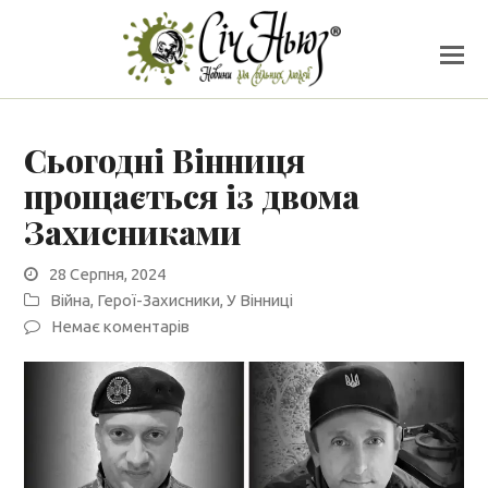
Сьогодні Вінниця
прощається із двома
Захисниками
28 Серпня, 2024
Війна
,
Герої-Захисники
,
У Вінниці
Немає коментарів