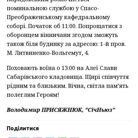
поминальною службою у Спасо-
Преображенському кафедральному
соборі. Початок об 11:00. Попрощатися з
оборонцем вінничани згодом зможуть
також біля будинку за адресою: 1-й пров.
М. Литвиненко-Вольгемут, 4.
Поховають воїна о 13:00 на Алеї Слави
Сабарівського кладовища. Щирі співчуття
рідним та близьким. Вічна, світла пам’ять
полеглим Героям!
Володимир ПРИСЯЖНЮК, “СічНьюз”
Поділитися