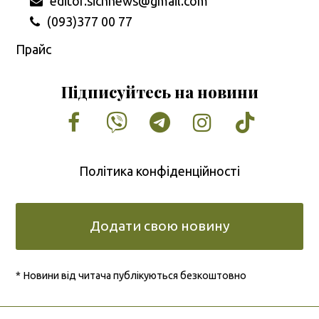
editor.sichnews@gmail.com
(093)377 00 77
Прайс
Підписуйтесь на новини
Facebook
Vimeo
Tumblr
Instagram
Tiktok
Політика конфіденційності
Додати свою новину
* Новини від читача публікуються безкоштовно