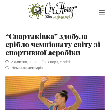
“Спартаківка” здобула
срібло чемпіонату світу зі
спортивної аеробіки
2 Жовтня, 2024
Спорт
,
У світі
Немає коментарів