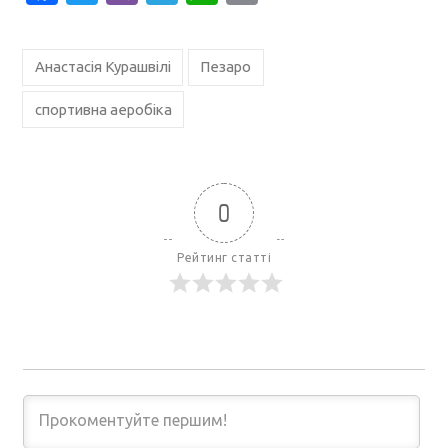
Анастасія Курашвілі
Пезаро
спортивна аеробіка
0
Рейтинг статті