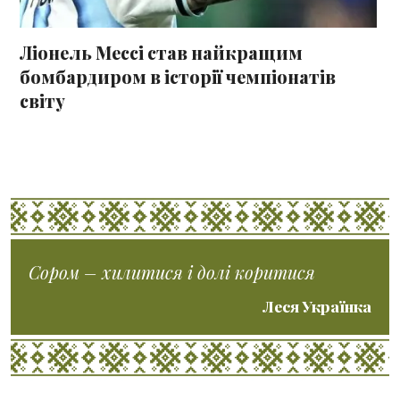
Ліонель Мессі став найкращим
бомбардиром в історії чемпіонатів
світу
Сором – хилитися і долі коритися
Леся Українка