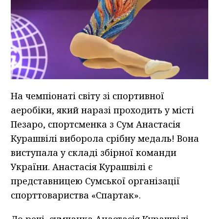
На чемпіонаті світу зі спортивної
аеробіки, який наразі проходить у місті
Пезаро, спортсменка з Сум Анастасія
Курашвілі виборола срібну медаль! Вона
виступала у складі збірної команди
України. Анастасія Курашвілі є
представницею Сумської організації
спорттовариства «Спартак».