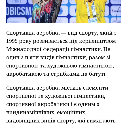
Спортивна аеробіка — вид спорту, який з
1995 року розвивається під керівництвом
Міжнародної федерації гімнастики. Це
один з п’яти видів гімнастики, разом зі
спортивною та художньою гімнастикою,
акробатикою та стрибками на батуті.
Спортивна аеробіка містить елементи
спортивної та художньої гімнастики,
спортивної акробатики і є одним з
найдинамічніших, емоційних,
видовищних видів спорту, які вимагають