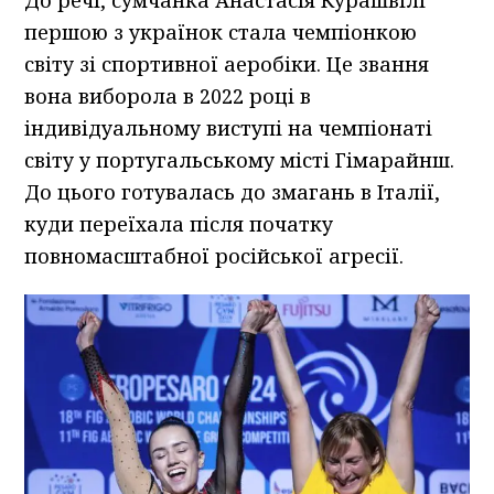
До речі, сумчанка Анастасія Курашвілі
першою з українок стала чемпіонкою
світу зі спортивної аеробіки. Це звання
вона виборола в 2022 році в
індивідуальному виступі на чемпіонаті
світу у португальському місті Гімарайнш.
До цього готувалась до змагань в Італії,
куди переїхала після початку
повномасштабної російської агресії.