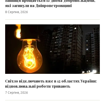
Вінниця прощається із двома добровольцями,
які загинули на Дніпропетровщині
8 Серпня, 2026
Світло відключають вже в 12 областях України:
відновлювальні роботи тривають
7 Серпня, 2026