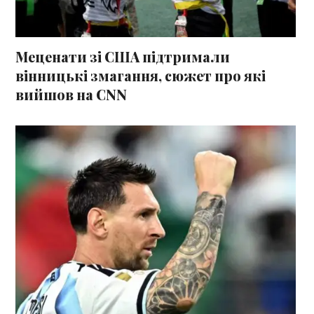
Меценати зі США підтримали
вінницькі змагання, сюжет про які
вийшов на CNN