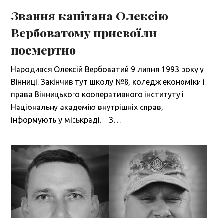
Звання капітана Олексію
Вербоватому присвоїли
посмертно
Народився Олексій Вербоватий 9 липня 1993 року у
Вінниці. Закінчив тут школу №8, коледж економіки і
права Вінницького кооперативного інституту і
Національну академію внутрішніх справ,
інформують у міськраді. З…