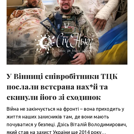
У Вінниці співробітники ТЦК
послали ветерана нах*й та
скинули його зі сходинок
Війна не закінчується на фронті – вона приходить у
життя наших захисників там, де вони мають
почуватися у безпеці. Дзісь Віталій Володимирович,
який став на захист України ще 2014 року…