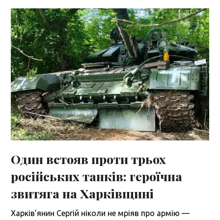
Один встояв проти трьох
російських танків: героїчна
звитяга на Харківщині
Харків’янин Сергій ніколи не мріяв про армію —