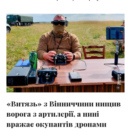
«Витязь» з Вінниччини нищив
ворога з артилерії, а нині
вражає окупантів дронами