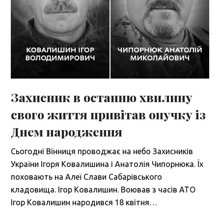
Захисник в останню хвилину
свого життя привітав онучку із
Днем народження
Сьогодні Вінниця проводжає на небо Захисників
України Ігоря Ковалишина і Анатолія Чипорнюка. Їх
поховають на Алеї Слави Сабарівського
кладовища. Ігор Ковалишин. Воював з часів АТО
Ігор Ковалишин народився 18 квітня…