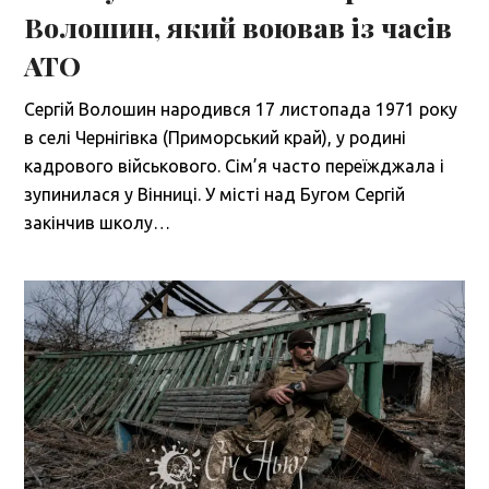
Волошин, який воював із часів
АТО
Сергій Волошин народився 17 листопада 1971 року
в селі Чернігівка (Приморський край), у родині
кадрового військового. Сім’я часто переїжджала і
зупинилася у Вінниці. У місті над Бугом Сергій
закінчив школу…