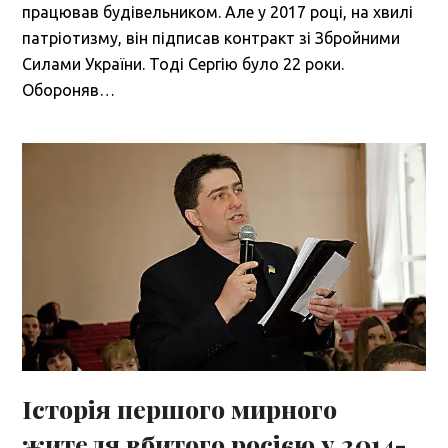
працював будівельником. Але у 2017 році, на хвилі
патріотизму, він підписав контракт зі Збройними
Силами України. Тоді Сергію було 22 роки.
Обороняв…
Історія першого мирного
жителя вбитого росією у 2014-