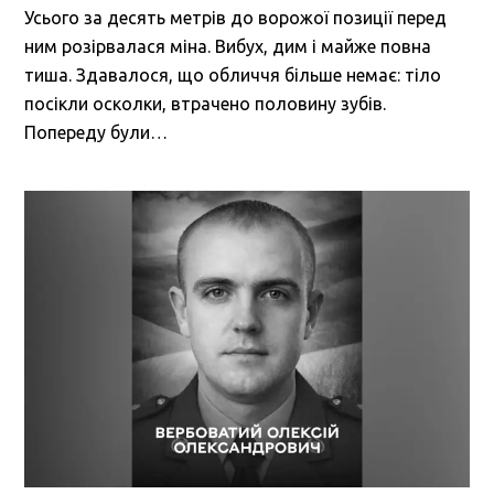
Усього за десять метрів до ворожої позиції перед
ним розірвалася міна. Вибух, дим і майже повна
тиша. Здавалося, що обличчя більше немає: тіло
посікли осколки, втрачено половину зубів.
Попереду були…