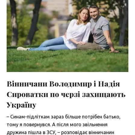
Вінничани Володимир і Надія
Сироватки по черзі захищають
Україну
– Синам-підліткам зараз більше потрібен батько,
тому я повернувся. А після мого звільнення
дружина пішла в ЗСУ, – розповідає вінничанин