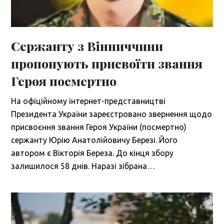
Сержанту з Вінниччини
пропонують присвоїти звання
Героя посмертно
На офіційному інтернет-представництві
Президента України зареєстровано звернення щодо
присвоєння звання Героя України (посмертно)
сержанту Юрію Анатолійовичу Березі. Його
автором є Вікторія Береза. До кінця збору
залишилося 58 днів. Наразі зібрана…