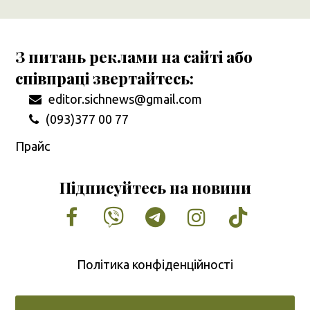
З питань реклами на сайті або
співпраці звертайтесь:
editor.sichnews@gmail.com
(093)377 00 77
Прайс
Підписуйтесь на новини
Facebook
Vimeo
Tumblr
Instagram
Tiktok
Політика конфіденційності