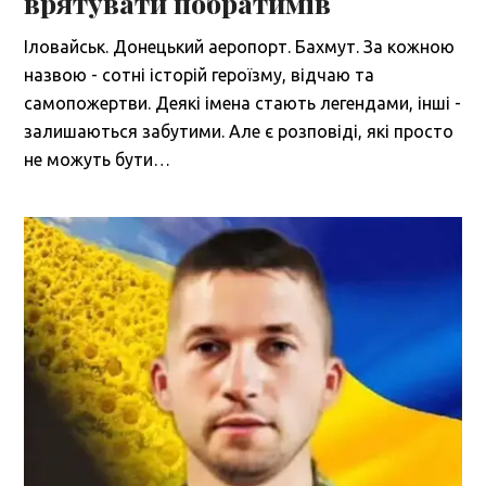
врятувати побратимів
Іловайськ. Донецький аеропорт. Бахмут. За кожною
назвою - сотні історій героїзму, відчаю та
самопожертви. Деякі імена стають легендами, інші -
залишаються забутими. Але є розповіді, які просто
не можуть бути…