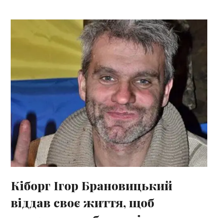
Кіборг Ігор Брановицький
віддав своє життя, щоб