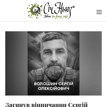
Загинув вінничанин Сергій