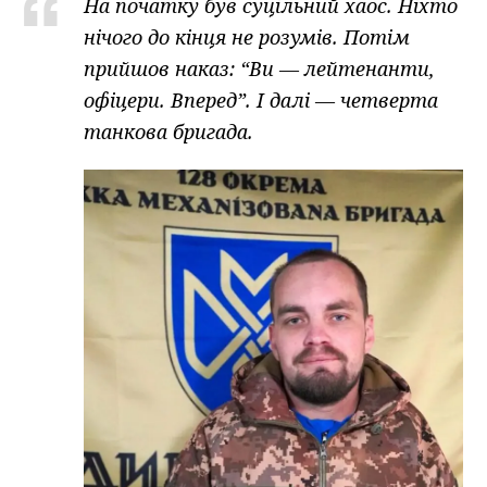
На початку був суцільний хаос. Ніхто
нічого до кінця не розумів. Потім
прийшов наказ: “Ви — лейтенанти,
офіцери. Вперед”. І далі — четверта
танкова бригада.