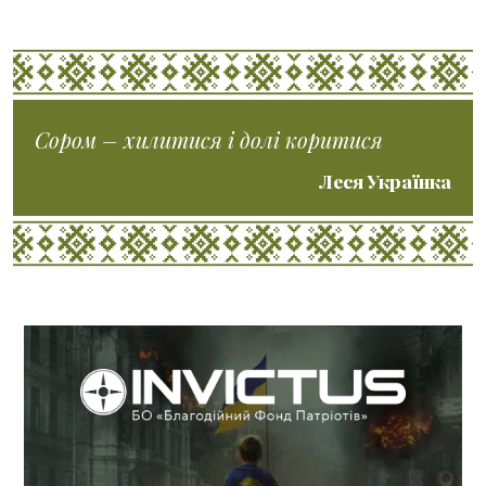
Сором – хилитися і долі коритися
Леся Українка