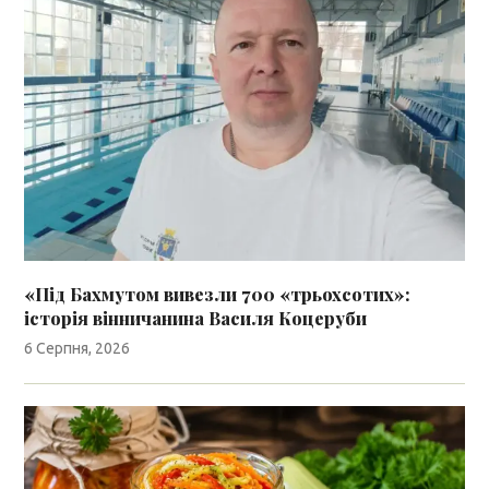
«Під Бахмутом вивезли 700 «трьохсотих»:
історія вінничанина Василя Коцеруби
6 Серпня, 2026