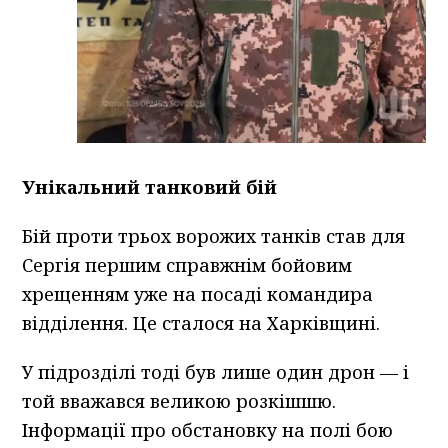
Унікальний танковий бій
Бій проти трьох ворожих танків став для
Сергія першим справжнім бойовим
хрещенням уже на посаді командира
відділення. Це сталося на Харківщині.
У підрозділі тоді був лише один дрон — і
той вважався великою розкішшю.
Інформації про обстановку на полі бою