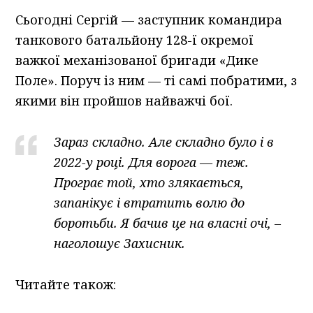
Сьогодні Сергій — заступник командира
танкового батальйону 128-ї окремої
важкої механізованої бригади «Дике
Поле». Поруч із ним — ті самі побратими, з
якими він пройшов найважчі бої.
Зараз складно. Але складно було і в
2022-у році. Для ворога — теж.
Програє той, хто злякається,
запанікує і втратить волю до
боротьби. Я бачив це на власні очі, –
наголошує Захисник.
Читайте також: