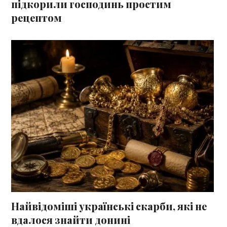
підкорили господинь простим
рецептом
Найвідоміші українські скарби, які не
вдалося знайти донині