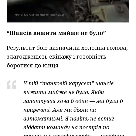
“Шансів вижити майже не було”
Результат бою визначили холодна голова,
злагодженість екіпажу і готовність
боротися до кінця.
У тій “танковій каруселі” шансів
вижити майже не було. Якби
запанікував хоча б один — ми були б
приречені. Але ми діяли на
автоматизмі. Я навіть не встиг
віддати команду на постріл по