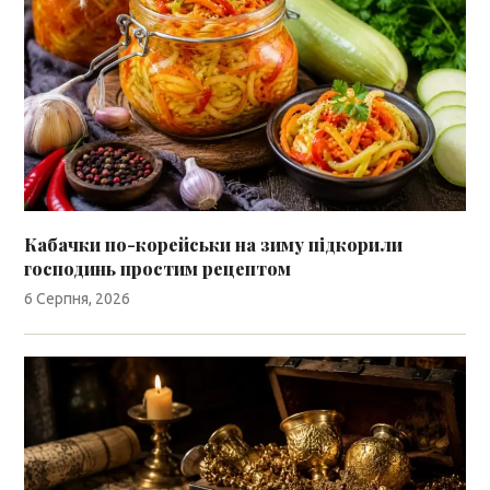
Кабачки по-корейськи на зиму підкорили
господинь простим рецептом
6 Серпня, 2026