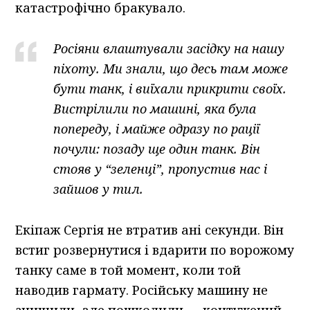
катастрофічно бракувало.
Росіяни влаштували засідку на нашу
піхоту. Ми знали, що десь там може
бути танк, і виїхали прикрити своїх.
Вистрілили по машині, яка була
попереду, і майже одразу по рації
почули: позаду ще один танк. Він
стояв у “зеленці”, пропустив нас і
зайшов у тил.
Екіпаж Сергія не втратив ані секунди. Він
встиг розвернутися і вдарити по ворожому
танку саме в той момент, коли той
наводив гармату. Російську машину не