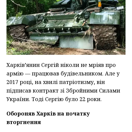
Харків’янин Сергій ніколи не мріяв про
армію — працював будівельником. Але у
2017 році, на хвилі патріотизму, він
підписав контракт зі Збройними Силами
України. Тоді Сергію було 22 роки.
Обороняв Харків на початку
вторгнення