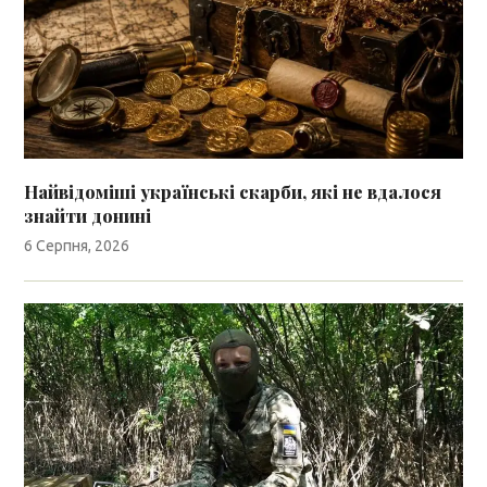
Найвідоміші українські скарби, які не вдалося
знайти донині
6 Серпня, 2026