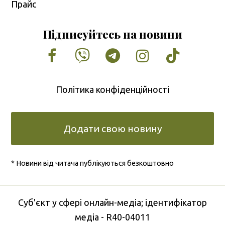
Прайс
Підписуйтесь на новини
Facebook
Vimeo
Tumblr
Instagram
Tiktok
Політика конфіденційності
Додати свою новину
* Новини від читача публікуються безкоштовно
Cуб'єкт у сфері онлайн-медіа; ідентифікатор
медіа - R40-04011