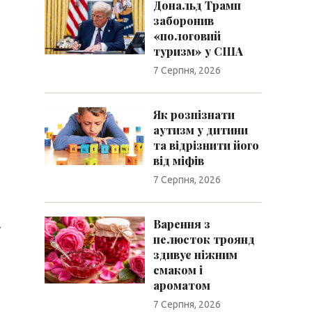
Дональд Трамп
заборонив
«пологовий
туризм» у США
7 Серпня, 2026
Як розпізнати
аутизм у дитини
та відрізнити його
від міфів
7 Серпня, 2026
Варення з
с
пелюсток троянд
здивує ніжним
смаком і
ароматом
7 Серпня, 2026