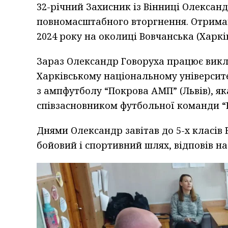
32-річний Захисник із Вінниці Олександ
повномасштабного вторгнення. Отримав 
2024 року на околиці Вовчанська (Харків
Зараз Олександр Говоруха працює викл
Харківському національному університе
з ампфутболу “Покрова АМП” (Львів), як
співзасновником футбольної команди “
Днями Олександр завітав до 5-х класів 
бойовий і спортивний шлях, відповів на