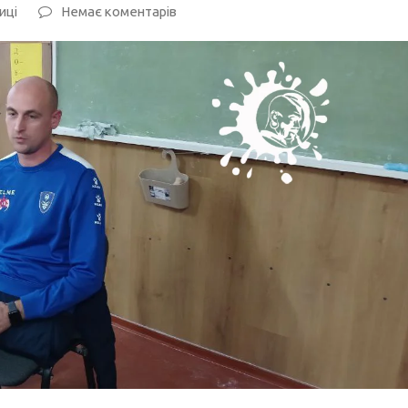
иці
Немає коментарів