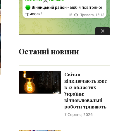
Останні новини
Світло
відключають вже
в 12 областях
України:
відновлювальні
роботи тривають
7 Серпня, 2026