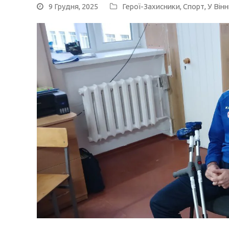
9 Грудня, 2025
Герої-Захисники
,
Спорт
,
У Вінн