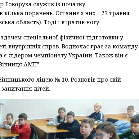
р Говоруха служив із початку
кілька поранень. Останнє з них – 23 травня
ська область). Тоді і втратив ногу.
адачем спеціальної фізичної підготовки у
ті внутрішніх справ. Водночас грає за команду
а є лідером чемпіонату України. Також він є
Вінниця АМП”.
Вінницького ліцею № 10. Розповів про свій
 запитання дітей.