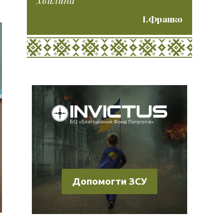
І.Франко
Допомогти ЗСУ