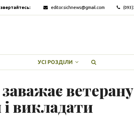
 звертайтесь:
editor.sichnews@gmail.com
(093)
УСІ РОЗДІЛИ
 заважає ветерану
 і викладати