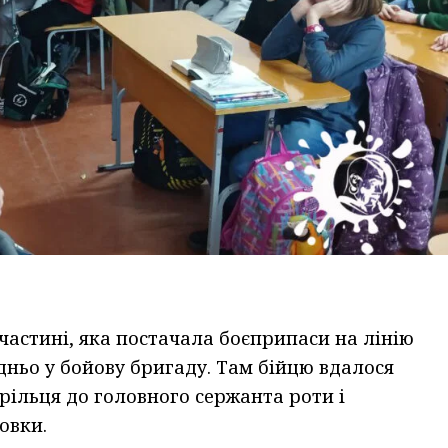
частині, яка постачала боєприпаси на лінію
дньо у бойову бригаду. Там бійцю вдалося
рільця до головного сержанта роти і
овки.