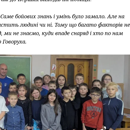
Саме бойових знань і умінь було замало. Але на
астить людині чи ні. Тому що багато факторів не
 ми не знаємо, куди впаде снаряд і хто по нам
р Говоруха.