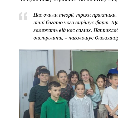
Нас вчили теорії, трохи практики. 
війні багато чого вирішує фарт. Щ
залежать від нас самих. Наприклад,
вистрілить, – наголошує Олександ