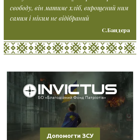
свободу, він матиме хліб, вирощений ним
самим і ніким не відібраний
С.Бандера
Допомогти ЗСУ