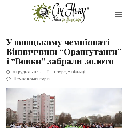
У юнацькому чемпіонаті
Вінниччини “Орангутанги”
і “Вовки” забрали золото
8 Грудня, 2025
Спорт
,
У Вінниці
Немає коментарів