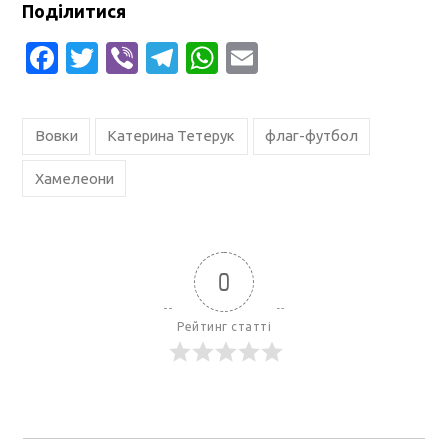
Поділитися
Facebook
Twitter
Viber
Telegram
WhatsApp
Email
Вовки
Катерина Тетерук
флаг-футбол
Хамелеони
0
Рейтинг статті