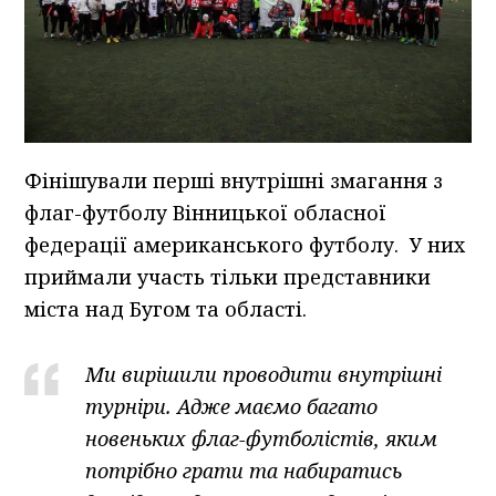
Фінішували перші внутрішні змагання з
флаг-футболу Вінницької обласної
федерації американського футболу. У них
приймали участь тільки представники
міста над Бугом та області.
Ми вирішили проводити внутрішні
турніри. Адже маємо багато
новеньких флаг-футболістів, яким
потрібно грати та набиратись