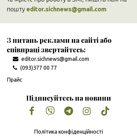
пошту
editor.sichnews@gmail.com
З питань реклами на сайті або
співпраці звертайтесь:
editor.sichnews@gmail.com
(093)377 00 77
Прайс
Підписуйтесь на новини
Facebook
Vimeo
Tumblr
Instagram
Tiktok
Політика конфіденційності