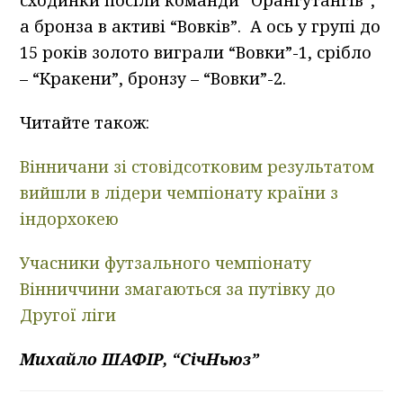
а бронза в активі “Вовків”. А ось у групі до
15 років золото виграли “Вовки”-1, срібло
– “Кракени”, бронзу – “Вовки”-2.
Читайте також:
Вінничани зі стовідсотковим результатом
вийшли в лідери чемпіонату країни з
індорхокею
Учасники футзального чемпіонату
Вінниччини змагаються за путівку до
Другої ліги
Михайло ШАФІР, “СічНьюз”