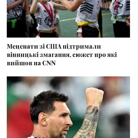
Меценати зі США підтримали
вінницькі змагання, сюжет про які
вийшов на CNN