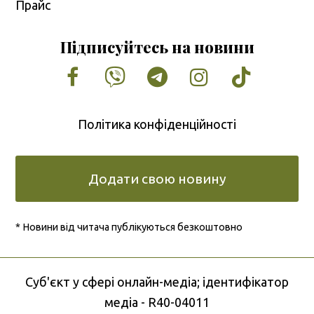
Прайс
Підписуйтесь на новини
Facebook
Vimeo
Tumblr
Instagram
Tiktok
Політика конфіденційності
Додати свою новину
* Новини від читача публікуються безкоштовно
Cуб'єкт у сфері онлайн-медіа; ідентифікатор
медіа - R40-04011