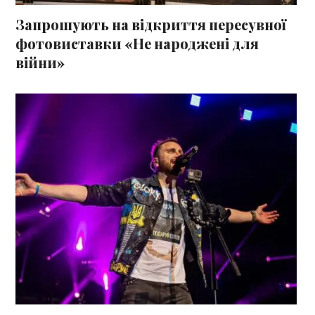
Запрошують на відкриття пересувної
фотовиставки «Не народжені для
війни»