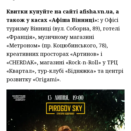
Квитки купуйте на сайті afisha.vn.ua, а
також у касах «Афіша Вінниці»:
у Офісі
туризму Вінниці (вул. Соборна, 89), готелі
«Франція», музичному магазині
«Метроном» (пр. Коцюбинського, 78),
креативних просторах «Артинов» і
«CHERDAK», магазині «Rock-n-Roll» у ТРЦ
«Квартал», тур-клубі «Бідняжка» та центрі
розвитку «Origami».