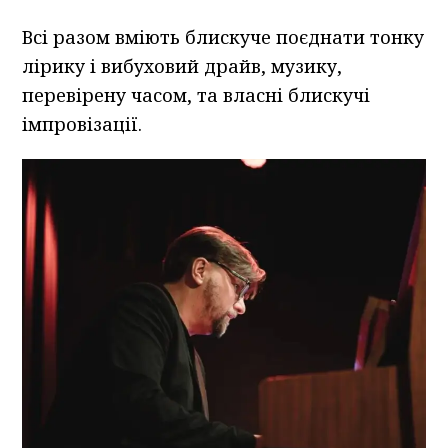
Всі разом вміють блискуче поєднати тонку
лірику і вибуховий драйв, музику,
перевірену часом, та власні блискучі
імпровізації.