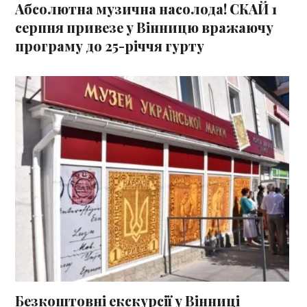
Абсолютна музична насолода! СКАЙ 1
серпня привезе у Вінницю вражаючу
програму до 25-річчя гурту
Безкоштовні екскурсії у Вінниці