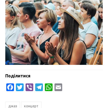
Поділитися
Facebook
Twitter
Viber
Telegram
WhatsApp
Email
джаз
концерт