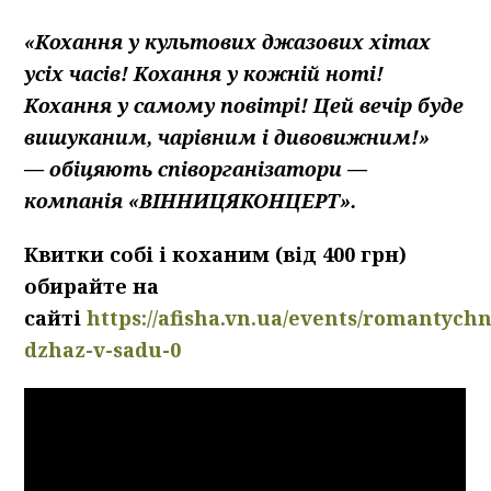
«Кохання у культових джазових хітах
усіх часів! Кохання у кожній ноті!
Кохання у самому повітрі! Цей вечір буде
вишуканим, чарівним і дивовижним!»
—
обіцяють співорганізатори —
компанія «ВІННИЦЯКОНЦЕРТ».
Квитки собі і коханим (від 400 грн)
обирайте на
сайті
https://afisha.vn.ua/events/romantychn
dzhaz-v-sadu-0