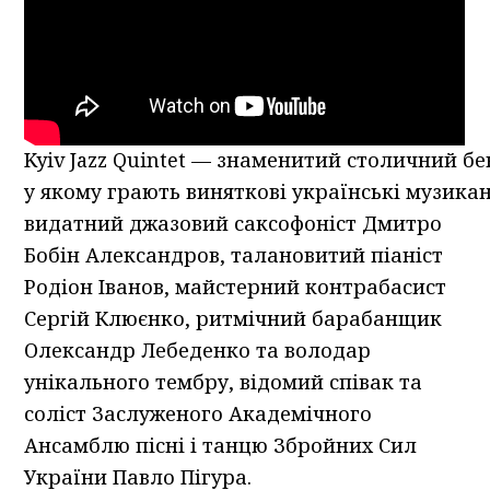
Kyiv Jazz Quintet — знаменитий столичний бе
у якому грають виняткові українські музикан
видатний джазовий саксофоніст Дмитро
Бобін Александров, талановитий піаніст
Родіон Іванов, майстерний контрабасист
Сергій Клюєнко, ритмічний барабанщик
Олександр Лебеденко та володар
унікального тембру, відомий співак та
соліст Заслуженого Академічного
Ансамблю пісні і танцю Збройних Сил
України Павло Пігура.