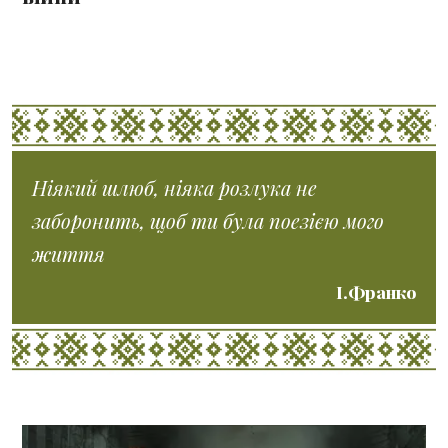
Ніякий шлюб, ніяка розлука не
заборонить, щоб ти була поезією мого
життя
І.Франко