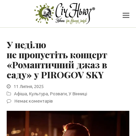
У неділю
не пропустіть концерт
«Романтичний джаз в
саду» у PIROGOV SKY
11 Липня, 2025
Афіша
,
Культура
,
Розваги
,
У Вінниці
Немає коментарів