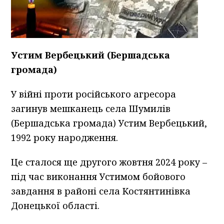
Устим Вербецький (Бершадська
громада)
У війні проти російського агресора
загинув мешканець села Шумилів
(Бершадська громада) Устим Вербецький,
1992 року народження.
Це сталося ще другого жовтня 2024 року –
під час виконання Устимом бойового
завдання в районі села Костянтинівка
Донецької області.