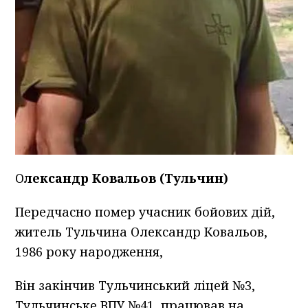
О
лександр Ковальов (Тульчин)
Передчасно помер учасник бойових дій,
житель Тульчина Олександр Ковальов,
1986 року народження,
Він закінчив Тульчинський ліцей №3,
Тульчинське ВПУ №41, працював на