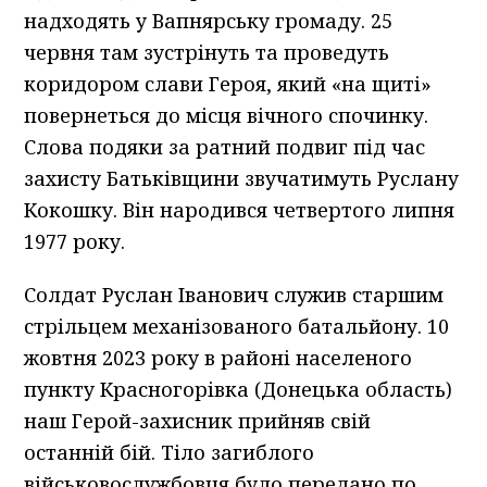
надходять у Вапнярську громаду. 25
червня там зустрінуть та проведуть
коридором слави Героя, який «на щиті»
повернеться до місця вічного спочинку.
Слова подяки за ратний подвиг під час
захисту Батьківщини звучатимуть Руслану
Кокошку. Він народився четвертого липня
1977 року.
Солдат Руслан Іванович служив старшим
стрільцем механізованого батальйону. 10
жовтня 2023 року в районі населеного
пункту Красногорівка (Донецька область)
наш Герой-захисник прийняв свій
останній бій. Тіло загиблого
військовослужбовця було передано по