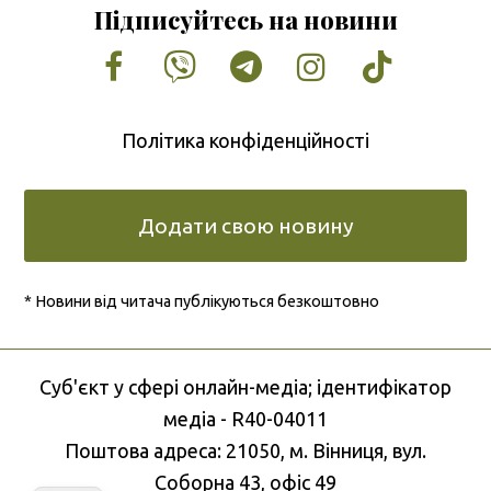
Підписуйтесь на новини
Facebook
Vimeo
Tumblr
Instagram
Tiktok
Політика конфіденційності
Додати свою новину
* Новини від читача публікуються безкоштовно
Cуб'єкт у сфері онлайн-медіа; ідентифікатор
медіа - R40-04011
Поштова адреса: 21050, м. Вінниця, вул.
Соборна 43, офіс 49