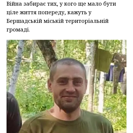
Війна забирає тих, у кого ще мало бути
ціле життя попереду, кажуть у
Бершадській міській територіальній
громаді.