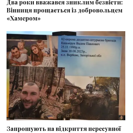
Два роки вважався зниклим безвісти:
Вінниця прощається із добровольцем
«Хамером»
Запрошують на відкриття пересувної