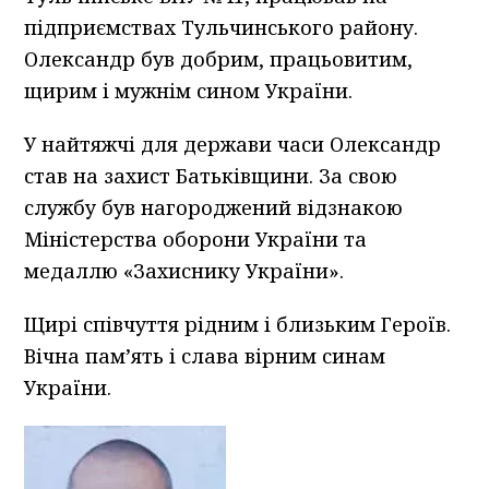
підприємствах Тульчинського району.
Олександр був добрим, працьовитим,
щирим і мужнім сином України.
У найтяжчі для держави часи Олександр
став на захист Батьківщини. За свою
службу був нагороджений відзнакою
Міністерства оборони України та
медаллю «Захиснику України».
Щирі співчуття рідним і близьким Героїв.
Вічна пам’ять і слава вірним синам
України.