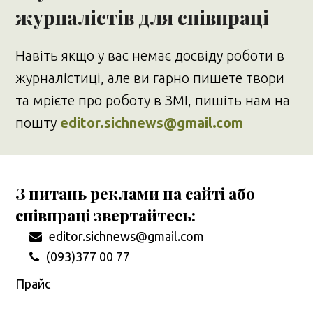
журналістів для співпраці
Навіть якщо у вас немає досвіду роботи в
журналістиці, але ви гарно пишете твори
та мрієте про роботу в ЗМІ, пишіть нам на
пошту
editor.sichnews@gmail.com
З питань реклами на сайті або
співпраці звертайтесь:
editor.sichnews@gmail.com
(093)377 00 77
Прайс