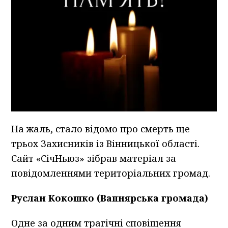
На жаль, стало відомо про смерть ще
трьох Захисників із Вінницької області.
Сайт «СічНьюз» зібрав матеріал за
повідомленнями територіальних громад.
Руслан Кокошко (Вапнярська громада)
Одне за одним трагічні сповіщення