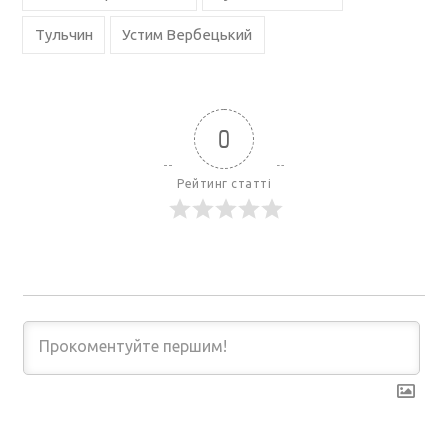
Тульчин
Устим Вербецький
0
Рейтинг статті