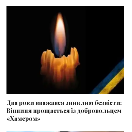
Два роки вважався зниклим безвісти:
Вінниця прощається із добровольцем
«Хамером»