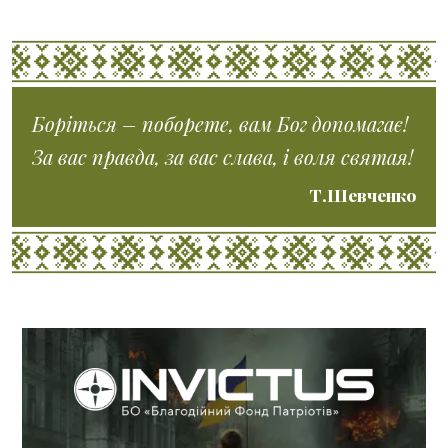
Боріться – поборете, вам Бог допомагає!
За вас правда, за вас слава, і воля святая!
Т.Шевченко