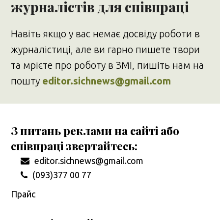
журналістів для співпраці
Навіть якщо у вас немає досвіду роботи в
журналістиці, але ви гарно пишете твори
та мрієте про роботу в ЗМІ, пишіть нам на
пошту
editor.sichnews@gmail.com
З питань реклами на сайті або
співпраці звертайтесь:
editor.sichnews@gmail.com
(093)377 00 77
Прайс