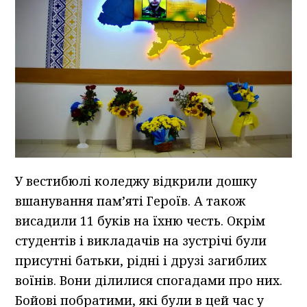
У вестибюлі коледжу відкрили дошку
вшанування пам’яті Героїв. А також
висадили 11 буків на їхню честь. Окрім
студентів і викладачів на зустрічі були
присутні батьки, рідні і друзі загиблих
воїнів. Вони ділилися спогадами про них.
Бойові побратими, які були в цей час у