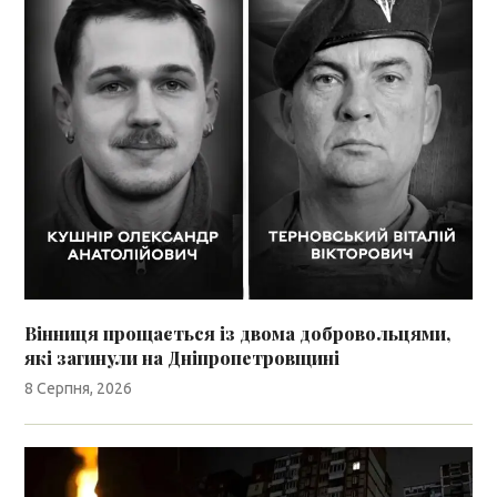
Вінниця прощається із двома добровольцями,
які загинули на Дніпропетровщині
8 Серпня, 2026