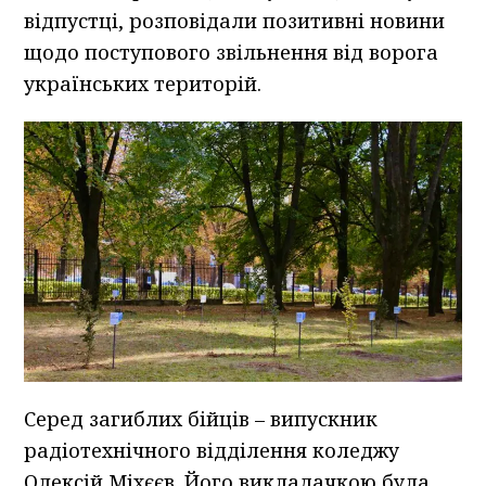
відпустці, розповідали позитивні новини
щодо поступового звільнення від ворога
українських територій.
Серед загиблих бійців – випускник
радіотехнічного відділення коледжу
Олексій Міхєєв. Його викладачкою була