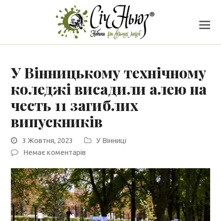
У Вінницькому технічному
коледжі висадили алею на
честь 11 загиблих
випускників
3 Жовтня, 2023
У Вінниці
Немає коментарів