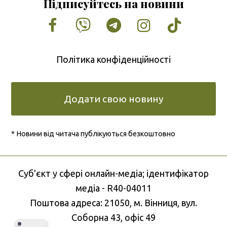
Підписуйтесь на новини
Facebook
Vimeo
Tumblr
Instagram
Tiktok
Політика конфіденційності
Додати свою новину
* Новини від читача публікуються безкоштовно
Cуб'єкт у сфері онлайн-медіа; ідентифікатор
медіа - R40-04011
Поштова адреса: 21050, м. Вінниця, вул.
Соборна 43, офіс 49