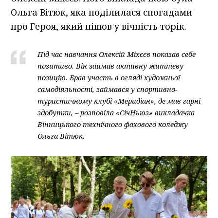
Ольга Вітюк, яка поділилася спогадами
про Героя, який пішов у вічність торік.
Під час навчання Олексій Міхєєв показав себе
позитиво. Він займав активну життєву
позицію. Брав участь в огляді художньої
самодіяльності, займався у спортивно-
туристичному клубі «Меридіан», де мав гарні
здобутки, – розповіла «СічНьюз» викладачка
Вінницького технічного фахового коледжу
Ольга Вітюк.