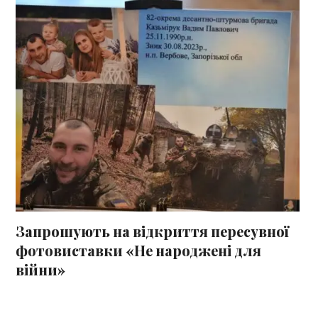
Запрошують на відкриття пересувної
фотовиставки «Не народжені для
війни»