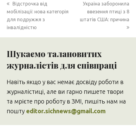
previous
next
Відстрочка від
Україна заборонила
post:
post:
мобілізації: нова категорія
ввезення птиці з 8
для подружжя з
штатів США: причина
інвалідністю
Шукаємо талановитих
журналістів для співпраці
Навіть якщо у вас немає досвіду роботи в
журналістиці, але ви гарно пишете твори
та мрієте про роботу в ЗМІ, пишіть нам на
пошту
editor.sichnews@gmail.com