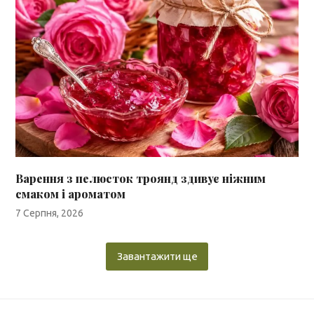
Варення з пелюсток троянд здивує ніжним
смаком і ароматом
7 Серпня, 2026
Завантажити ще