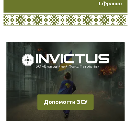
І.Франко
Допомогти ЗСУ