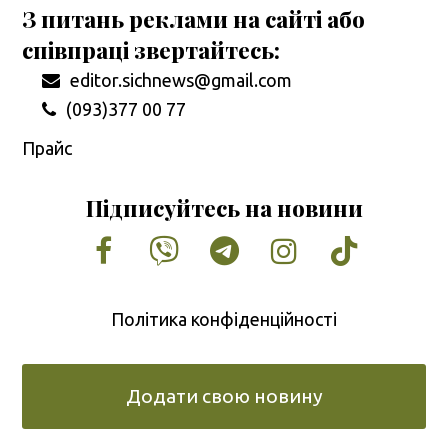
З питань реклами на сайті або
співпраці звертайтесь:
editor.sichnews@gmail.com
(093)377 00 77
Прайс
Підписуйтесь на новини
Facebook
Vimeo
Tumblr
Instagram
Tiktok
Політика конфіденційності
Додати свою новину