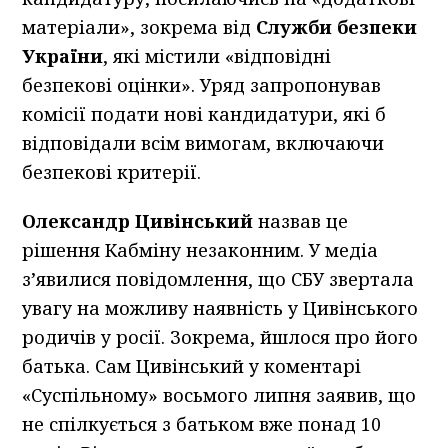
матеріали», зокрема від
Служби безпеки
України
, які містили «відповідні
безпекові оцінки». Уряд запропонував
комісії подати нові кандидатури, які б
відповідали всім вимогам, включаючи
безпекові критерії.
Олександр Цивінський
назвав це
рішення Кабміну незаконним. У медіа
з’явилися повідомлення, що СБУ звертала
увагу на можливу наявність у Цивінського
родичів у росії. Зокрема, йшлося про його
батька. Сам Цивінський у коментарі
«Суспільному» восьмого липня заявив, що
не спілкується з батьком вже понад 10