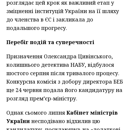
розглядає цей крок як важливий етап у
зміцненні інституцій України на її шляху
до членства в ЄС і закликала до
подальшого прогресу.
Перебіг подій та суперечності
Призначення Олександра Цивінського,
колишнього детектива НАБУ, відбулося
шостого серпня після тривалого процесу.
Конкурсна комісія з добору директора БЕБ
ще 24 червня подала його кандидатуру на
розгляд прем’єр-міністру.
Однак сьомого липня
Кабінет міністрів
України
несподівано відхилив цю
кандидатуру, посилаючись на «додаткові