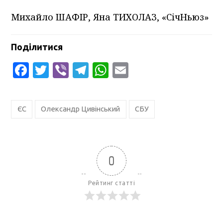
Михайло ШАФІР, Яна ТИХОЛАЗ, «СічНьюз»
Поділитися
Facebook
Twitter
Viber
Telegram
WhatsApp
Email
ЄС
Олександр Цивінський
СБУ
0
Рейтинг статті