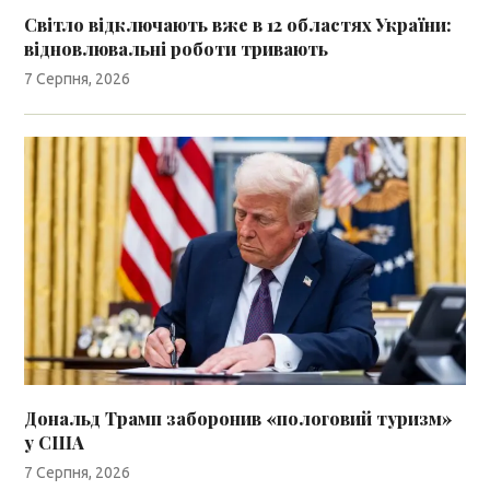
Світло відключають вже в 12 областях України:
відновлювальні роботи тривають
7 Серпня, 2026
Дональд Трамп заборонив «пологовий туризм»
у США
7 Серпня, 2026