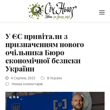
У ЄС привітали з
призначенням нового
очільника Бюро
економічної безпеки
України
6 Серпня, 2025
В Україні
Немає коментарів