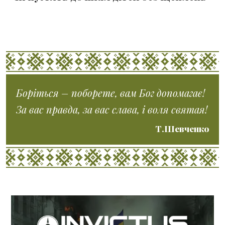
Боріться – поборете, вам Бог допомагає!
За вас правда, за вас слава, і воля святая!
Т.Шевченко