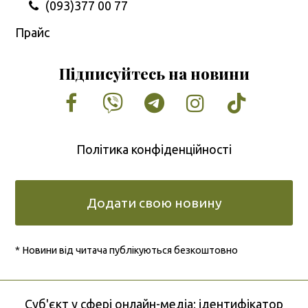
(093)377 00 77
Прайс
Підписуйтесь на новини
Facebook
Vimeo
Tumblr
Instagram
Tiktok
Політика конфіденційності
Додати свою новину
* Новини від читача публікуються безкоштовно
Cуб'єкт у сфері онлайн-медіа; ідентифікатор