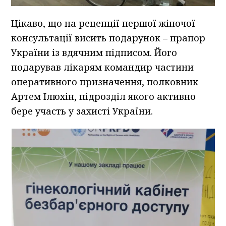
Цікаво, що на рецепції першої жіночої
консультації висить подарунок – прапор
України із вдячним підписом. Його
подарував лікарям командир частини
оперативного призначення, полковник
Артем Ілюхін, підрозділ якого активно
бере участь у захисті України.