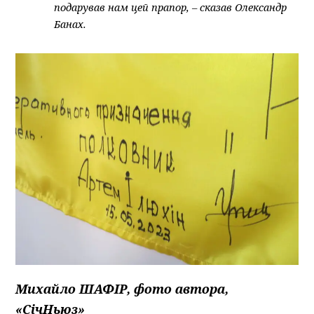
подарував нам цей прапор, – сказав Олександр
Банах.
Михайло ШАФІР, фото автора,
«СічНьюз»