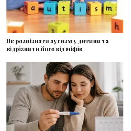
Як розпізнати аутизм у дитини та
відрізнити його від міфів