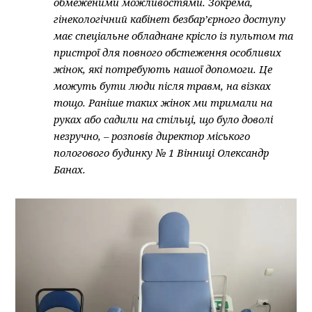
обмеженими можливостями. Зокрема,
гінекологічний кабінет безбар’єрного доступу
має спеціальне обладнане крісло із пультом та
пристрої для повного обстеження особливих
жінок, які потребують нашої допомоги. Це
можуть бути люди після травм, на візках
тощо. Раніше таких жінок ми тримали на
руках або садили на стільці, що було доволі
незручно, – розповів директор міського
пологового будинку № 1 Вінниці Олександр
Банах.