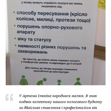
У Артема Ілюхіна народився малюк. В знак
подяки колективу нашого пологового будинку
за дбайливе ставлення і професіоналізм він