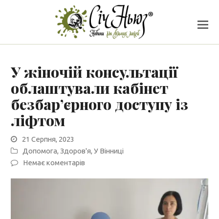
У жіночій консультації
облаштували кабінет
безбар’єрного доступу із
ліфтом
21 Серпня, 2023
Допомога
,
Здоров'я
,
У Вінниці
Немає коментарів