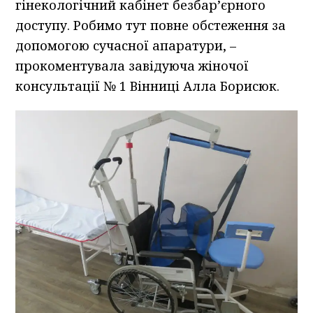
гінекологічний кабінет безбар’єрного
доступу. Робимо тут повне обстеження за
допомогою сучасної апаратури, –
прокоментувала завідуюча жіночої
консультації № 1 Вінниці Алла Борисюк.