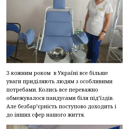
З кожним роком в Україні все більше
уваги приділяють людям з особливими
потребами. Колись все переважно
обмежувалося пандусами біля під’їздів.
Але безбар’єрність поступово доходить і
до інших сфер нашого життя.