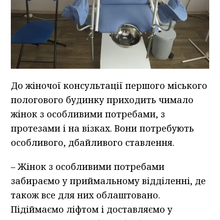
До жіночої консультації першого міського
пологового будинку приходить чимало
жінок з особливими потребами, з
протезами і на візках. Вони потребують
особливого, дбайливого ставлення.
– Жінок з особливими потребами
забираємо у приймальному відділенні, де
також все для них облаштовано.
Підіймаємо ліфтом і доставляємо у