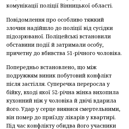
комунікації поліції Вінницької області.
Повідомлення про особливо тяжкий
злочин надійшло до поліції від сусідки
підозрюваної. Поліцейські встановили
обставини події й затримали особу,
причетну до вбивства 51-річного чоловіка.
Попередньо встановлено, що між
подружжям виник побутовий конфлікт
після застілля. Суперечка переросла у
бійку, вході якої 52-річна жінка вихопила
кухонний ніж у чоловіка й двічі вдарила
його. Удар у серце виявися смертельними,
він помер до приїзду лікарів у квартирі.
Під час конфлікту обидва його учасники