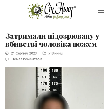
Затримали підозрювану у
вбивстві чоловіка ножем
21 Серпня, 2023
У Вінниці
Немає коментарів