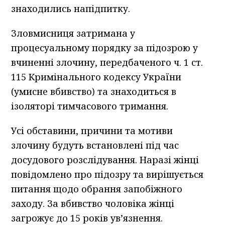
знаходились напідпитку.
Зловмисниця затримана у
процесуальному порядку за підозрою у
вчиненні злочину, передбаченого ч. 1 ст.
115 Кримінального кодексу України
(умисне вбивство) та знаходиться в
ізоляторі тимчасового тримання.
Усі обставини, причини та мотиви
злочину будуть встановлені під час
досудового розслідування. Наразі жінці
повідомлено про підозру та вирішується
питання щодо обрання запобіжного
заходу. За вбивство чоловіка жінці
загрожує до 15 років ув’язнення.