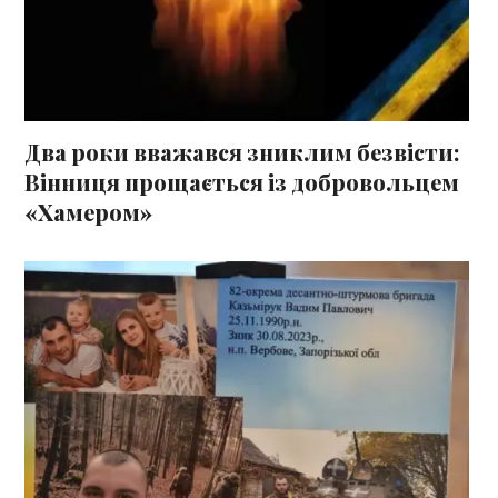
Два роки вважався зниклим безвісти:
Вінниця прощається із добровольцем
«Хамером»