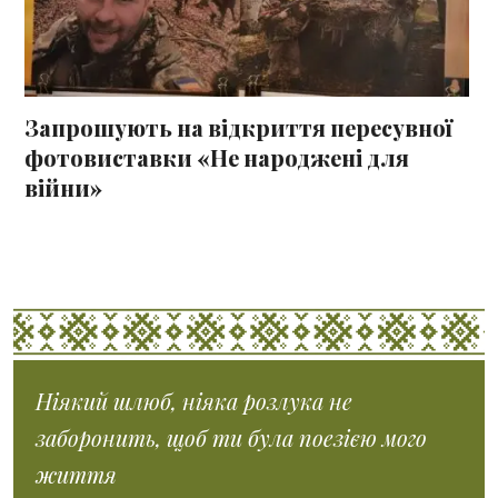
Запрошують на відкриття пересувної
фотовиставки «Не народжені для
війни»
Ніякий шлюб, ніяка розлука не
заборонить, щоб ти була поезією мого
життя