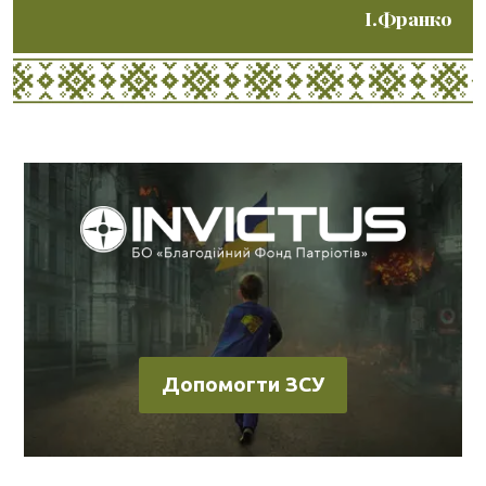
І.Франко
Допомогти ЗСУ