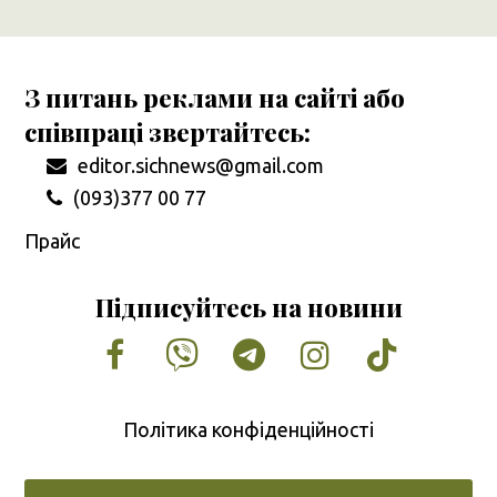
З питань реклами на сайті або
співпраці звертайтесь:
editor.sichnews@gmail.com
(093)377 00 77
Прайс
Підписуйтесь на новини
Facebook
Vimeo
Tumblr
Instagram
Tiktok
Політика конфіденційності