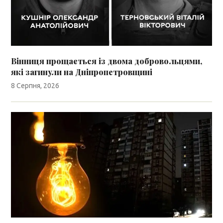
Вінниця прощається із двома добровольцями,
які загинули на Дніпропетровщині
8 Серпня, 2026