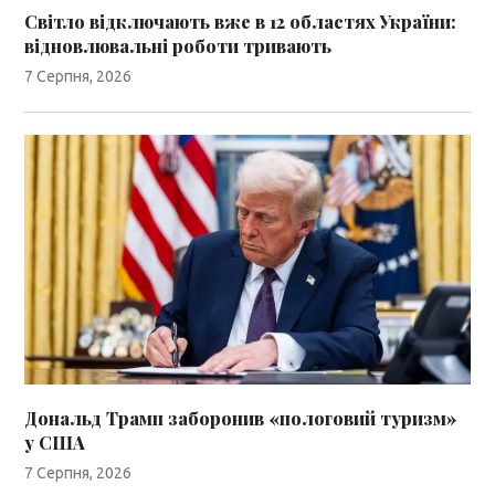
Світло відключають вже в 12 областях України:
відновлювальні роботи тривають
7 Серпня, 2026
Дональд Трамп заборонив «пологовий туризм»
у США
7 Серпня, 2026