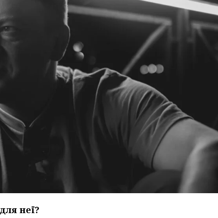
 для неї?