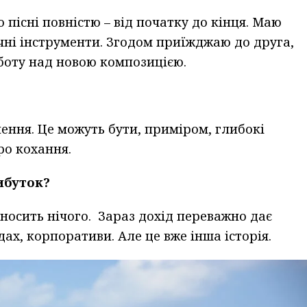
пісні повністю – від початку до кінця. Маю
ичні інструменти. Згодом приїжджаю до друга,
оботу над новою композицією.
нення. Це можуть бути, приміром, глибокі
ро кохання.
рибуток?
носить нічого. Зараз дохід переважно дає
дах, корпоративи. Але це вже інша історія.