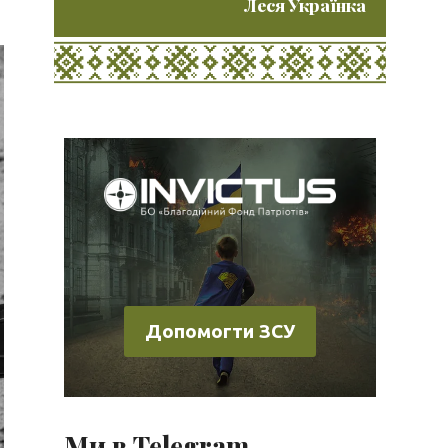
Леся Українка
Допомогти ЗСУ
Ми в Telegram