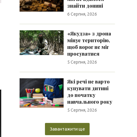
знайти донині
6 Серпня, 2026
«Якудза» з дрона
мінує територію,
щоб ворог не міг
просуватися
5 Серпня, 2026
Які речі не варто
купувати дитині
до початку
навчального року
5 Серпня, 2026
Завантажити ще