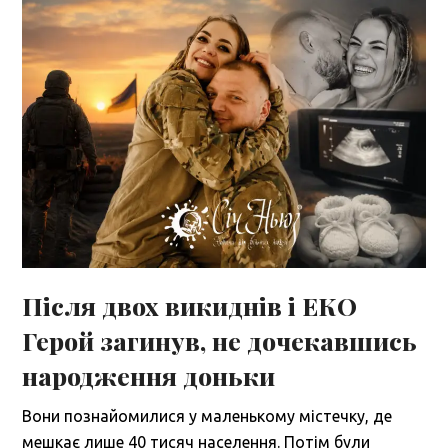
Після двох викиднів і ЕКО
Герой загинув, не дочекавшись
народження доньки
Вони познайомилися у маленькому містечку, де
мешкає лише 40 тисяч населення. Потім були