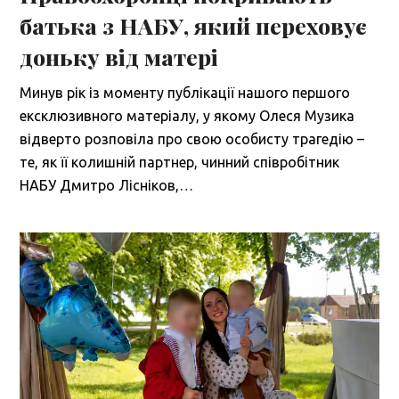
батька з НАБУ, який переховує
доньку від матері
Минув рік із моменту публікації нашого першого
ексклюзивного матеріалу, у якому Олеся Музика
відверто розповіла про свою особисту трагедію –
те, як її колишній партнер, чинний співробітник
НАБУ Дмитро Лісніков,…