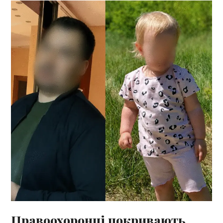
Правоохоронці покривають