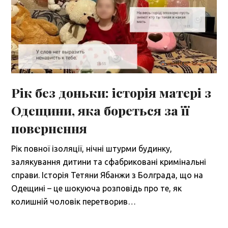
Рік без доньки: історія матері з
Одещини, яка бореться за її
повернення
Рік повної ізоляції, нічні штурми будинку,
залякування дитини та сфабриковані кримінальні
справи. Історія Тетяни Ябанжи з Болграда, що на
Одещині – це шокуюча розповідь про те, як
колишній чоловік перетворив…