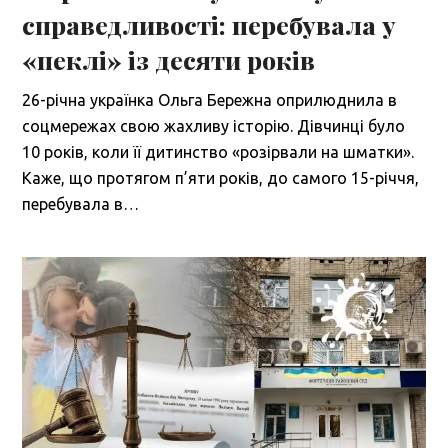
справедливості: перебувала у
«пеклі» із десяти років
26-річна українка Ольга Бережна оприлюднила в
соцмережах свою жахливу історію. Дівчинці було
10 років, коли її дитинство «розірвали на шматки».
Каже, що протягом п’яти років, до самого 15-річчя,
перебувала в…