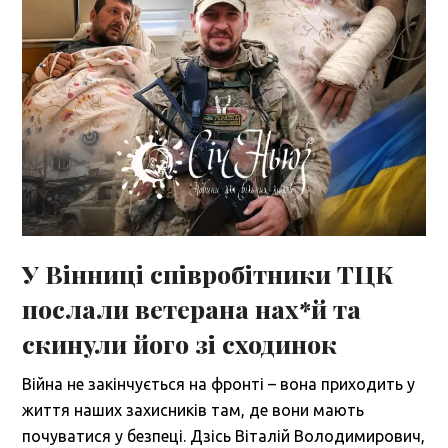
У Вінниці співробітники ТЦК
послали ветерана нах*й та
скинули його зі сходинок
Війна не закінчується на фронті – вона приходить у
життя наших захисників там, де вони мають
почуватися у безпеці. Дзісь Віталій Володимирович,