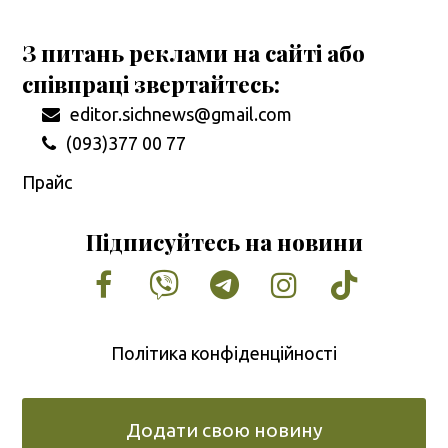
З питань реклами на сайті або
співпраці звертайтесь:
editor.sichnews@gmail.com
(093)377 00 77
Прайс
Підписуйтесь на новини
Facebook
Vimeo
Tumblr
Instagram
Tiktok
Політика конфіденційності
Додати свою новину