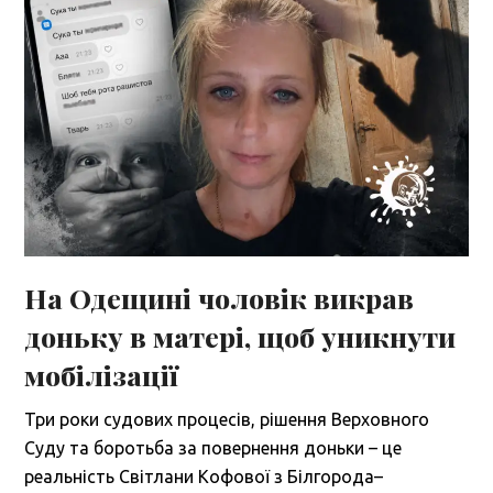
На Одещині чоловік викрав
доньку в матері, щоб уникнути
мобілізації
Три роки судових процесів, рішення Верховного
Суду та боротьба за повернення доньки – це
реальність Світлани Кофової з Білгорода–