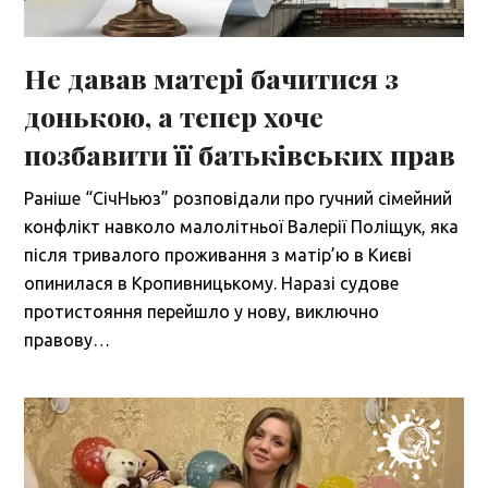
Не давав матері бачитися з
донькою, а тепер хоче
позбавити її батьківських прав
Раніше “СічНьюз” розповідали про гучний сімейний
конфлікт навколо малолітньої Валерії Поліщук, яка
після тривалого проживання з матір’ю в Києві
опинилася в Кропивницькому. Наразі судове
протистояння перейшло у нову, виключно
правову…