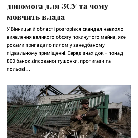
допомога для ЗСУ та чому
мовчить влада
У Вінницькій області розгорівся скандал навколо
виявлення великого обсягу покинутого майна, яке
роками припадало пилом у занедбаному
підвальному приміщенні. Серед знахідок – понад
800 банок зіпсованої тушонки, протигази та
польові…