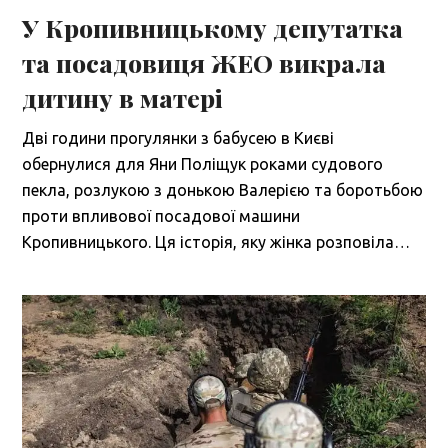
У Кропивницькому депутатка
та посадовиця ЖЕО викрала
дитину в матері
Дві години прогулянки з бабусею в Києві
обернулися для Яни Поліщук роками судового
пекла, розлукою з донькою Валерією та боротьбою
проти впливової посадової машини
Кропивницького. Ця історія, яку жінка розповіла…