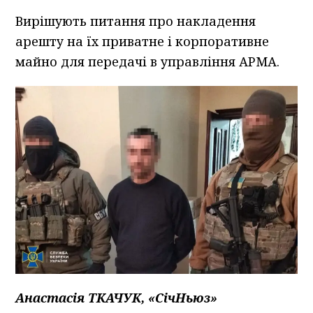
Вирішують питання про накладення
арешту на їх приватне і корпоративне
майно для передачі в управління АРМА.
Анастасія ТКАЧУК, «СічНьюз»