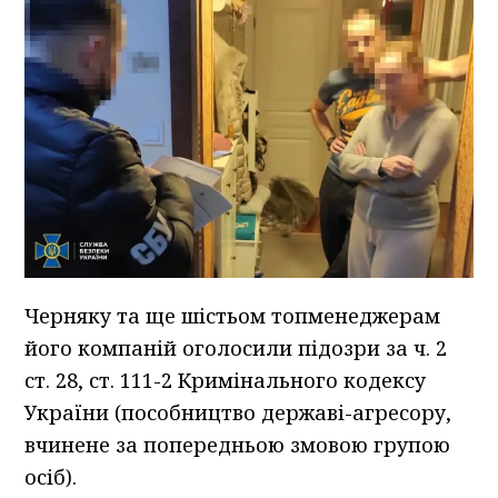
Черняку та ще шістьом топменеджерам
його компаній оголосили підозри за ч. 2
ст. 28, ст. 111-2 Кримінального кодексу
України (пособництво державі-агресору,
вчинене за попередньою змовою групою
осіб).