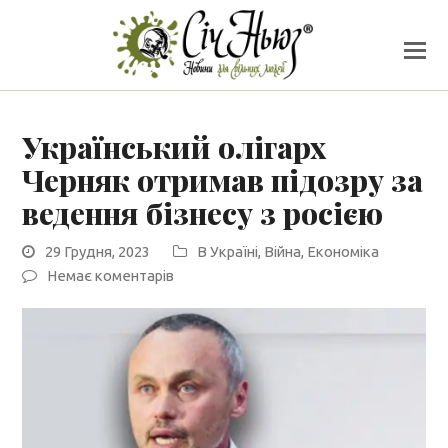
Український олігарх
Черняк отримав підозру за
ведення бізнесу з росією
29 Грудня, 2023
В Україні
,
Війна
,
Економіка
Немає коментарів