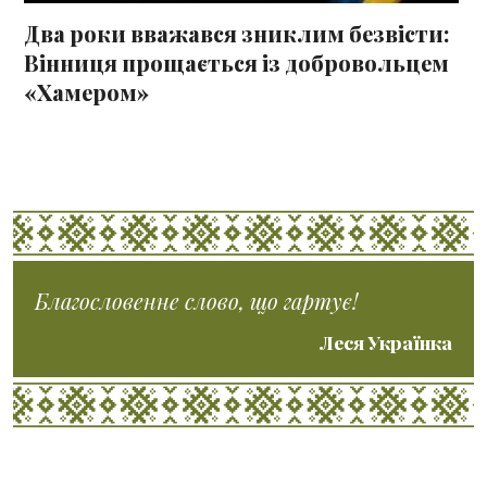
Два роки вважався зниклим безвісти:
Вінниця прощається із добровольцем
«Хамером»
Благословенне слово, що гартує!
Леся Українка