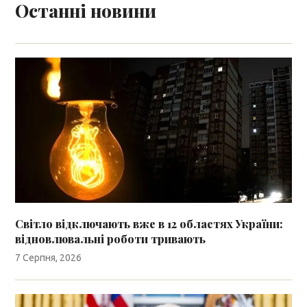
Останні новини
Світло відключають вже в 12 областях України:
відновлювальні роботи тривають
7 Серпня, 2026