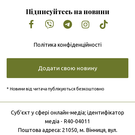
Підписуйтесь на новини
Facebook
Vimeo
Tumblr
Instagram
Tiktok
Політика конфіденційності
Додати свою новину
* Новини від читача публікуються безкоштовно
Cуб'єкт у сфері онлайн-медіа; ідентифікатор
медіа - R40-04011
Поштова адреса: 21050, м. Вінниця, вул.