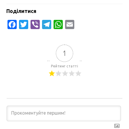
Поділитися
Facebook
Twitter
Viber
Telegram
WhatsApp
Email
1
Рейтинг статті