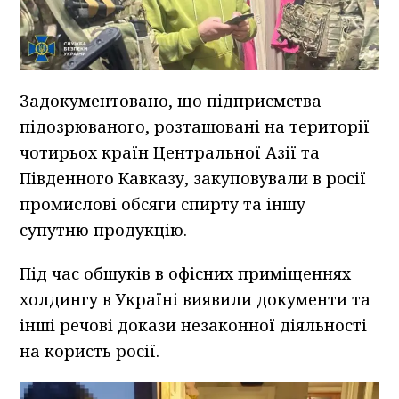
Задокументовано, що підприємства
підозрюваного, розташовані на території
чотирьох країн Центральної Азії та
Південного Кавказу, закуповували в росії
промислові обсяги спирту та іншу
супутню продукцію.
Під час обшуків в офісних приміщеннях
холдингу в Україні виявили документи та
інші речові докази незаконної діяльності
на користь росії.