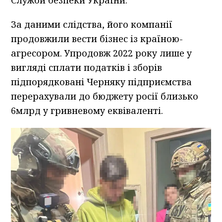
Служби безпеки України.
За даними слідства, його компанії
продовжили вести бізнес із країною-
агресором. Упродовж 2022 року лише у
вигляді сплати податків і зборів
підпорядковані Черняку підприємства
перерахували до бюджету росії близько
6млрд у гривневому еквіваленті.