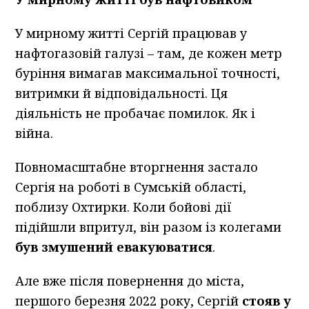
У мирному житті Сергій працював у
нафтогазовій галузі – там, де кожен метр
буріння вимагав максимальної точності,
витримки й відповідальності. Ця
діяльність не пробачає помилок. Як і
війна.
Повномасштабне вторгнення застало
Сергія на роботі в Сумській області,
поблизу Охтирки. Коли бойові дії
підійшли впритул, він разом із колегами
був змушений евакуюватися
.
Але вже після повернення до міста,
першого березня 2022 року, Сергій
стояв у