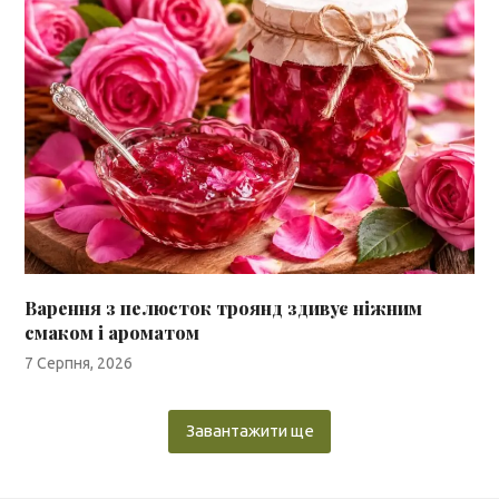
Варення з пелюсток троянд здивує ніжним
смаком і ароматом
7 Серпня, 2026
Завантажити ще