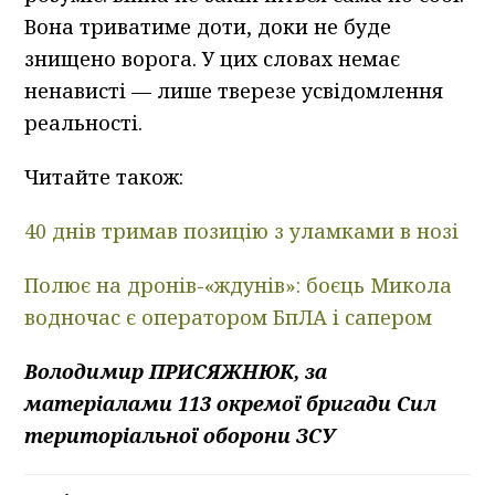
Вона триватиме доти, доки не буде
знищено ворога. У цих словах немає
ненависті — лише тверезе усвідомлення
реальності.
Читайте також:
40 днів тримав позицію з уламками в нозі
Полює на дронів-«ждунів»: боєць Микола
водночас є оператором БпЛА і сапером
Володимир ПРИСЯЖНЮК, за
матеріалами 113 окремої бригади Сил
територіальної оборони ЗСУ