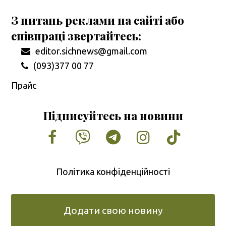
З питань реклами на сайті або
співпраці звертайтесь:
editor.sichnews@gmail.com
(093)377 00 77
Прайс
Підписуйтесь на новини
Facebook
Vimeo
Tumblr
Instagram
Tiktok
Політика конфіденційності
Додати свою новину