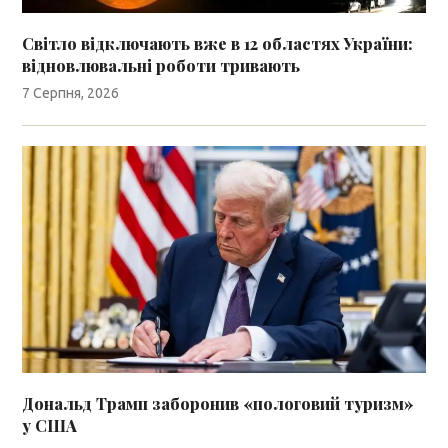
Світло відключають вже в 12 областях України:
відновлювальні роботи тривають
7 Серпня, 2026
Дональд Трамп заборонив «пологовий туризм»
у США