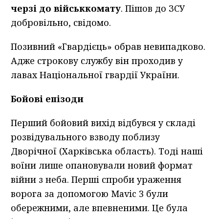
черзі до військкомату
. Пішов до ЗСУ
добровільно, свідомо.
Позивний «Гвардієць» обрав невипадково.
Адже строкову службу він проходив у
лавах Національної гвардії України.
Бойові епізоди
Перший бойовий вихід відбувся у складі
розвідувального взводу поблизу
Дворічної (Харківська область). Тоді наші
воїни лише опановували новий формат
війни з неба. Перші спроби ураження
ворога за допомогою Mavic 3 були
обережними, але впевненими. Це була