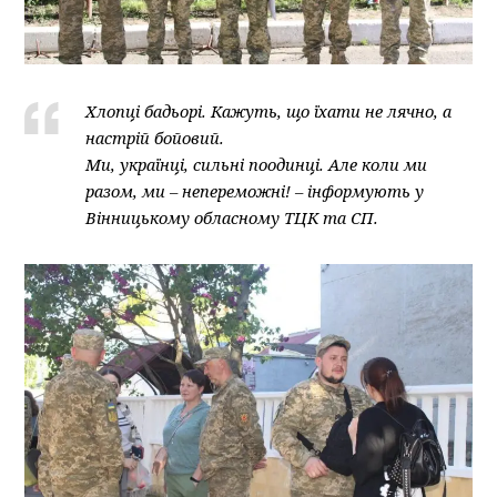
Хлопці бадьорі. Кажуть, що їхати не лячно, а
настрій бойовий.
Ми, українці, сильні поодинці. Але коли ми
разом, ми – непереможні! – інформують у
Вінницькому обласному ТЦК та СП.