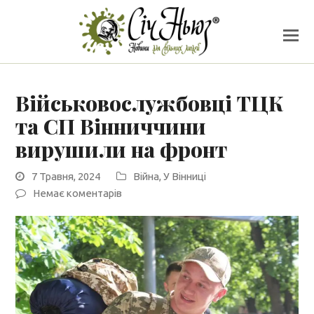
Військовослужбовці ТЦК
та СП Вінниччини
вирушили на фронт
7 Травня, 2024
Війна
,
У Вінниці
Немає коментарів