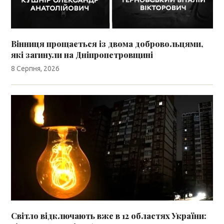
Вінниця прощається із двома добровольцями,
які загинули на Дніпропетровщині
8 Серпня, 2026
Світло відключають вже в 12 областях України: