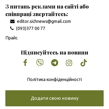
З питань реклами на сайті або
співпраці звертайтесь:
editor.sichnews@gmail.com
(093)377 00 77
Прайс
Підписуйтесь на новини
Facebook
Vimeo
Tumblr
Instagram
Tiktok
Політика конфіденційності
Додати свою новину