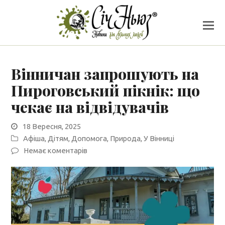
Вінничан запрошують на
Пироговський пікнік: що
чекає на відвідувачів
18 Вересня, 2025
Афіша
,
Дітям
,
Допомога
,
Природа
,
У Вінниці
Немає коментарів