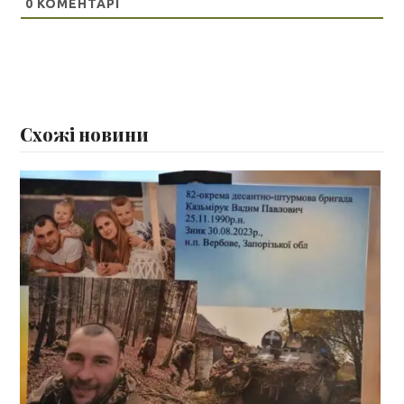
0
КОМЕНТАРІ
Схожі новини