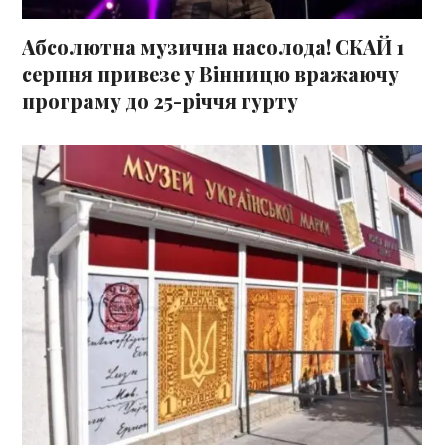
Абсолютна музична насолода! СКАЙ 1
серпня привезе у Вінницю вражаючу
програму до 25-річчя гурту