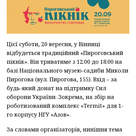
Цієї суботи, 20 вересня, у Вінниці
відбудеться традиційний «Пироговський
пікнік». Він триватиме з 12:00 до 18:00 на
базі Національного музею-садиби Миколи
Пирогова (вул. Пирогова, 155). Вхід – за
будь-який донат на підтримку Сил
оборони України. Зокрема, на збір на
роботизований комплекс «Termit» для 1-
го корпусу НГУ «Азов».
За словами організаторів, нинішня тема