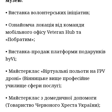
музею:
• Виставка волонтерських ініціатив;
• Ознайомча локація від команди
мобільного офісу Veteran Hub та
«Побратим»;
• Виставка-продаж платформи подарунків
byVi;
• Майстерклас «Віртуальні польоти на FPV
дроні» (Вінницьке вище професійне
училище сфери послуг);
• Майстерклас з домедичної допомоги
(Товариство Червоного Хреста України);