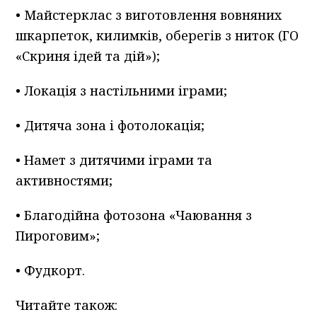
• Майстерклас з виготовлення вовняних
шкарпеток, килимків, оберегів з ниток (ГО
«Скриня ідей та дій»);
• Локація з настільними іграми;
• Дитяча зона і фотолокація;
• Намет з дитячими іграми та
активностями;
• Благодійна фотозона «Чаювання з
Пироговим»;
• Фудкорт.
Читайте також: