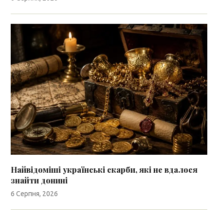
Найвідоміші українські скарби, які не вдалося
знайти донині
6 Серпня, 2026