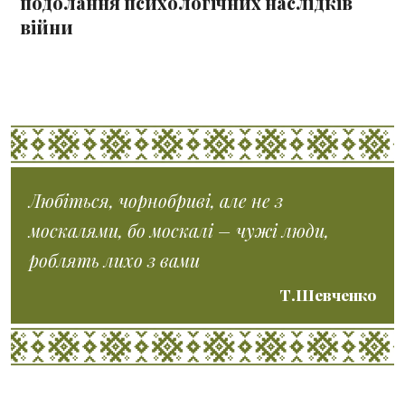
подолання психологічних наслідків
війни
Любіться, чорнобриві, але не з
москалями, бо москалі – чужі люди,
роблять лихо з вами
Т.Шевченко