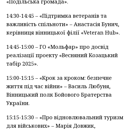
«Подільська громада».
14:30-14:45 – «Підтримка ветеранів та
важливість спільноти» – Анастасія Бунич,
керівниця вінницької філії «Veteran Hub».
14:45-15:00 – ГО «Мольфар» про досвід
реалізації проекту «Весняний Козацький
табір 2025».
15:00-15:15 – «Крок за кроком: безпечне
життя під час війни» – Василь Любуня,
Вінницький полк Бойового Братерства
України.
15:15-15:30 – «Про відновлювальний туризм
для військових» – Марія Довжик,