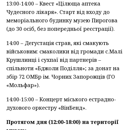
13:00-14:00 – Квест «Цілюща аптека
Чудесного лікаря». Старт від входу до
меморіального будинку музею Пирогова
(до 30 осіб, без попередньої реєстрації).
14:00 – Дегустація страв, які смакують
військовим: смаколики від громади с.Малі
Крушлинці і сухпаї від партнерів –
спільноти «Бджоли Поділля»; за донат на
збір 72 ОМБр ім. Чорних Запорожців (ГО
«Мольфар»).
14:00-15:00 – Концерт міського естрадно-
духового оркестру «ВінБенд».
Протягом дня (12:00-18:00) на території