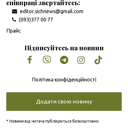
співпраці звертайтесь:
editor.sichnews@gmail.com
(093)377 00 77
Прайс
Підписуйтесь на новини
Facebook
Vimeo
Tumblr
Instagram
Tiktok
Політика конфіденційності
Додати свою новину
* Новини від читача публікуються безкоштовно