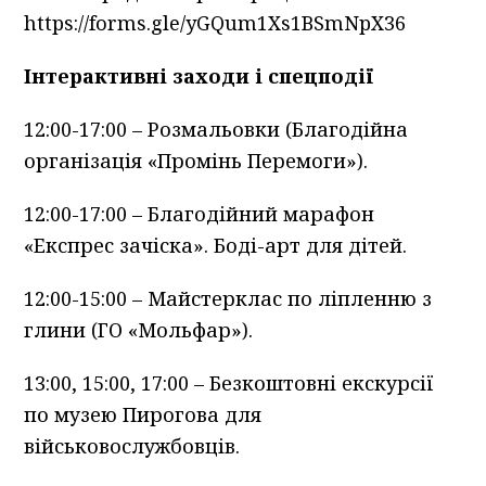
https://forms.gle/yGQum1Xs1BSmNpX36
Інтерактивні заходи і спецподії
12:00-17:00 – Розмальовки (Благодійна
організація «Промінь Перемоги»).
12:00-17:00 – Благодійний марафон
«Експрес зачіска». Боді-арт для дітей.
12:00-15:00 – Майстерклас по ліпленню з
глини (ГО «Мольфар»).
13:00, 15:00, 17:00 – Безкоштовні екскурсії
по музею Пирогова для
військовослужбовців.