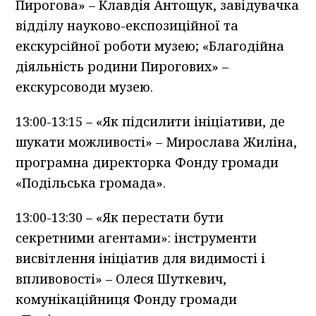
Пирогова» – Клавдія Антощук, завідувачка
відділу науково-експозиційної та
екскурсійної роботи музею; «Благодійна
діяльність родини Пирогових» –
екскурсоводи музею.
13:00-13:15 – «Як підсилити ініціативи, де
шукати можливості» – Мирослава Жиліна,
програмна директорка Фонду громади
«Подільська громада».
13:00-13:30 – «Як перестати бути
секретними агентами»: інструменти
висвітлення ініціатив для видимості і
впливовості» – Олеся Шуткевич,
комунікаційниця Фонду громади