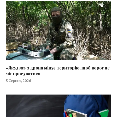
«Якудза» з дрона мінує територію, щоб ворог не
міг просуватися
5 Серпня, 2026