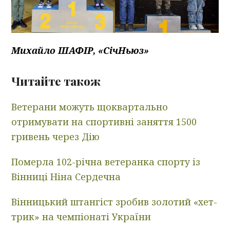
Михайло ШАФІР, «СічНьюз»
Читайте також
Ветерани можуть щоквартально
отримувати на спортивні заняття 1500
гривень через Дію
Померла 102-річна ветеранка спорту із
Вінниці Ніна Сердечна
Вінницький штангіст зробив золотий «хет-
трик» на чемпіонаті України