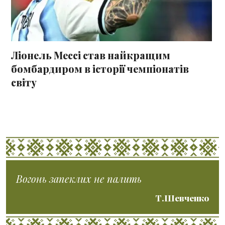
Ліонель Мессі став найкращим
бомбардиром в історії чемпіонатів
світу
Вогонь запеклих не палить
Т.Шевченко