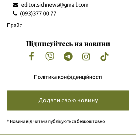
editor.sichnews@gmail.com
(093)377 00 77
Прайс
Підписуйтесь на новини
Facebook
Vimeo
Tumblr
Instagram
Tiktok
Політика конфіденційності
Додати свою новину
* Новини від читача публікуються безкоштовно