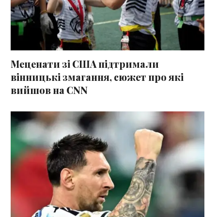
Меценати зі США підтримали
вінницькі змагання, сюжет про які
вийшов на CNN