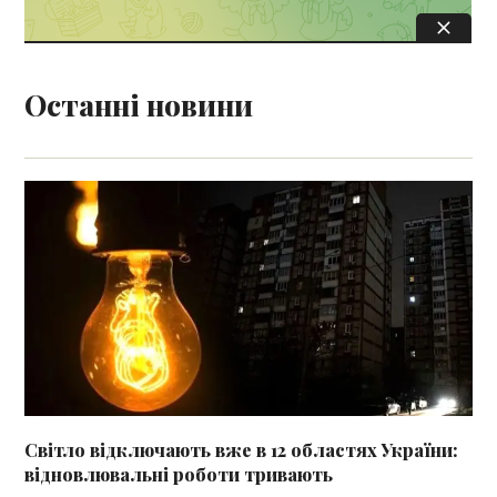
Останні новини
Світло відключають вже в 12 областях України:
відновлювальні роботи тривають