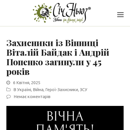
Захисники із Вінниці
Віталій Байдак і Андрій
Попенко загинули у 45
років
6 Квітня, 2025
В Україні
,
Війна
,
Герої-Захисники
,
ЗСУ
Немає коментарів