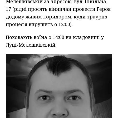
Мелешківській за адресою: вул. Шкільна,
17 (рідні просять вінничан провести Героя
додому живим коридором, куди траурна
процесія вирушить о 12:00).
Поховають воїна о 14:00 на кладовищі у
Луці-Мелешківській.