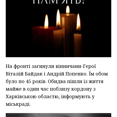
На фронті загинули вінничани-Герої
Віталій Байдак і Андрій Попенко. Їм обом
було по 45 років. Обидва пішли із життя
майже в один час поблизу кордону з
Харківською областю, інформують у
міськраді.