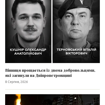
Вінниця прощається із двома добровольцями,
які загинули на Дніпропетровщині
8 Серпня, 2026