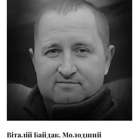
Віталій Байдак. Молодший