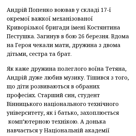
Андрій Попенко воював у складі 17-ї
окремої важкої механізованої
Криворізької бригади імені Костянтина
Пестушка. Загинув в бою 26 березня. Вдома
на Героя чекали мати, дружина з двома
дітьми, сестра та брат.
Як каже дружина полеглого воїна Тетяна,
Андрій дуже любив музику. Тішився з того,
що діти розвиваються в обраних
професіях. Старший син, студент
Вінницького національного технічного
університету, як і батько, захоплюється
комп’ютерною технікою. А донька
навчається у Національній академії