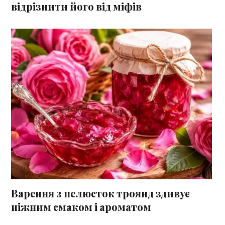
відрізнити його від міфів
Варення з пелюсток троянд здивує
ніжним смаком і ароматом