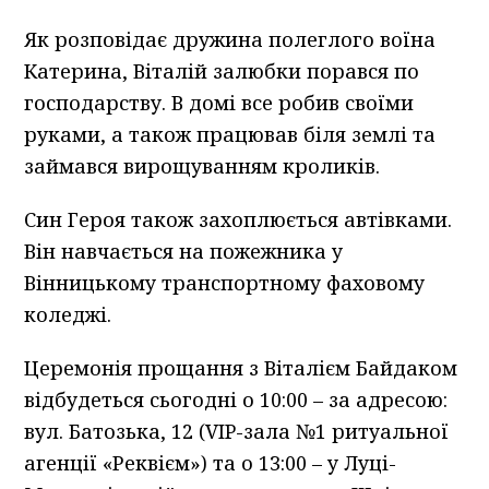
Як розповідає дружина полеглого воїна
Катерина, Віталій залюбки порався по
господарству. В домі все робив своїми
руками, а також працював біля землі та
займався вирощуванням кроликів.
Син Героя також захоплюється автівками.
Він навчається на пожежника у
Вінницькому транспортному фаховому
коледжі.
Церемонія прощання з Віталієм Байдаком
відбудеться сьогодні о 10:00 – за адресою:
вул. Батозька, 12 (VIP-зала №1 ритуальної
агенції «Реквієм») та о 13:00 – у Луці-