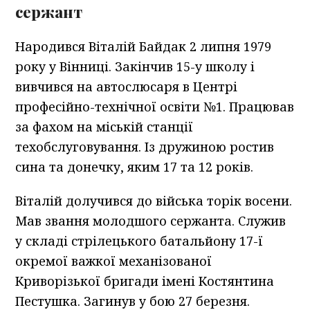
сержант
Народився Віталій Байдак 2 липня 1979
року у Вінниці. Закінчив 15-у школу і
вивчився на автослюсаря в Центрі
професійно-технічної освіти №1. Працював
за фахом на міській станції
техобслуговування. Із дружиною ростив
сина та донечку, яким 17 та 12 років.
Віталій долучився до війська торік восени.
Мав звання молодшого сержанта. Служив
у складі стрілецького батальйону 17-ї
окремої важкої механізованої
Криворізької бригади імені Костянтина
Пестушка. Загинув у бою 27 березня.