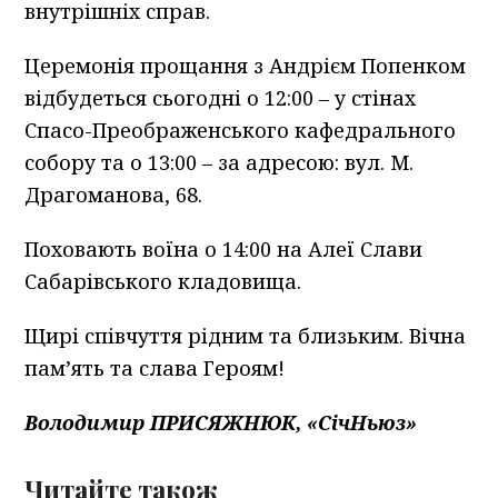
внутрішніх справ.
Церемонія прощання з Андрієм Попенком
відбудеться сьогодні о 12:00 – у стінах
Спасо-Преображенського кафедрального
собору та о 13:00 – за адресою: вул. М.
Драгоманова, 68.
Поховають воїна о 14:00 на Алеї Слави
Сабарівського кладовища.
Щирі співчуття рідним та близьким. Вічна
пам’ять та слава Героям!
Володимир ПРИСЯЖНЮК, «СічНьюз»
Читайте також