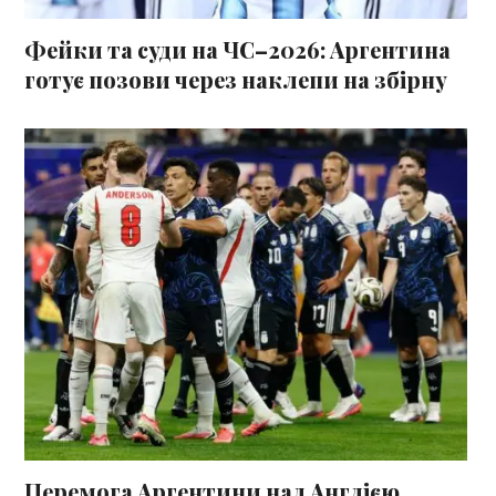
Фейки та суди на ЧС–2026: Аргентина
готує позови через наклепи на збірну
Перемога Аргентини над Англією