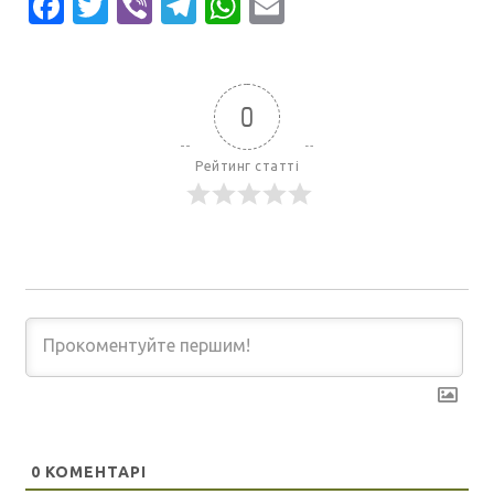
Facebook
Twitter
Viber
Telegram
WhatsApp
Email
0
Рейтинг статті
0
КОМЕНТАРІ