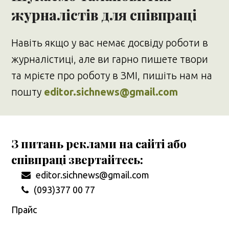
журналістів для співпраці
Навіть якщо у вас немає досвіду роботи в
журналістиці, але ви гарно пишете твори
та мрієте про роботу в ЗМІ, пишіть нам на
пошту
editor.sichnews@gmail.com
З питань реклами на сайті або
співпраці звертайтесь:
editor.sichnews@gmail.com
(093)377 00 77
Прайс