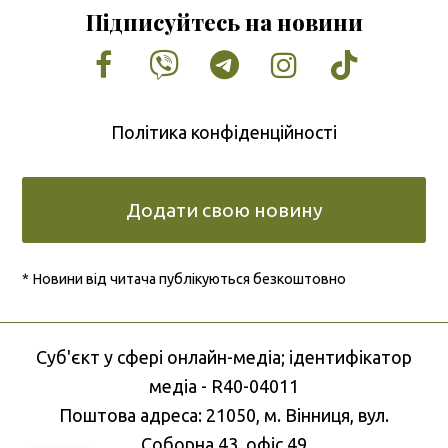
Підписуйтесь на новини
Facebook
Vimeo
Tumblr
Instagram
Tiktok
Політика конфіденційності
Додати свою новину
* Новини від читача публікуються безкоштовно
Cуб'єкт у сфері онлайн-медіа; ідентифікатор
медіа - R40-04011
Поштова адреса: 21050, м. Вінниця, вул.
Соборна 43, офіс 49