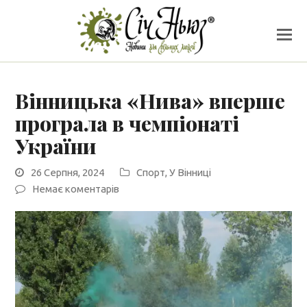
Вінницька «Нива» вперше
програла в чемпіонаті
України
26 Серпня, 2024
Спорт
,
У Вінниці
Немає коментарів