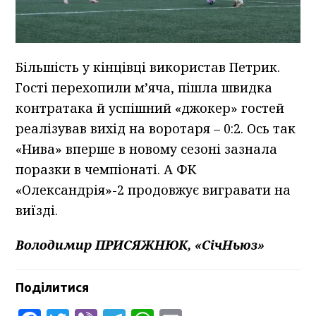
Більшість у кінцівці використав Петрик.
Гості перехопили м’яча, пішла швидка
контратака й успішний «джокер» гостей
реалізував вихід на воротаря – 0:2. Ось так
«Нива» вперше в новому сезоні зазнала
поразки в чемпіонаті. А ФК
«Олександрія»-2 продовжує вигравати на
виїзді.
Володимир ПРИСЯЖНЮК, «СічНьюз»
Поділитися