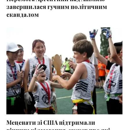
завершилася гучним політичним
скандалом
Меценати зі США підтримали