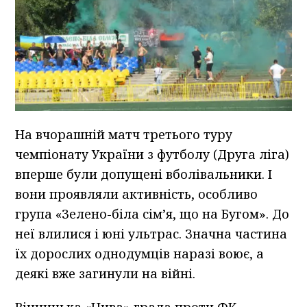
На вчорашній матч третього туру
чемпіонату України з футболу (Друга ліга)
вперше були допущені вболівальники. І
вони проявляли активність, особливо
група «Зелено-біла сім’я, що на Бугом». До
неї влилися і юні ультрас. Значна частина
їх дорослих однодумців наразі воює, а
деякі вже загинули на війні.