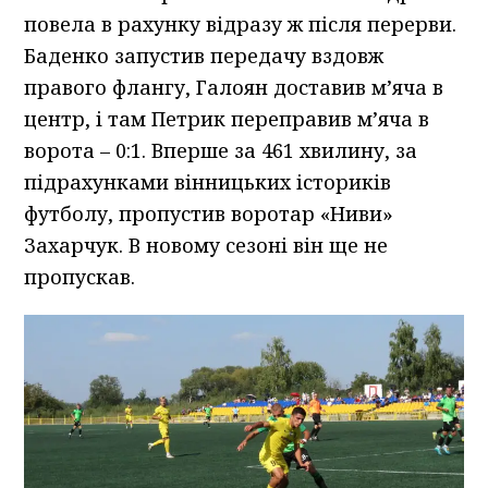
повела в рахунку відразу ж після перерви.
Баденко запустив передачу вздовж
правого флангу, Галоян доставив м’яча в
центр, і там Петрик переправив м’яча в
ворота – 0:1. Вперше за 461 хвилину, за
підрахунками вінницьких істориків
футболу, пропустив воротар «Ниви»
Захарчук. В новому сезоні він ще не
пропускав.