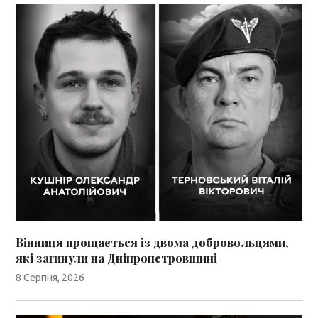
Вінниця прощається із двома добровольцями,
які загинули на Дніпропетровщині
8 Серпня, 2026