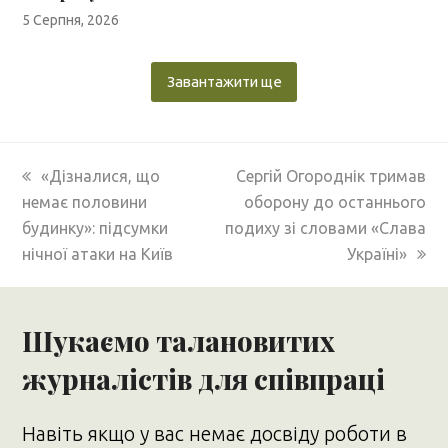
5 Серпня, 2026
Завантажити ще
previous
next
«Дізналися, що
Сергій Огороднік тримав
post:
post:
немає половини
оборону до останнього
будинку»: підсумки
подиху зі словами «Слава
нічної атаки на Київ
Україні»
Шукаємо талановитих
журналістів для співпраці
Навіть якщо у вас немає досвіду роботи в