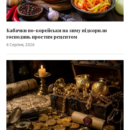
Кабачки по-корейськи на зиму підкорили
господинь простим рецептом
6 Серпня, 2026