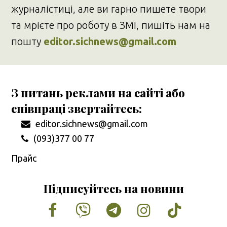
журналістиці, але ви гарно пишете твори
та мрієте про роботу в ЗМІ, пишіть нам на
пошту
editor.sichnews@gmail.com
З питань реклами на сайті або
співпраці звертайтесь:
editor.sichnews@gmail.com
(093)377 00 77
Прайс
Підписуйтесь на новини
Facebook
Vimeo
Tumblr
Instagram
Tiktok