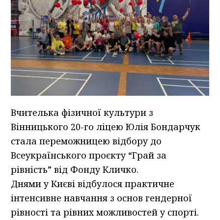
Вчителька фізичної культури з
Вінницького 20-го ліцею Юлія Бондарчук
стала переможницею відбору до
Всеукраїнського проєкту “Грай за
рівність” від Фонду Кличко.
Днями у Києві відбулося практичне
інтенсивне навчання з основ гендерної
рівності та рівних можливостей у спорті.