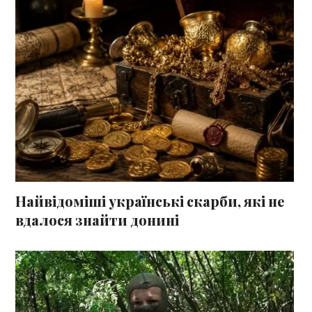
Найвідоміші українські скарби, які не
вдалося знайти донині