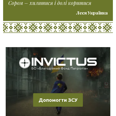
Сором – хилитися і долі коритися
Леся Українка
Допомогти ЗСУ