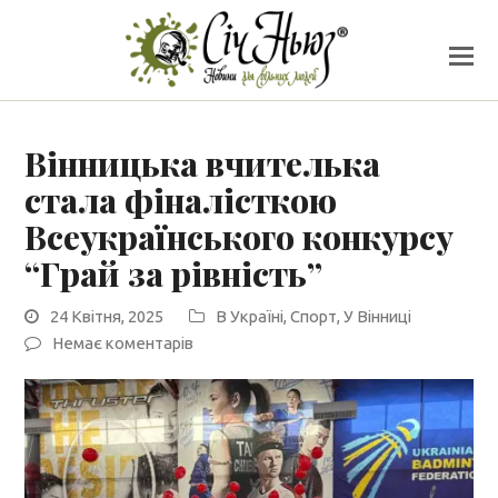
Вінницька вчителька
стала фіналісткою
Всеукраїнського конкурсу
“Грай за рівність”
24 Квітня, 2025
В Україні
,
Спорт
,
У Вінниці
Немає коментарів