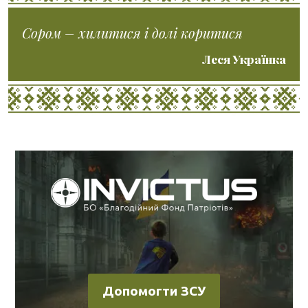
Сором – хилитися і долі коритися
Леся Українка
Допомогти ЗСУ