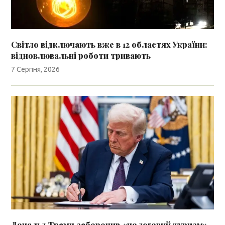
Світло відключають вже в 12 областях України:
відновлювальні роботи тривають
7 Серпня, 2026
Дональд Трамп заборонив «пологовий туризм»