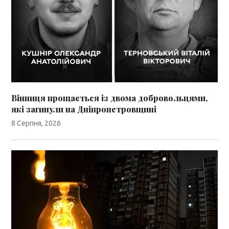
Вінниця прощається із двома добровольцями,
які загинули на Дніпропетровщині
8 Серпня, 2026