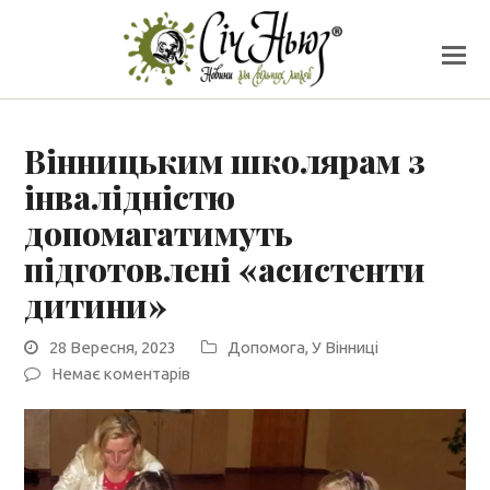
Вінницьким школярам з
інвалідністю
допомагатимуть
підготовлені «асистенти
дитини»
28 Вересня, 2023
Допомога
,
У Вінниці
Немає коментарів