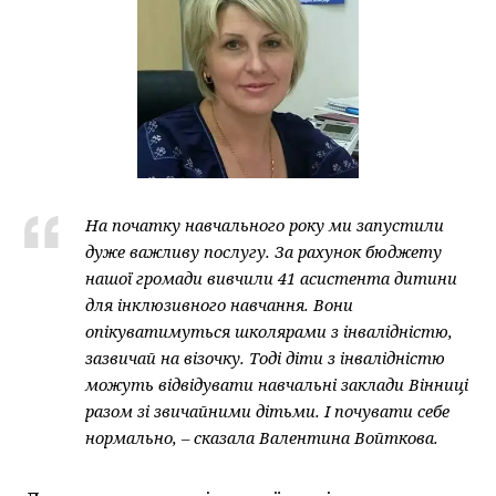
На початку навчального року ми запустили
дуже важливу послугу. За рахунок бюджету
нашої громади вивчили 41 асистента дитини
для інклюзивного навчання. Вони
опікуватимуться школярами з інвалідністю,
зазвичай на візочку. Тоді діти з інвалідністю
можуть відвідувати навчальні заклади Вінниці
разом зі звичайними дітьми. І почувати себе
нормально, – сказала Валентина Войткова.