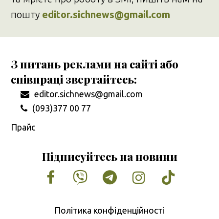
пошту
editor.sichnews@gmail.com
З питань реклами на сайті або
співпраці звертайтесь:
editor.sichnews@gmail.com
(093)377 00 77
Прайс
Підписуйтесь на новини
Facebook
Vimeo
Tumblr
Instagram
Tiktok
Політика конфіденційності