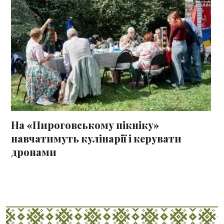
На «Пироговському пікніку»
навчатимуть кулінарії і керувати
дронами