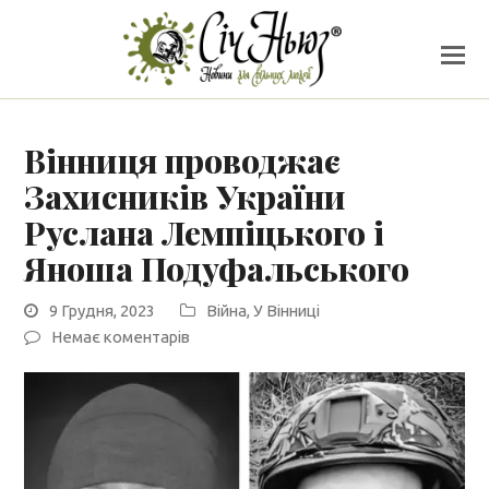
Вінниця проводжає
Захисників України
Руслана Лемпіцького і
Яноша Подуфальського
9 Грудня, 2023
Війна
,
У Вінниці
Немає коментарів