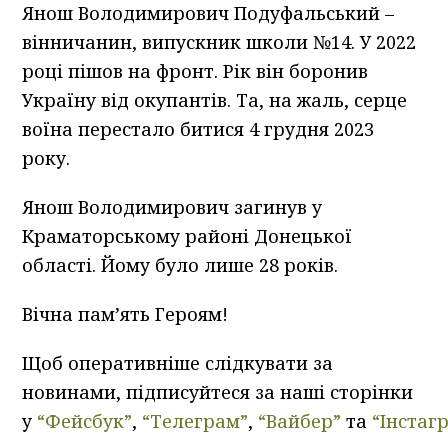
Янош Володимирович Подуфальський –
вінничанин, випускник школи №14. У 2022
році пішов на фронт. Рік він боронив
Україну від окупантів. Та, на жаль, серце
воїна перестало битися 4 грудня 2023
року.
Янош Володимирович загинув у
Краматорському районі Донецької
області. Йому було лише 28 років.
Вічна пам’ять Героям!
Щоб оперативніше слідкувати за
новинами, підписуйтеся за наші сторінки
у
“Фейсбук”
,
“Телеграм”
,
“Вайбер”
та
“Інстаг