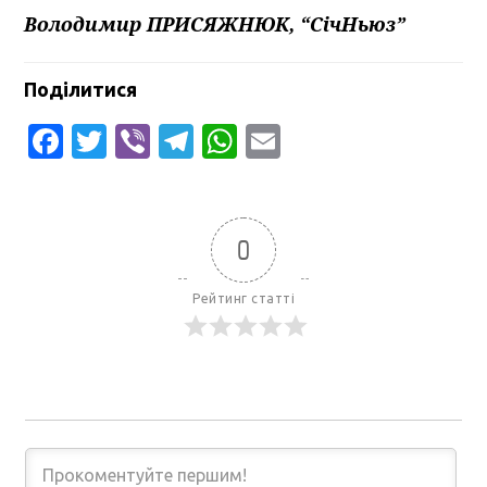
Володимир ПРИСЯЖНЮК, “СічНьюз”
Поділитися
Facebook
Twitter
Viber
Telegram
WhatsApp
Email
0
Рейтинг статті