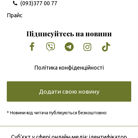
(093)377 00 77
Прайс
Підписуйтесь на новини
Facebook
Vimeo
Tumblr
Instagram
Tiktok
Політика конфіденційності
Додати свою новину
* Новини від читача публікуються безкоштовно
Cуб'єкт у сфері онлайн-медіа; ідентифікатор