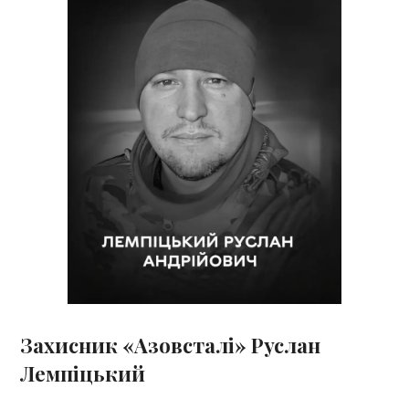
Захисник «Азовсталі» Руслан
Лемпіцький