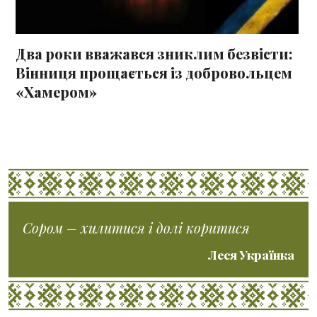
Два роки вважався зниклим безвісти:
Вінниця прощається із добровольцем
«Хамером»
Сором – хилитися і долі коритися
Леся Українка