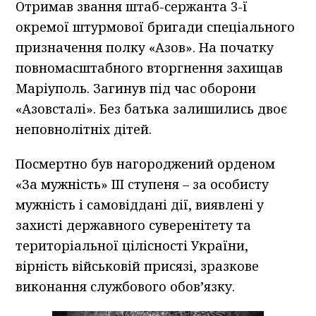
Отримав звання штаб-сержанта 3-ї
окремої штурмової бригади спеціального
призначення полку «Азов». На початку
повномасштабного вторгнення захищав
Маріуполь. Загинув під час оборони
«Азовсталі». Без батька залишились двоє
неповнолітніх дітей.
Посмертно був нагороджений орденом
«За мужність» III ступеня – за особисту
мужність і самовіддані дії, виявлені у
захисті державного суверенітету та
територіальної цілісності України,
вірність військовій присязі, зразкове
виконання службового обов’язку.