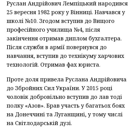
Руслан Андрійович Лемпіцький народився
25 вересня 1982 року у Вінниці. Навчався у
школі №10. Згодом вступив до Вищого
професійного училища №4, після
закінчення отримав диплом бухгалтера.
Після служби в армії повернувся до
навчання, вступив до технікуму харчових
технологій. Отримав фах юриста.
Проте доля привела Руслана Андрійовича
до Збройних Сил України. У 2015 році
чоловік добровільно вступив до лав тоді
полку «Азов». Брав участь у багатьох боях
на Донеччині та Луганщині, у тому числі
на Світлодарській дузі.