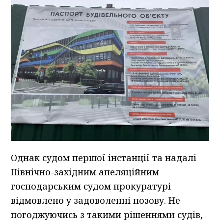
Однак судом першої інстанції та надалі
Північно-західним апеляційним
господарським судом прокуратурі
відмовлено у задоволенні позову. Не
погоджуючись з такими рішеннями судів,