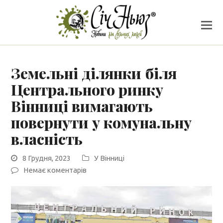
Земельні ділянки біля
Центрального ринку
Вінниці вимагають
повернути у комунальну
власність
8 Грудня, 2023
У Вінниці
Немає коментарів