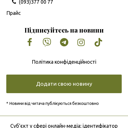
(093)377 00 77
Прайс
Підписуйтесь на новини
Facebook
Vimeo
Tumblr
Instagram
Tiktok
Політика конфіденційності
Додати свою новину
* Новини від читача публікуються безкоштовно
Cуб'єкт у сфері онлайн-медіа; ідентифікатор