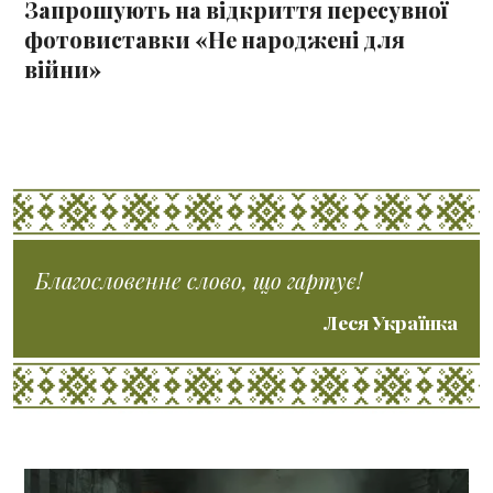
Запрошують на відкриття пересувної
фотовиставки «Не народжені для
війни»
Благословенне слово, що гартує!
Леся Українка