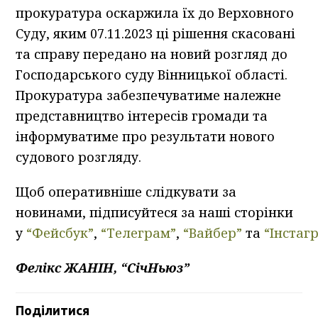
прокуратура оскаржила їх до Верховного
Суду, яким 07.11.2023 ці рішення скасовані
та справу передано на новий розгляд до
Господарського суду Вінницької області.
Прокуратура забезпечуватиме належне
представництво інтересів громади та
інформуватиме про результати нового
судового розгляду.
Щоб оперативніше слідкувати за
новинами, підписуйтеся за наші сторінки
у
“Фейсбук”
,
“Телеграм”
,
“Вайбер”
та
“Інстаг
Фелікс ЖАНІН, “СічНьюз”
Поділитися