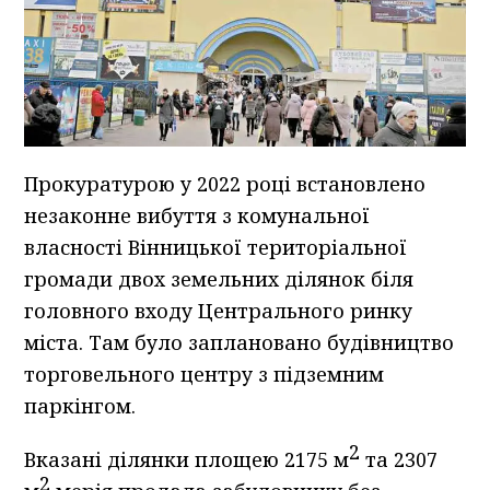
Прокуратурою у 2022 році встановлено
незаконне вибуття з комунальної
власності Вінницької територіальної
громади двох земельних ділянок біля
головного входу Центрального ринку
міста. Там було заплановано будівництво
торговельного центру з підземним
паркінгом.
2
Вказані ділянки площею 2175 м
та 2307
2