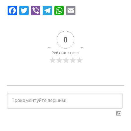
Facebook
Twitter
Viber
Telegram
WhatsApp
Email
0
Рейтинг статті