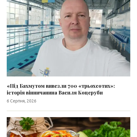
«Під Бахмутом вивезли 700 «трьохсотих»:
історія вінничанина Василя Коцеруби
6 Серпня, 2026