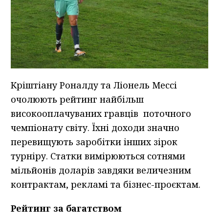
Кріштіану Роналду та Ліонель Мессі
очолюють рейтинг найбільш
високооплачуваних гравців поточного
чемпіонату світу. Їхні доходи значно
перевищують заробітки інших зірок
турніру. Статки вимірюються сотнями
мільйонів доларів завдяки величезним
контрактам, рекламі та бізнес-проєктам.
Рейтинг за багатством