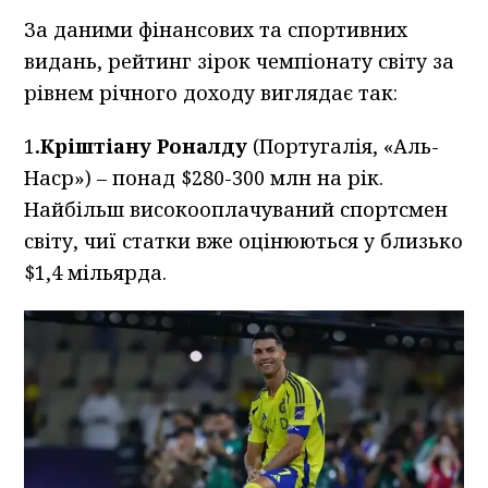
За даними фінансових та спортивних
видань, рейтинг зірок чемпіонату світу за
рівнем річного доходу виглядає так:
1
.Кріштіану Роналду
(Португалія, «Аль-
Наср») – понад $280-300 млн на рік.
Найбільш високооплачуваний спортсмен
світу, чиї статки вже оцінюються у близько
$1,4 мільярда.