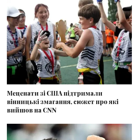
Меценати зі США підтримали
вінницькі змагання, сюжет про які
вийшов на CNN