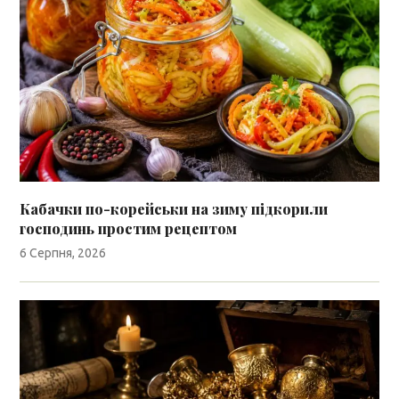
Кабачки по-корейськи на зиму підкорили
господинь простим рецептом
6 Серпня, 2026