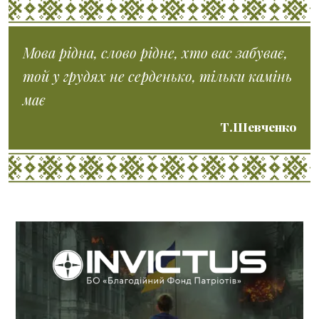
Мова рідна, слово рідне, хто вас забуває,
той у грудях не серденько, тільки камінь
має
Т.Шевченко