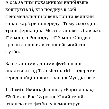
А ось за цим показником найбільше
коштують ті, хто поєднує в собі
феноменальний рівень гри та великий
запас кар’єри попереду. Тому сьогодні
трансферна ціна Мессі становить близько
€15 млн, а Роналду – €12 млн. Обидва
гравці залишили європейський топ-
футбол.
За останніми даними футбольної
аналітики від Transfermarkt, лідерами
серед найцінніших гравців Мундіалю є:
1.
Ламін Ямаль
(Іспанія / «Барселона») –
€200 млн. Вік: 18 років. Юний геній
іспанського футболу демонструє