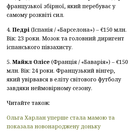
французької збірної, який перебуває у
самому розквіті сил.
4.
Педрі
(Іспанія / «Барселона») – €150 млн.
Вік: 23 роки. Мозок та головний диригент
іспанського півзахисту.
5.
Майкл Олісе
(Франція / «Баварія») – €150
млн. Вік: 24 роки. Французький вінгер,
який увірвався в еліту світового футболу
завдяки неймовірному сезону.
Читайте також:
Ольга Харлан уперше стала мамою та
показала новонароджену доньку