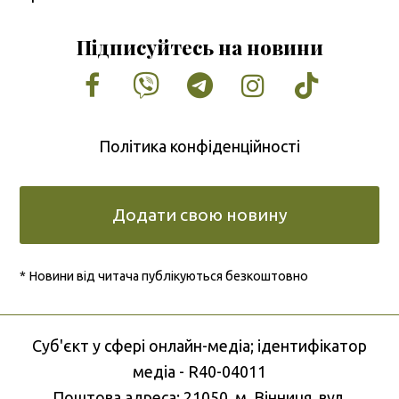
Підписуйтесь на новини
Facebook
Vimeo
Tumblr
Instagram
Tiktok
Політика конфіденційності
Додати свою новину
* Новини від читача публікуються безкоштовно
Cуб'єкт у сфері онлайн-медіа; ідентифікатор
медіа - R40-04011
Поштова адреса: 21050, м. Вінниця, вул.