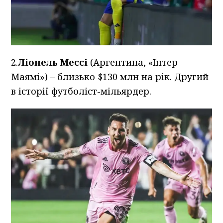
2.
Ліонель Мессі
(Аргентина, «Інтер
Маямі») – близько $130 млн на рік. Другий
в історії футболіст-мільярдер.