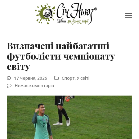
Визначені найбагатші
футболісти чемпіонату
світу
17 Червня, 2026
Спорт
,
У світі
Немає коментарів