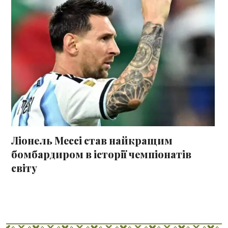
Ліонель Мессі став найкращим
бомбардиром в історії чемпіонатів
світу