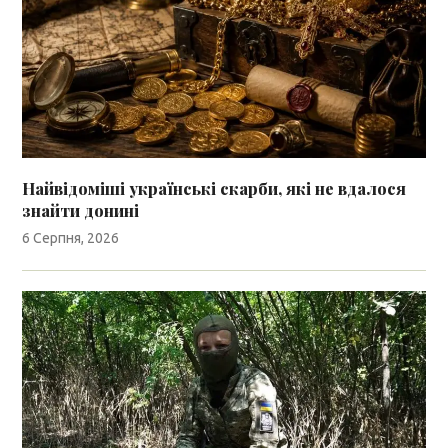
Найвідоміші українські скарби, які не вдалося
знайти донині
6 Серпня, 2026