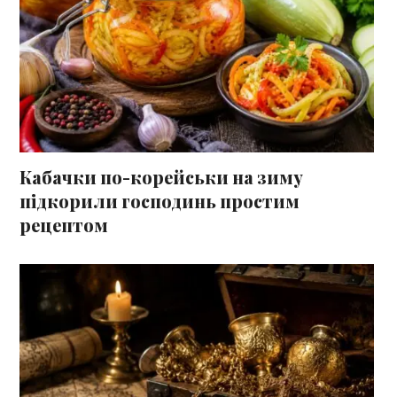
Кабачки по-корейськи на зиму
підкорили господинь простим
рецептом