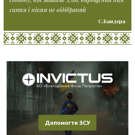
самим і ніким не відібраний
С.Бандера
Допомогти ЗСУ