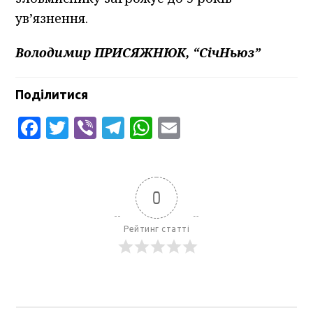
ув’язнення.
Володимир ПРИСЯЖНЮК, “СічНьюз”
Поділитися
Facebook
Twitter
Viber
Telegram
WhatsApp
Email
0
Рейтинг статті