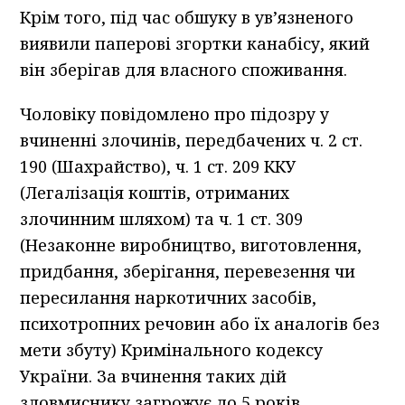
Крім того, під час обшуку в ув’язненого
виявили паперові згортки канабісу, який
він зберігав для власного споживання.
Чоловіку повідомлено про підозру у
вчиненні злочинів, передбачених ч. 2 ст.
190 (Шахрайство), ч. 1 ст. 209 ККУ
(Легалізація коштів, отриманих
злочинним шляхом) та ч. 1 ст. 309
(Незаконне виробництво, виготовлення,
придбання, зберігання, перевезення чи
пересилання наркотичних засобів,
психотропних речовин або їх аналогів без
мети збуту) Кримінального кодексу
України. За вчинення таких дій
зловмиснику загрожує до 5 років