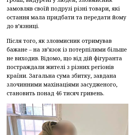
замовляв своїй подрузі різні товари, які
остання мала придбати та передати йому
до в’язниці.
Після того, як зловмисник отримував
бажане – на зв’язок із потерпілими більше
не виходив. Відомо, що від дій фігуранта
постраждали жителі з різних регіонів
країни. Загальна сума збитку, завдана
злочинними махінаціями засудженого,
становить понад 46 тисяч гривень.