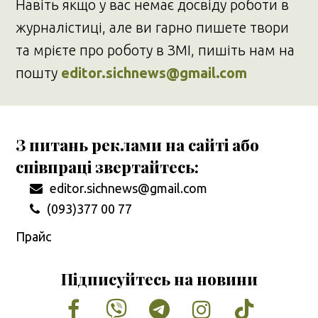
Навіть якщо у вас немає досвіду роботи в
журналістиці, але ви гарно пишете твори
та мрієте про роботу в ЗМІ, пишіть нам на
пошту
editor.sichnews@gmail.com
З питань реклами на сайті або
співпраці звертайтесь:
editor.sichnews@gmail.com
(093)377 00 77
Прайс
Підписуйтесь на новини
Facebook
Vimeo
Tumblr
Instagram
Tiktok