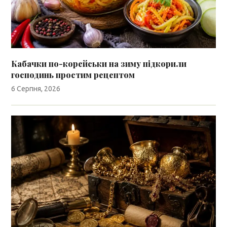
Кабачки по-корейськи на зиму підкорили
господинь простим рецептом
6 Серпня, 2026