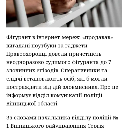
Фігурант в інтернет-мережі «продавав»
вигадані ноутбуки та гаджети.
Правоохоронці довели причетність
неодноразово судимого фігуранта до 7
злочинних епізодів. Оперативники та
слідчі встановлюють осіб, які б могли
постраждати від дій зловмисника. Про це
інформує відділ комунікації поліції
Вінницької області.
За словами начальника відділу поліції №
1 Вінницького райуправління Сергія