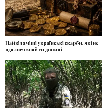
Найвідоміші українські скарби, які не
вдалося знайти донині