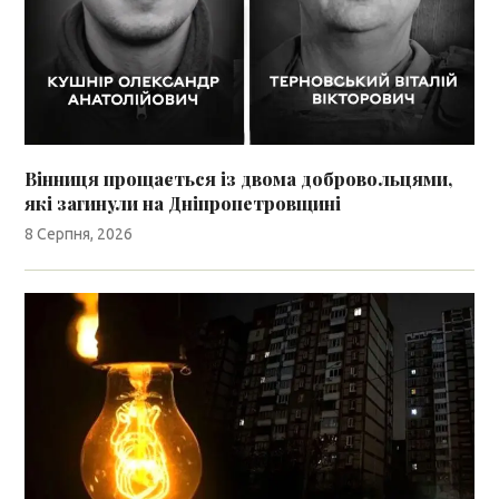
Вінниця прощається із двома добровольцями,
які загинули на Дніпропетровщині
8 Серпня, 2026