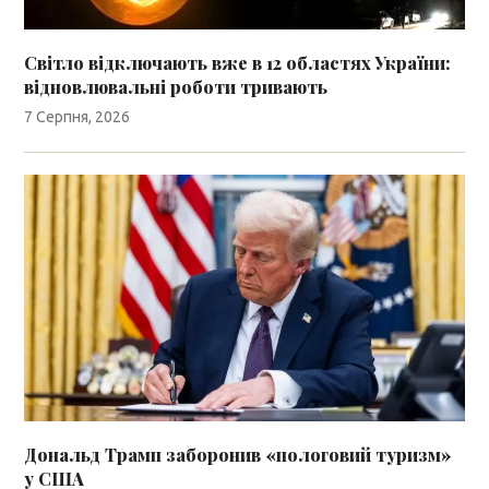
Світло відключають вже в 12 областях України:
відновлювальні роботи тривають
7 Серпня, 2026
Дональд Трамп заборонив «пологовий туризм»
у США