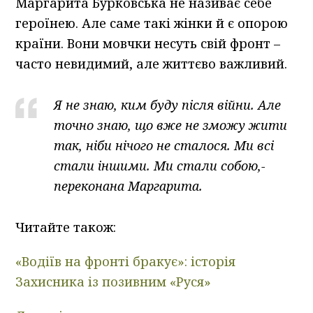
Маргарита Бурковська не називає себе
героїнею. Але саме такі жінки й є опорою
країни. Вони мовчки несуть свій фронт –
часто невидимий, але життєво важливий.
Я не знаю, ким буду після війни. Але
точно знаю, що вже не зможу жити
так, ніби нічого не сталося. Ми всі
стали іншими. Ми стали собою,-
переконана Маргарита.
Читайте також:
«Водіїв на фронті бракує»: історія
Захисника із позивним «Руся»