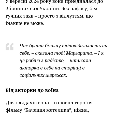
У вересні 2024 року вона приєдналася до
Збройних сил України. Без пафосу, без
гучних заяв – просто з відчуттям, що
інакше не може.
Час брати більшу відповідальність на
себе, – сказала тоді Маргарита. – І я
це роблю з радістю, – написала
акторка в себе на сторінці в
соціальних мережах.
Від акторки до воїна
Для глядачів вона – головна героїня
фільму “Бачення метелика”, ніжна,