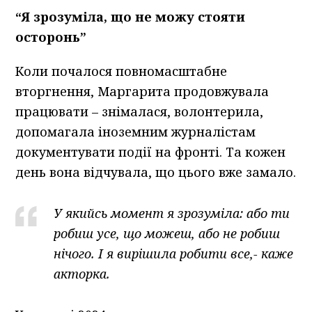
“Я зрозуміла, що не можу стояти
осторонь”
Коли почалося повномасштабне
вторгнення, Маргарита продовжувала
працювати – знімалася, волонтерила,
допомагала іноземним журналістам
документувати події на фронті. Та кожен
день вона відчувала, що цього вже замало.
У якийсь момент я зрозуміла: або ти
робиш усе, що можеш, або не робиш
нічого. І я вирішила робити все,- каже
акторка.