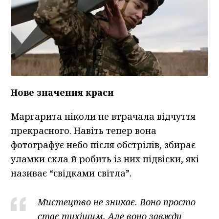
Нове значення краси
Маргарита ніколи не втрачала відчуття
прекрасного. Навіть тепер вона
фотографує небо після обстрілів, збирає
уламки скла й робить із них підвіски, які
називає “свідками світла”.
Мистецтво не зникає. Воно просто
стає тихішим. Але воно завжди