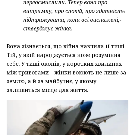
переосмислили. Тепер вона про
витримку, про спокій, про здатність
підтримувати, коли всі виснажені,-
стверджує жінка.
Вона зізнається, що війна навчила її тиші.
Тій, у якій народжується нове розуміння
себе. У тиші окопів, у коротких хвилинах
між тривогами – жінки воюють не лише за
землю, а й за майбутнє, у якому
залишиться місце для життя.