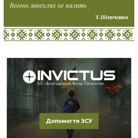
Вогонь запеклих не палить
Т.Шевченко
Допомогти ЗСУ