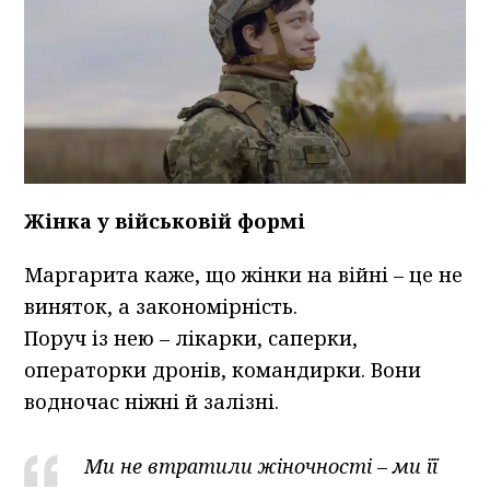
Жінка у військовій формі
Маргарита каже, що жінки на війні – це не
виняток, а закономірність.
Поруч із нею – лікарки, саперки,
операторки дронів, командирки. Вони
водночас ніжні й залізні.
Ми не втратили жіночності – ми її