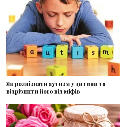
Як розпізнати аутизм у дитини та
відрізнити його від міфів