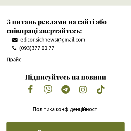
З питань реклами на сайті або
співпраці звертайтесь:
editor.sichnews@gmail.com
(093)377 00 77
Прайс
Підписуйтесь на новини
Facebook
Vimeo
Tumblr
Instagram
Tiktok
Політика конфіденційності