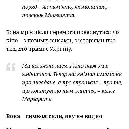
поряд – як пам’ять, як молитва,-
пояснює Маргарита.
Вона мріє після перемоги повернутися до
кіно – з новими сенсами, з історіями про
тих, хто тримає Україну.
Ми всі змінилися. І кіно теж має
змінитися. Тепер ми зніматимемо не
про вигадане, а про справжнє – про те,
що коштувало нам життя, – каже
Маргарита.
Вона – символ сили, яку не видно