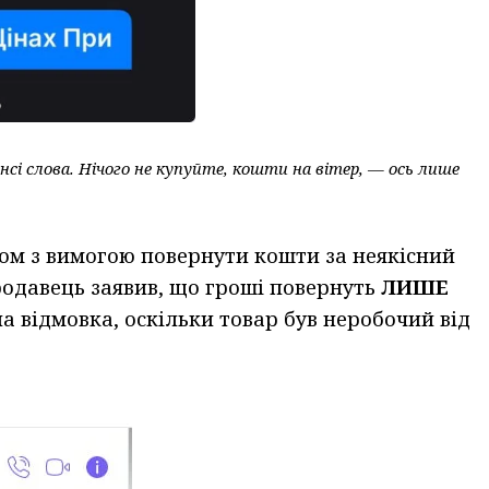
нсі слова. Нічого не купуйте, кошти на вітер, — ось лише
ром з вимогою повернути кошти за неякісний
родавець заявив, що гроші повернуть
ЛИШЕ
ла відмовка, оскільки товар був неробочий від