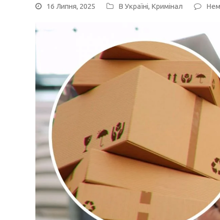
16 Липня, 2025
В Україні
,
Кримінал
Нем