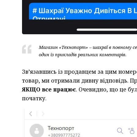
Магазин «Технопорт» – шахраї в повному се
один із прикладів реальних коментарів.
Зв’язавшись із продавцем за цим номе
товар, ми отримали дивну відповідь. П
ЯКЩО все працює
. Очевидно, що це бу
початку.