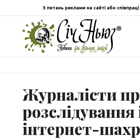
З питань реклами на сайті або співпраці
Журналісти пр
розслідування 
інтернет-шахр