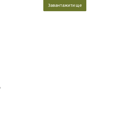
Завантажити ще
о