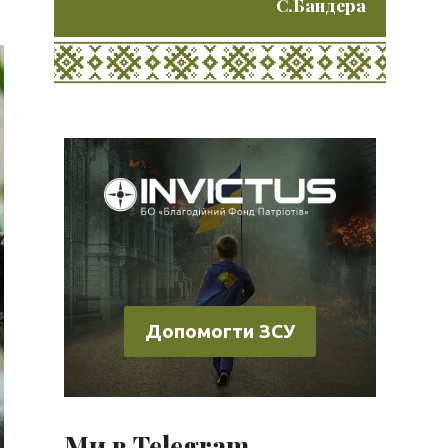
С.Бандера
Допомогти ЗСУ
Ми в Telegram