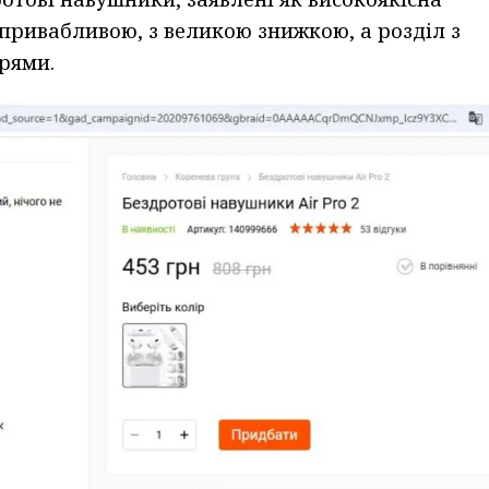
 привабливою, з великою знижкою, а розділ з
рями.