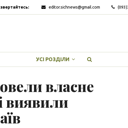
 звертайтесь:
editor.sichnews@gmail.com
(093)
УСІ РОЗДІЛИ
овели власне
і виявили
аїв