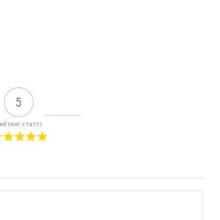
5
ейтинг статті