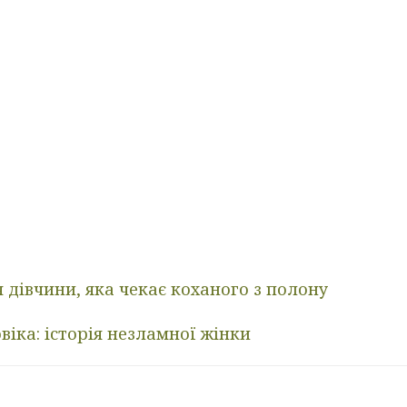
я дівчини, яка чекає коханого з полону
віка: історія незламної жінки