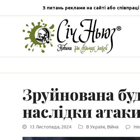
З питань реклами на сайті або співпраці
Зруйнована бу
наслідки атаки
13 Листопада, 2024
В Україні
,
Війна
Не