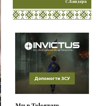
С.Бандера
Допомогти ЗСУ
Ми в Telegram