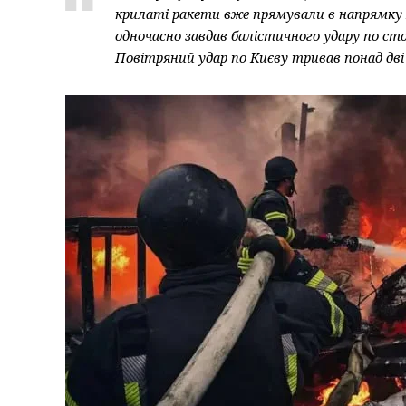
крилаті ракети вже прямували в напрямку 
одночасно завдав балістичного удару по ст
Повітряний удар по Києву тривав понад дві 