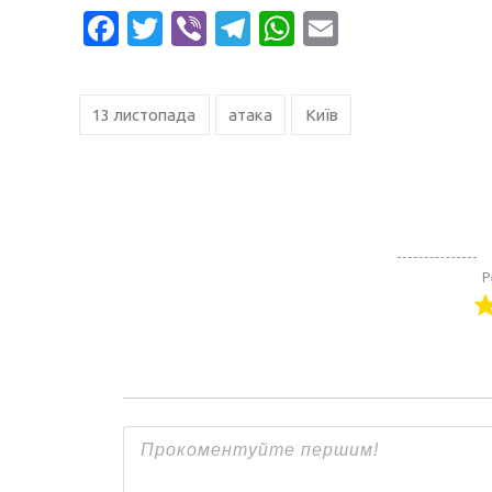
Facebook
Twitter
Viber
Telegram
WhatsApp
Email
13 листопада
атака
Київ
Р