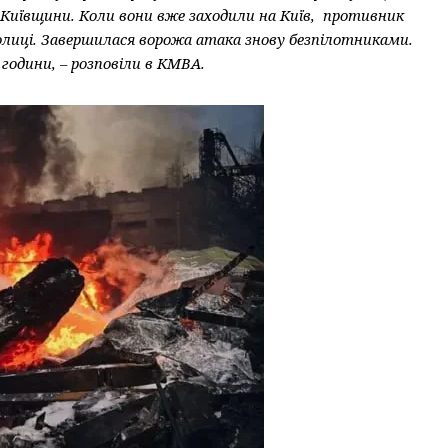
Київщини. Коли вони вже заходили на Київ, противник
олиці. Завершилася ворожа атака знову безпілотниками.
години, – розповіли в КМВА.