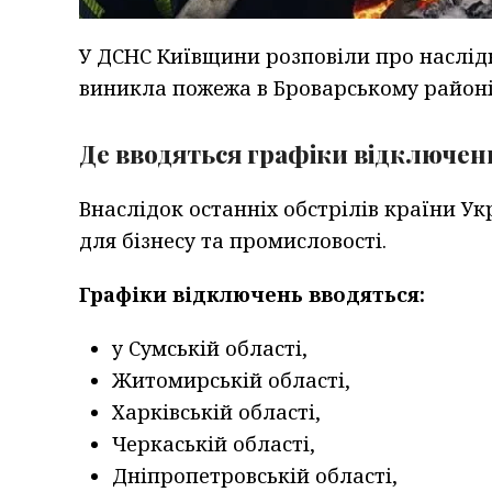
У ДСНС Київщини розповіли про наслідк
виникла пожежа в Броварському районі.
Де вводяться графіки відключен
Внаслідок останніх обстрілів країни У
для бізнесу та промисловості.
Графіки відключень вводяться:
у Сумській області,
Житомирській області,
Харківській області,
Черкаській області,
Дніпропетровській області,