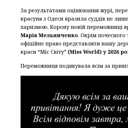
За результатами оцінювання журі, пере
красуня з Одеси вразила суддів не лише
харизмою. Корону новій переможниці в
Марія Мельниченко
. Окрім почесного 
офіційне право представляти нашу дер
краси “Міс Світу”
(Miss World) у 2026 ро
Переможниця подякувала всім за привіт