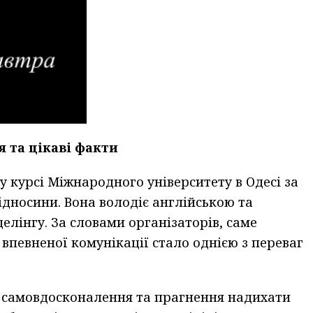
я та цікаві факти
у курсі Міжнародного університету в Одесі за
ідносини. Вона володіє англійською та
елінгу. За словами організаторів, саме
 впевненої комунікації стало однією з переваг
 самовдосконалення та прагнення надихати