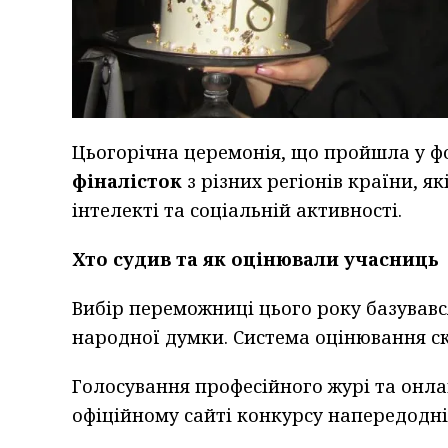
Цьогорічна церемонія, що пройшла у ф
фіналісток
з різних регіонів країни, як
інтелекті та соціальній активності.
Хто судив та як оцінювали учасниць
Вибір переможниці цього року базувавс
народної думки. Система оцінювання ск
Голосування професійного журі та онла
офіційному сайті конкурсу напередодні