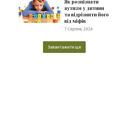
Як розпізнати
аутизм у дитини
та відрізнити його
від міфів
7 Серпня, 2026
Завантажити ще