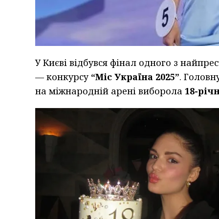
У Києві відбувся фінал одного з найпре
— конкурсу
“Міс Україна 2025”
. Головн
на міжнародній арені виборола
18-річ