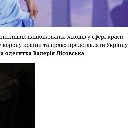
стижніших національних заходів у сфері краси
у корону країни та право представляти Україну
на одеситка Валерія Лісовська
.