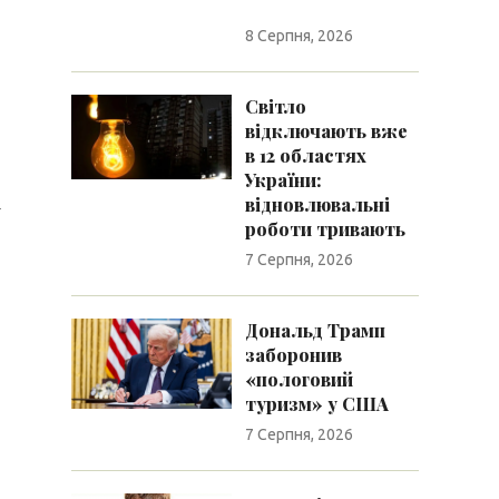
8 Серпня, 2026
Світло
відключають вже
в 12 областях
України:
і
відновлювальні
роботи тривають
7 Серпня, 2026
Дональд Трамп
заборонив
«пологовий
туризм» у США
7 Серпня, 2026