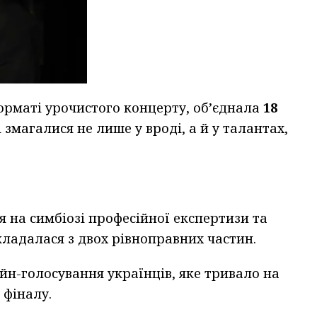
орматі урочистого концерту, об’єднала
18
і змагалися не лише у вроді, а й у талантах,
я на симбіозі професійної експертизи та
ладалася з двох рівноправних частин.
йн-голосування українців, яке тривало на
 фіналу.