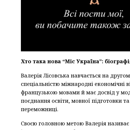
Хто така нова “Міс Україна”: біографі
Валерія Лісовська навчається на другом
спеціальністю міжнародні економічні в
французькою мовами й має досвід у мод
поєднання освіти, мовної підготовки та
переможниці.
Своєю головною метою Валерія називає