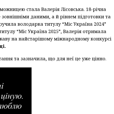
можницею стала Валерія Лісовська. 18-річна
 зовнішніми даними, а й рівнем підготовки та
ручила володарка титулу “Міс Україна 2024”
титулу “Міс Україна 2025”, Валерія отримала
жаву на найстарішому міжнародному конкурсі
ці.
ання та зазначила, що для неї це уже цінно.