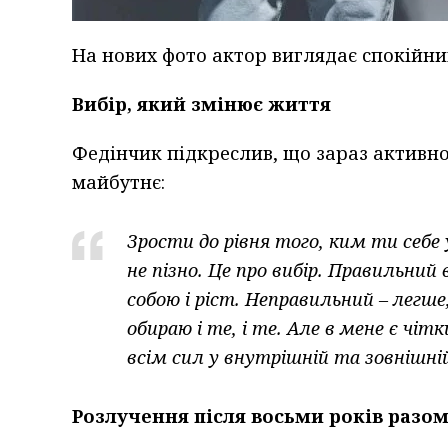
На нових фото актор виглядає спокійни
Вибір, який змінює життя
Федінчик підкреслив, що зараз активно
майбутнє:
Зрости до рівня того, ким ти себе
не пізно. Це про вибір. Правильний
собою і ріст. Неправильний – легше
обираю і те, і те. Але в мене є чі
всім сил у внутрішній та зовнішній 
Розлучення після восьми років разо