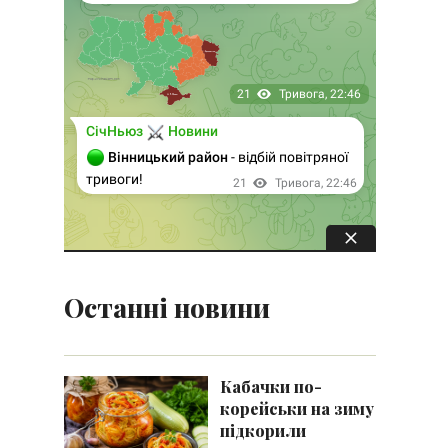
Останні новини
Кабачки по-
корейськи на зиму
підкорили