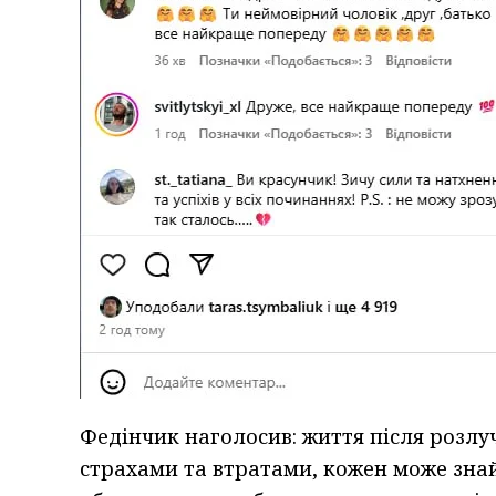
Федінчик наголосив: життя після розлуч
страхами та втратами, кожен може зна