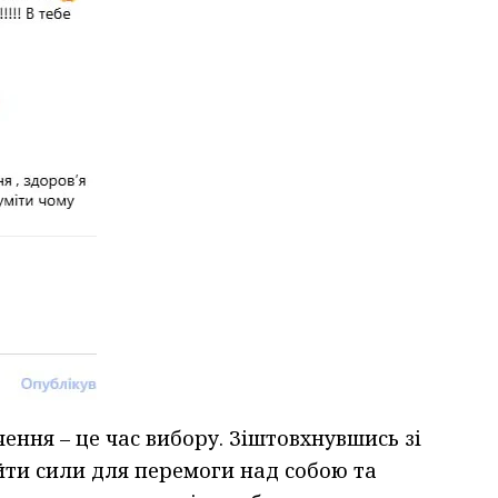
ення – це час вибору. Зіштовхнувшись зі
йти сили для перемоги над собою та