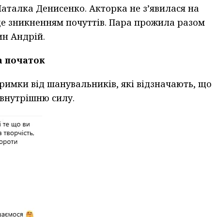
аталка Денисенко. Акторка не з’явилася на
це зникненням почуттів. Пара прожила разом
ин Андрій.
а початок
римки від шанувальників, які відзначають, що
 внутрішню силу.