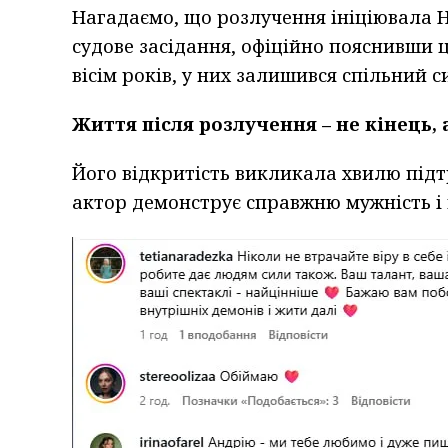
Нагадаємо, що розлучення ініціювала Н
судове засідання, офіційно пояснивши 
вісім років, у них залишився спільний с
Життя після розлучення – не кінець, 
Його відкритість викликала хвилю підт
актор демонструє справжню мужність і