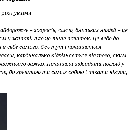
я роздумами:
йдорожче – здоров’я, сім’ю, близьких людей – це
м у житті. Але це лише початок. Це веде до
 в себе самого. Ось тут і починається
ядаєш, кардинально відрізняється від того, яким
правжнього важко. Починаєш відводити погляд у
ає, бо зрештою ти сам із собою і тікати нікуди,-