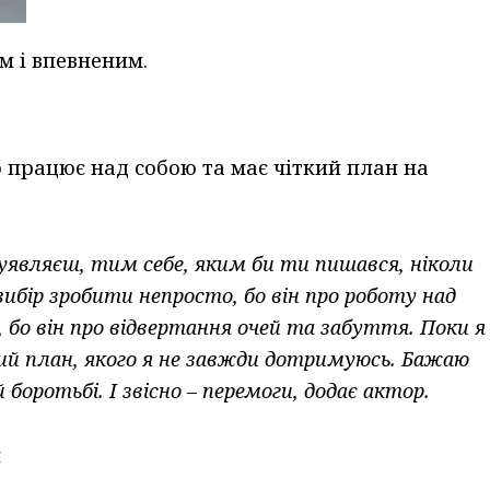
м і впевненим.
 працює над собою та має чіткий план на
 уявляєш, тим себе, яким би ти пишався, ніколи
 вибір зробити непросто, бо він про роботу над
, бо він про відвертання очей та забуття. Поки я
ткий план, якого я не завжди дотримуюсь. Бажаю
боротьбі. І звісно – перемоги, додає актор.
м