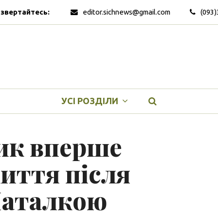
 звертайтесь:
editor.sichnews@gmail.com
(093)
УСІ РОЗДІЛИ
ик вперше
иття після
Наталкою