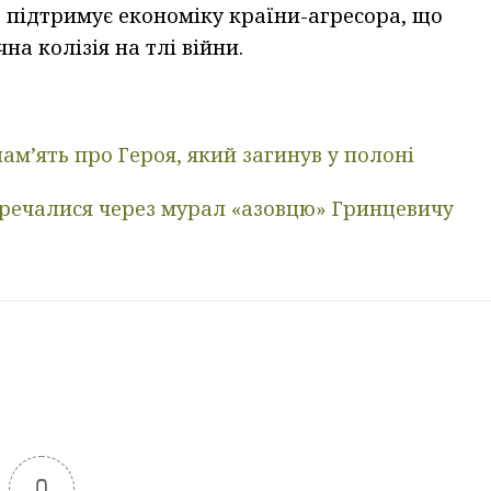
 підтримує економіку країни-агресора, що
а колізія на тлі війни.
пам’ять про Героя, який загинув у полоні
еречалися через мурал «азовцю» Гринцевичу
0