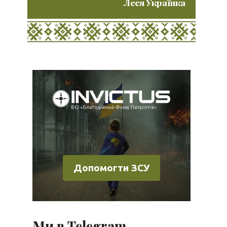
Леся Українка
Допомогти ЗСУ
Ми в Telegram