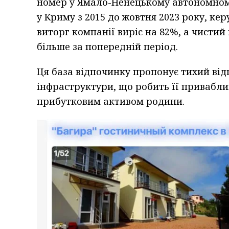
номер у Ямало-Ненецькому автономному 
у Криму з 2015 до жовтня 2023 року, кер
виторг компанії виріс на 82%, а чистий 
більше за попередній період.
Ця база відпочинку пропонує тихий від
інфраструктури, що робить її привабли
прибутковим активом родини.