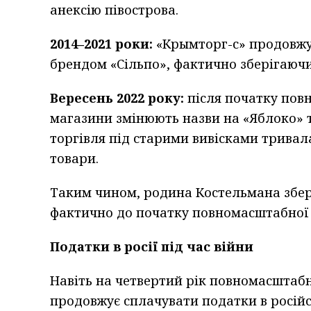
анексію півострова.
2014–2021 роки:
«Крымторг-с» продовжу
брендом «Сільпо», фактично зберігаюч
Вересень 2022 року:
після початку повн
магазини змінюють назви на «Яблоко» т
торгівля під старими вивісками тривал
товари.
Таким чином, родина Костельмана збе
фактично до початку повномасштабної в
Податки в росії під час війни
Навіть на четвертий рік повномасштаб
продовжує сплачувати податки в російс