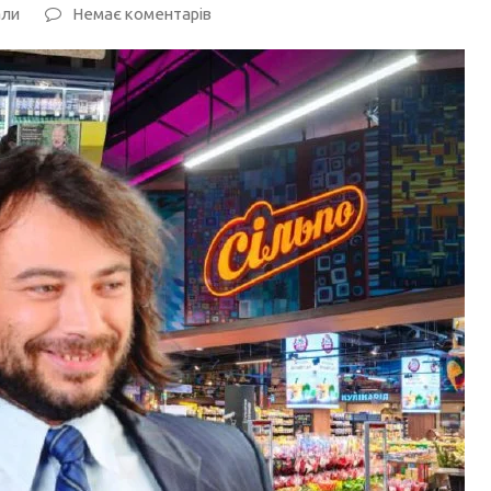
али
Немає коментарів