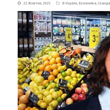
22 Жовтня, 2025
В Україні
,
Економіка
,
Сканд