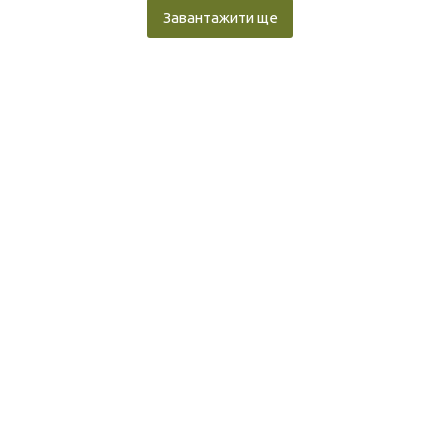
Завантажити ще
о