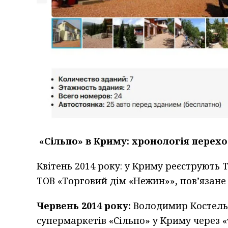
«Сільпо» в Криму: хронологія перех
Квітень 2014 року: у Криму реєструють
ТОВ «Торговий дім «Нежин»», пов’язане 
Червень 2014 року:
Володимир Костель
супермаркетів «Сільпо» у Криму через 