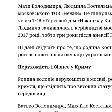
Мати Володимира, Людмила Костельман
московського ТОВ «Нежин». Це підприєм
через ТОВ «Торговий дім «Ніжин»» у Киї
Людмила залишалася в керівництві моск
2017 році, тобто три роки після анексії
Ці дані свідчать про те, що родина Кос
росією навіть після окупації українськи
Нерухомість і бізнес у Криму
Родина володіє нерухомістю в москві, 
кремля, що свідчить про високий статус 
середовищі.
Батько Володимира, Михайло Костельма