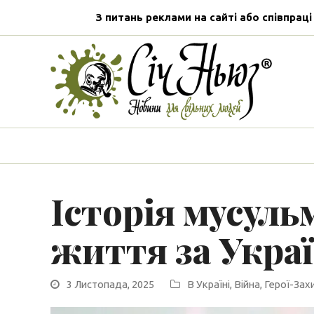
З питань реклами на сайті або співпраці
Історія мусуль
життя за Украї
3 Листопада, 2025
В Україні
,
Війна
,
Герої-Зах