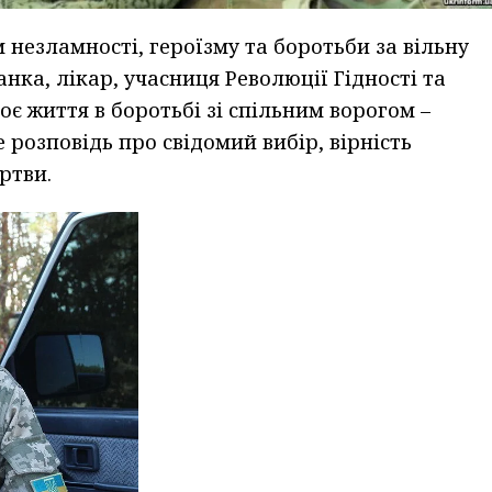
м незламності, героїзму та боротьби за вільну
нка, лікар, учасниця Революції Гідності та
оє життя в боротьбі зі спільним ворогом –
е розповідь про свідомий вибір, вірність
ртви.