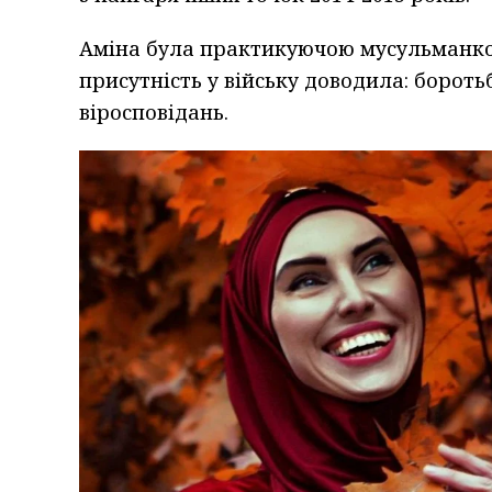
Аміна була практикуючою мусульманкою 
присутність у війську доводила: бороть
віросповідань.