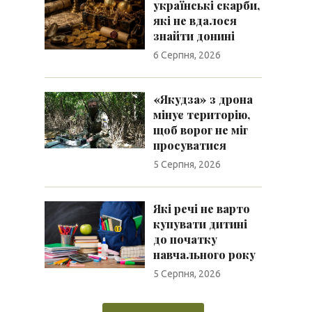
українські скарби,
які не вдалося
знайти донині
6 Серпня, 2026
«Якудза» з дрона
мінує територію,
щоб ворог не міг
просуватися
5 Серпня, 2026
Які речі не варто
купувати дитині
до початку
навчального року
5 Серпня, 2026