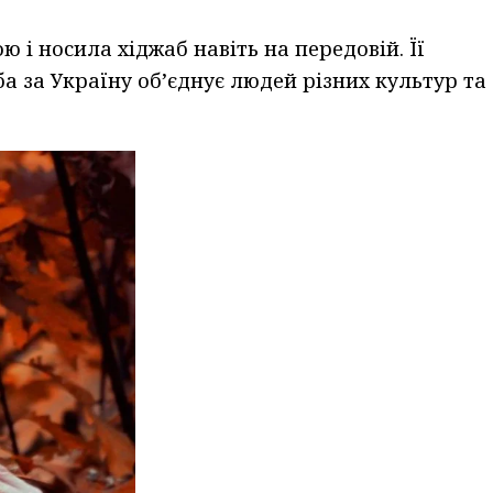
і носила хіджаб навіть на передовій. Її
ба за Україну об’єднує людей різних культур та