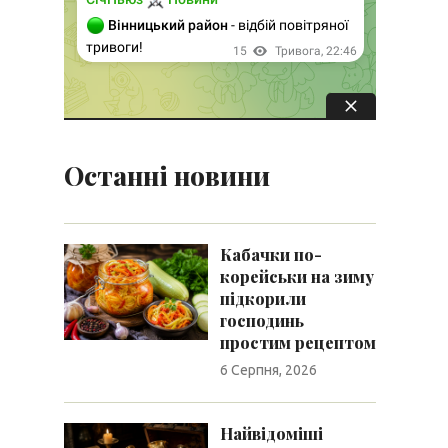
Останні новини
Кабачки по-
корейськи на зиму
підкорили
господинь
простим рецептом
6 Серпня, 2026
Найвідоміші