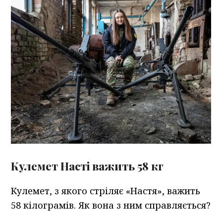
Кулемет Насті важить 58 кг
Кулемет, з якого стріляє «Настя», важить
58 кілограмів. Як вона з ним справляється?