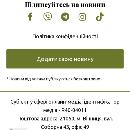
Підписуйтесь на новини
Facebook
Vimeo
Tumblr
Instagram
Tiktok
Політика конфіденційності
Додати свою новину
* Новини від читача публікуються безкоштовно
Cуб'єкт у сфері онлайн-медіа; ідентифікатор
медіа - R40-04011
Поштова адреса: 21050, м. Вінниця, вул.
Соборна 43, офіс 49