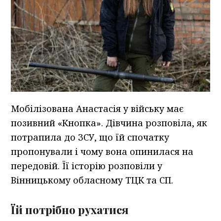
Мобілізована Анастасія у війську має
позивний «Кнопка». Дівчина розповіла, як
потрапила до ЗСУ, що їй спочатку
пропонували і чому вона опинилася на
передовій. Її історію розповіли у
Вінницькому обласному ТЦК та СП.
Їй потрібно рухатися