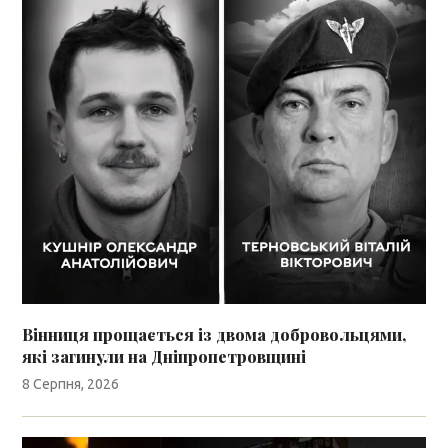
Вінниця прощається із двома добровольцями,
які загинули на Дніпропетровщині
8 Серпня, 2026