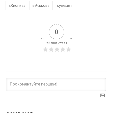
«Кнопка»
військова
кулемет
0
Рейтинг статті
0
КОМЕНТАРІ