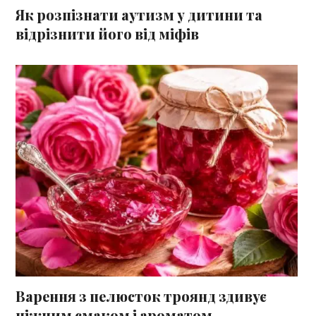
Як розпізнати аутизм у дитини та
відрізнити його від міфів
Варення з пелюсток троянд здивує
ніжним смаком і ароматом