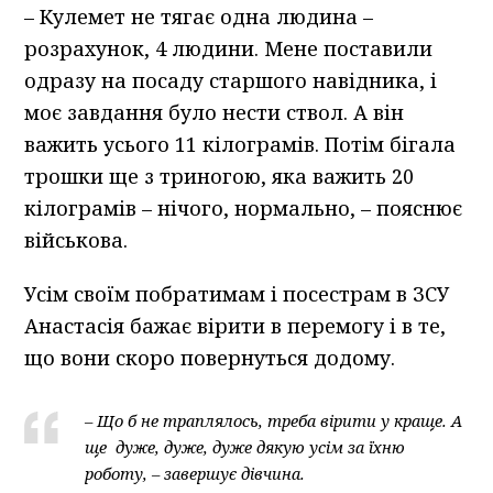
– Кулемет не тягає одна людина –
розрахунок, 4 людини. Мене поставили
одразу на посаду старшого навідника, і
моє завдання було нести ствол. А він
важить усього 11 кілограмів. Потім бігала
трошки ще з триногою, яка важить 20
кілограмів – нічого, нормально, – пояснює
військова.
Усім своїм побратимам і посестрам в ЗСУ
Анастасія бажає вірити в перемогу і в те,
що вони скоро повернуться додому.
– Що б не траплялось, треба вірити у краще. А
ще дуже, дуже, дуже дякую усім за їхню
роботу, – завершує дівчина.