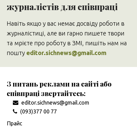
журналістів для співпраці
Навіть якщо у вас немає досвіду роботи в
журналістиці, але ви гарно пишете твори
та мрієте про роботу в ЗМІ, пишіть нам на
пошту
editor.sichnews@gmail.com
З питань реклами на сайті або
співпраці звертайтесь:
editor.sichnews@gmail.com
(093)377 00 77
Прайс