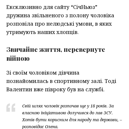
Ексклюзивно для сайту “СічНьюз”
дружина звільненого з полону чоловіка
розповіла про нелюдські умови, в яких
утримують наших хлопців.
Звичайне життя, перевернуте
війною
Зі своїм чоловіком дівчина
познайомилась в спортивному залі. Тоді
Валентин вже півроку був на службі.
Свій шлях чоловік розпочав ще у 18 років. За
власною ініціативою долучився до лав ЗСУ.
Хотів бути корисним для народу та держави, –
розповідає Олена.