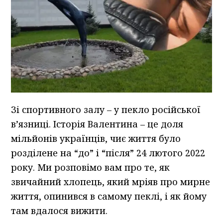
Зі спортивного залу – у пекло російської
в’язниці. Історія Валентина – це доля
мільйонів українців, чиє життя було
розділене на “до” і “після” 24 лютого 2022
року. Ми розповімо вам про те, як
звичайний хлопець, який мріяв про мирне
життя, опинився в самому пеклі, і як йому
там вдалося вижити.