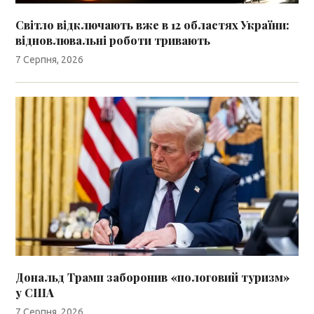
Світло відключають вже в 12 областях України:
відновлювальні роботи тривають
7 Серпня, 2026
Дональд Трамп заборонив «пологовий туризм»
у США
7 Серпня, 2026