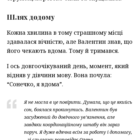
Шлях додому
Кожна хвилина в тому страшному місці
здавалася вічністю, але Валентин знав, що
його чекають вдома. Тому й тримався.
І ось довгоочікуваний день, момент, який
відняв у дівчини мову. Вона почула:
“Сонечко, я вдома”.
Я не могла в це повірити. Думала, що це якийсь
сон, боялася прокинутись. Валентин був
засуджений до довічного ув’язнення, але
завдяки координаційному штабу він зараз
поруч. Я дуже вдячна всім за роботу і допомогу,
– зі сльозами розповідає Олена.