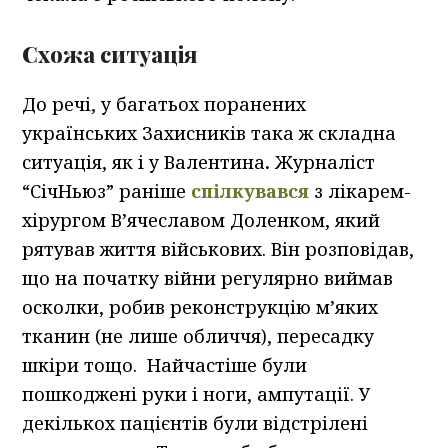
Схожа ситуація
До речі, у багатьох поранених
українських Захисників така ж складна
ситуація, як і у Валентина
.
Журналіст
“СічНьюз” раніше
спілкувався
з лікарем-
хірургом В’ячеславом Доленком, який
рятував життя військових. Він розповідав,
що на початку війни регулярно виймав
осколки, робив реконструкцію м’яких
тканин (не лише обличчя), пересадку
шкіри тощо. Найчастіше були
пошкоджені руки і ноги, ампутації. У
декількох пацієнтів були відстрілені