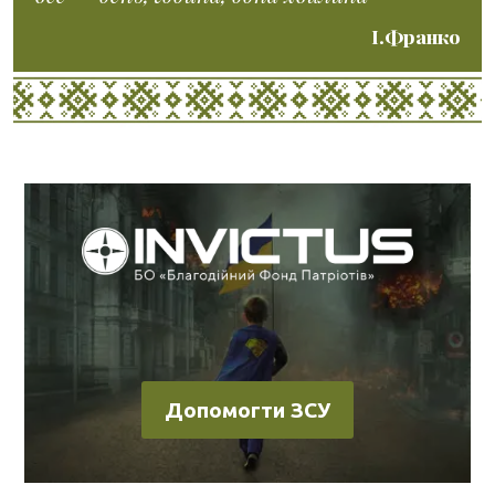
І.Франко
Допомогти ЗСУ