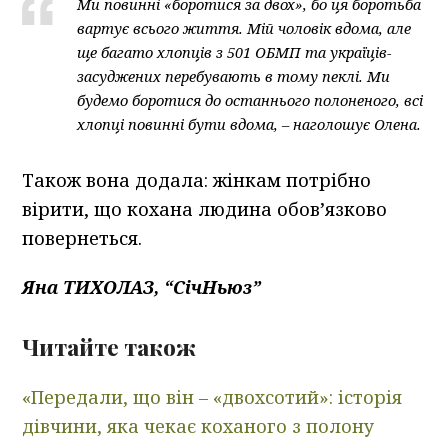
Ми повинні «боротися за двох», бо ця боротьба
вартує всього життя. Мій чоловік вдома, але
ще багато хлопців з 501 ОБМП та україців-
засуджених перебувають в тому пеклі. Ми
будемо боротися до останнього полоненого, всі
хлопці повинні бути вдома, – наголошує Олена.
Також вона додала: жінкам потрібно
вірити, що кохана людина обов’язково
повернеться.
Яна ТИХОЛАЗ, “СічНьюз”
Читайте також
«Передали, що він – «двохсотий»: історія
дівчини, яка чекає коханого з полону