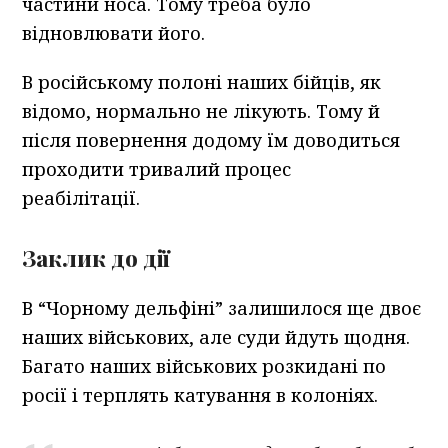
частини носа. Тому треба було
відновлювати його.
В російському полоні наших бійців, як
відомо, нормально не лікують. Тому й
після повернення додому їм доводиться
проходити тривалий процес
реабілітації.
Заклик до дії
В “Чорному дельфіні” залишилося ще двоє
наших військових, але суди йдуть щодня.
Багато наших військових розкидані по
росії і терплять катування в колоніях.