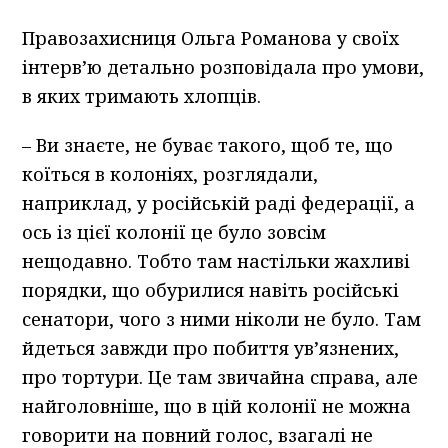
Правозахисниця Ольга Романова у своїх
інтерв’ю детально розповідала про умови,
в яких тримають хлопців.
– Ви знаєте, не буває такого, щоб те, що
коїться в колоніях, розглядали,
наприклад, у російській раді федерації, а
ось із цієї колонії це було зовсім
нещодавно. Тобто там настільки жахливі
порядки, що обурилися навіть російські
сенатори, чого з ними ніколи не було. Там
йдеться завжди про побиття ув’язнених,
про тортури. Це там звичайна справа, але
найголовніше, що в цій колонії не можна
говорити на повний голос, взагалі не