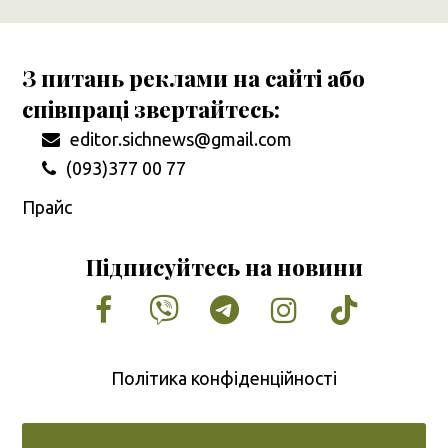
З питань реклами на сайті або
співпраці звертайтесь:
editor.sichnews@gmail.com
(093)377 00 77
Прайс
Підписуйтесь на новини
Facebook
Vimeo
Tumblr
Instagram
Tiktok
Політика конфіденційності