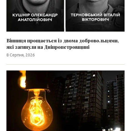
Вінниця прощається із двома добровольцями,
які загинули на Дніпропетровщині
8 Серпня, 2026