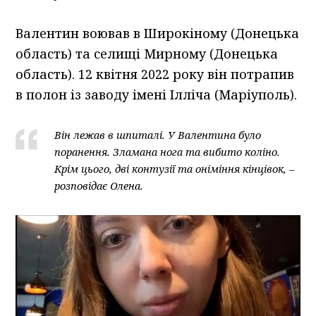
Валентин воював в Широкіному (Донецька
область) та селищі Мирному (Донецька
область). 12 квітня 2022 року він потрапив
в полон із заводу імені Ілліча (Маріуполь).
Він лежав в шпиталі. У Валентина було
поранення. Зламана нога та вибито коліно.
Крім цього, дві контузії та оніміння кінцівок, –
розповідає Олена.