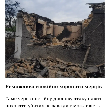
Неможливо спокійно хоронити мерців
Саме через постійну дронову атаку навіть
поховати убитих не завжди є можливість.