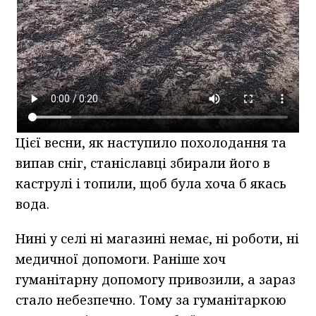
Цієї весни, як наступило похолодання та
випав сніг, станіславці збирали його в
каструлі і топили, щоб була хоча б якась
вода.
Нині у селі ні магазині немає, ні роботи, ні
медичної допомоги. Раніше хоч
гуманітарну допомогу привозили, а зараз
стало небезпечно. Тому за гуманітаркою