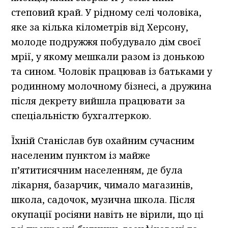
степовий край. У рідному селі чоловіка,
яке за кілька кілометрів від Херсону,
молоде подружжя побудувало дім своєї
мрії, у якому мешкали разом із донькою
та сином. Чоловік працював із батьками у
родинному молочному бізнесі, а дружина
після декрету вийшла працювати за
спеціальністю бухгалтеркою.
Їхній Станіслав був охайним сучасним
населеним пунктом із майже
п’ятитисячним населенням, де була
лікарня, базарчик, чимало магазинів,
школа, садочок, музична школа. Після
окупації росіяни навіть не вірили, що ці