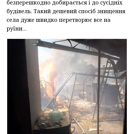
безперешкодно добирається і до сусідніх
будівель. Такий дешевий спосіб знищення
села дуже швидко перетворює все на
руїни…