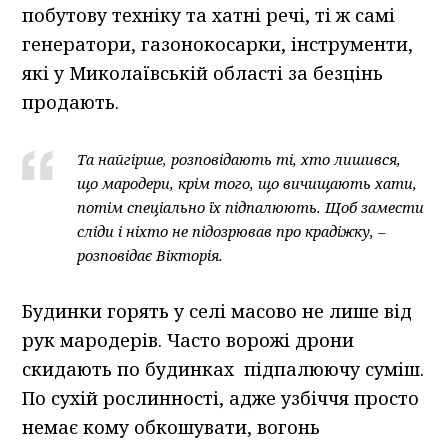
побутову техніку та хатні речі, ті ж самі
генератори, газонокосарки, інструменти,
які у Миколаївській області за безцінь
продають.
Та найгірше, розповідають ті, хто лишився,
що мародери, крім того, що вичищають хати,
потім спеціально їх підпалюють. Щоб замести
сліди і ніхто не підозрював про крадіжку, –
розповідає Вікторія.
Будинки горять у селі масово не лише від
рук мародерів. Часто ворожі дрони
скидають по будинках підпалюючу суміш.
По сухій рослинності, адже узбіччя просто
немає кому обкошувати, вогонь