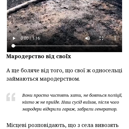
Мародерство від своїх
А ще боляче від того, що свої ж односельці
займаються мародерством.
Вони просто чистять хати, не бояться поліції,
ніхто ж не приїде. Наш сусід виїхав, після чого
мародери відкрили гараж, забрали генератор.
Місцеві розповідають, що з села вивозять