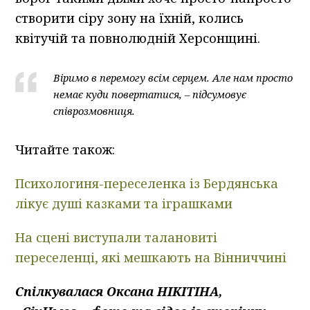
створити сіру зону на їхній, колись
квітучій та повнолюдній Херсонщині.
Віримо в перемогу всім серцем. Але нам просто
немає куди повертатися, – підсумовує
співрозмовниця.
Читайте також:
Психологиня-переселенка із Бердянська
лікує душі казками та іграшками
На сцені виступали талановиті
переселенці, які мешкають на Вінниччині
Спілкувалася Оксана НІКІТІНА,