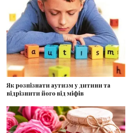
Як розпізнати аутизм у дитини та
відрізнити його від міфів