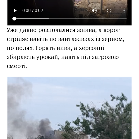
Уже давно розпочалися жнива, а ворог
стріляє навіть по вантажівках із зерном,
по полях. Горять ниви, а херсонці
збирають урожай, навіть під загрозою
смерті.