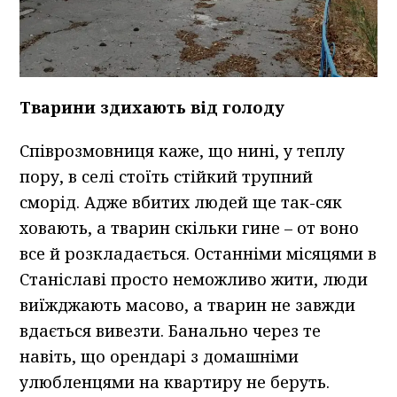
Тварини здихають від голоду
Співрозмовниця каже, що нині, у теплу
пору, в селі стоїть стійкий трупний
сморід. Адже вбитих людей ще так-сяк
ховають, а тварин скільки гине – от воно
все й розкладається. Останніми місяцями в
Станіславі просто неможливо жити, люди
виїжджають масово, а тварин не завжди
вдається вивезти. Банально через те
навіть, що орендарі з домашніми
улюбленцями на квартиру не беруть.