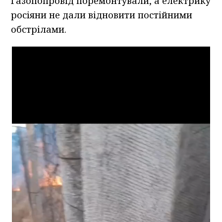
Газопопровід поремонтували, а електрику
росіяни не дали відновити постійними
обстрілами.