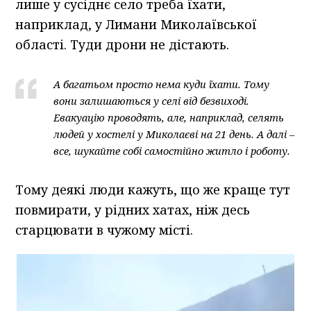
лише у сусіднє село треба їхати,
наприклад, у Лимани Миколаївської
області. Туди дрони не дістають.
А багатьом просто нема куди їхати. Тому
вони залишаються у селі від безвиході.
Евакуацію проводять, але, наприклад, селять
людей у хостелі у Миколаєві на 21 день. А далі –
все, шукайте собі самостійно житло і роботу.
Тому деякі люди кажуть, що же краще тут
повмирати, у рідних хатах, ніж десь
старцювати в чужому місті.