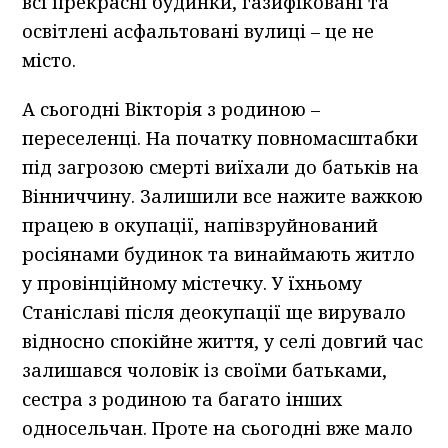
всі прекрасні будинки, газифіковані та
освітлені асфальтовані вулиці – це не
місто.
А сьогодні Вікторія з родиною –
переселенці. На початку повномасштабки
під загрозою смерті виїхали до батьків на
Вінниччину. Залишили все нажите важкою
працею в окупації, напівзруйнований
росіянами будинок та винаймають житло
у провінційному містечку. У їхньому
Станіславі після деокупації ще вирувало
відносно спокійне життя, у селі довгий час
залишався чоловік із своїми батьками,
сестра з родиною та багато інших
односельчан. Проте на сьогодні вже мало