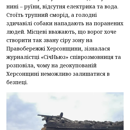
нині – руїни, відсутня електрика та вода.
Стоїть трупний сморід, а голодні
здичавілі собаки нападають на поранених
людей. Місцеві вважають, що ворог хоче
створити так звану сіру зону на
Правобережжі Херсонщини, зізналася
журналістці «СічНьюз» співрозмовниця та
розповіла, чому на деокупованій
Херсонщині неможливо залишатися в
безпеці.