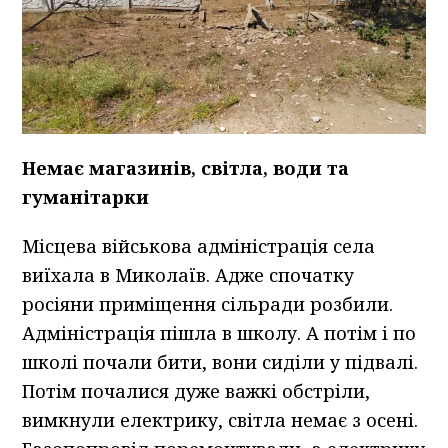
Немає магазинів, світла, води та
гуманітарки
Місцева військова адміністрація села
виїхала в Миколаїв. Адже спочатку
росіяни приміщення сільради розбили.
Адміністрація пішла в школу. А потім і по
школі почали бити, вони сиділи у підвалі.
Потім почалися дуже важкі обстріли,
вимкнули електрику, світла немає з осені.