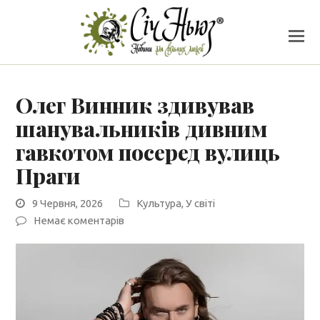
Олег Винник здивував
шанувальників дивним
гавкотом посеред вулиць
Праги
9 Червня, 2026
Культура
,
У світі
Немає коментарів