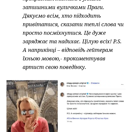
затишними вуличками Праги.
Дякуємо всім, хто підходить
привітатися, сказати теплі слова чи
просто посміхнутися. Це дуже
заряджає та надихає. Цілую всіх! P.S.
А наприкінці – відповідь гейтерам
їхньою мовою,- прокоментував
артист свою поведінку.