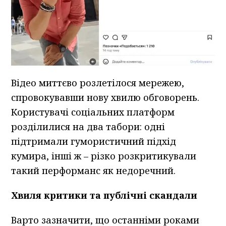
Відео миттєво розлетілося мережею,
спровокувавши нову хвилю обговорень.
Користувачі соціальних платформ
розділилися на два табори: одні
підтримали гумористичний підхід
кумира, інші ж – різко розкритикували
такий перформанс як недоречний.
Хвиля критики та публічні скандали
Варто зазначити, що останніми роками