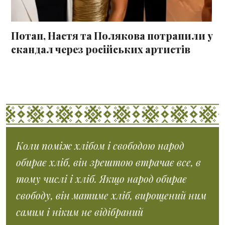
Потап, Настя та Полякова потрапили у
скандал через російських артистів
Коли поміж хлібом і свободою народ
обирає хліб, він зрештою втрачає все, в
тому числі і хліб. Якщо народ обирає
свободу, він матиме хліб, вирощений ним
самим і ніким не відібраний