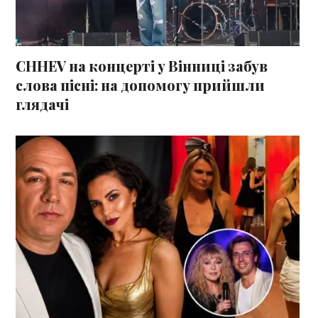
СHHEV на концерті у Вінниці забув
слова пісні: на допомогу прийшли
глядачі