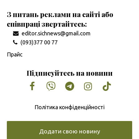
З питань реклами на сайті або
співпраці звертайтесь:
editor.sichnews@gmail.com
(093)377 00 77
Прайс
Підписуйтесь на новини
Facebook
Vimeo
Tumblr
Instagram
Tiktok
Політика конфіденційності
Додати свою новину