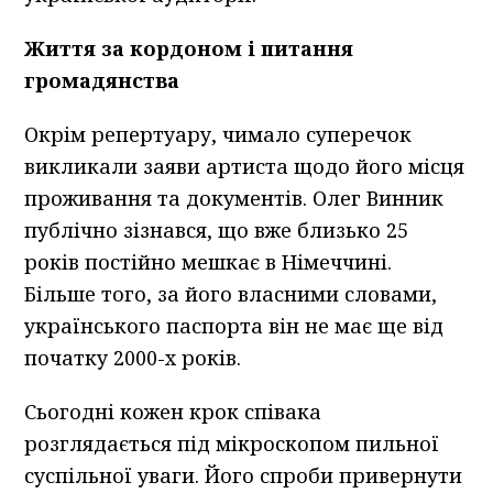
Життя за кордоном і питання
громадянства
Окрім репертуару, чимало суперечок
викликали заяви артиста щодо його місця
проживання та документів. Олег Винник
публічно зізнався, що вже близько 25
років постійно мешкає в Німеччині.
Більше того, за його власними словами,
українського паспорта він не має ще від
початку 2000-х років.
Сьогодні кожен крок співака
розглядається під мікроскопом пильної
суспільної уваги. Його спроби привернути