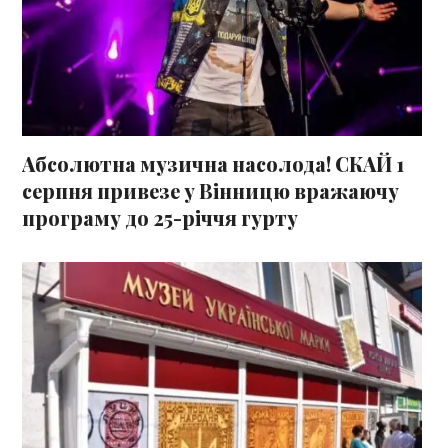
Абсолютна музична насолода! СКАЙ 1
серпня привезе у Вінницю вражаючу
програму до 25-річчя гурту