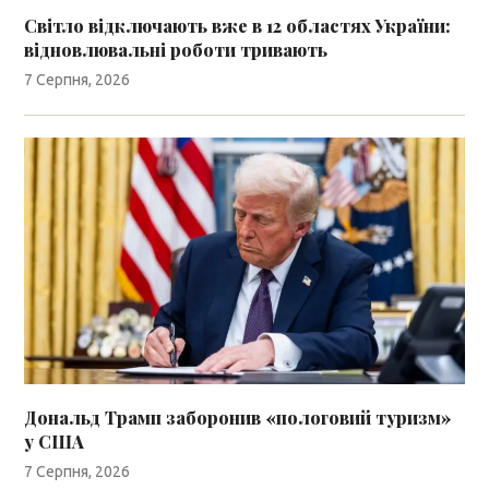
Світло відключають вже в 12 областях України:
відновлювальні роботи тривають
7 Серпня, 2026
Дональд Трамп заборонив «пологовий туризм»
у США
7 Серпня, 2026