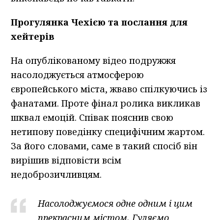
Прогулянка Чехією та послання для
хейтерів
На опублікованому відео подружжя
насолоджується атмосферою
європейського міста, жваво спілкуючись із
фанатами. Проте фінал ролика викликав
шквал емоцій. Співак пояснив свою
нетипову поведінку специфічним жартом.
За його словами, саме в такий спосіб він
вирішив відповісти всім
недоброзичливцям.
Насолоджуємося одне одним і цим
прекрасним містом. Гуляємо