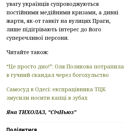
увагу українців супроводжуються
постійними медійними кризами, а дивні
жарти, як-от гавкіт на вулицях Праги,
лише підігрівають інтерес до його
суперечливої персони.
Читайте також:
“Це просто дно!”: Оля Полякова потрапила
в гучний скандал через богохульство
Самосуд в Одесі: експрацівника ТЦК
змусили носити капці в зубах
Яна ТИХОЛАЗ, “СічНьюз”
Поділитися