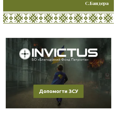
С.Бандера
Допомогти ЗСУ