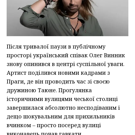
Після тривалої паузи в публічному
просторі український співак Олег Винник
знову опинився в центрі суспільної уваги.
Артист поділився новими кадрами з
Праги, де він проводить час зі своєю
дружиною Таюне. Прогулянка
історичними вулицями чеської столиці
завершилася абсолютно несподіваним і
дещо шокувальним для прихильників
вчинком – просто посеред вулиці
виконавець почав гавкати.