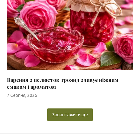
Варення з пелюсток троянд здивує ніжним
смаком і ароматом
7 Серпня, 2026
Завантажити ще