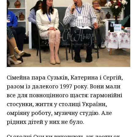
Сімейна пара Сузьків, Катерина і Сергій,
разом із далекого 1997 року. Вони мали
все для повноцінного щастя: гармонійні
стосунки, життя у столиці України,
омріяну роботу, музичну студію. Але
рідних дітей у них не було.
Сьогодні Сузьки виховують аж десятьох