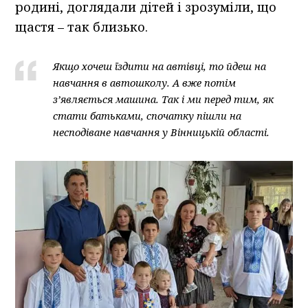
родині, доглядали дітей і зрозуміли, що
щастя – так близько.
Якщо хочеш їздити на автівці, то йдеш на
навчання в автошколу. А вже потім
з’являється машина. Так і ми перед тим, як
стати батьками, спочатку пішли на
несподіване навчання у Вінницькій області.