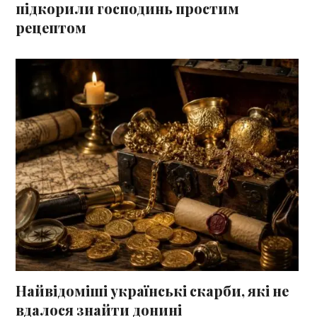
підкорили господинь простим
рецептом
Найвідоміші українські скарби, які не
вдалося знайти донині