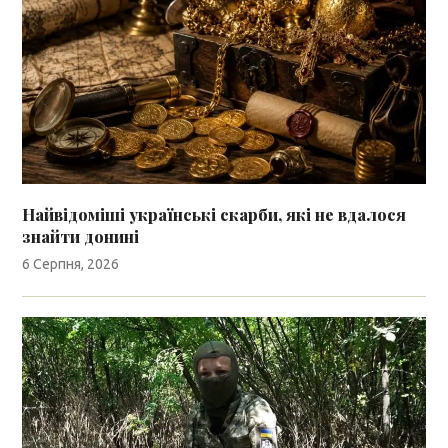
Найвідоміші українські скарби, які не вдалося
знайти донині
6 Серпня, 2026