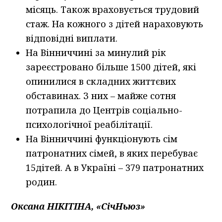
місяць. Також враховується трудовий
стаж. На кожного з дітей нараховують
відповідні виплати.
На Вінниччині за минулий рік
зареєстровано більше 1500 дітей, які
опинилися в складних життєвих
обставинах. З них – майже сотня
потрапила до Центрів соціально-
психологічної реабілітації.
На Вінниччині функціонують сім
патронатних сімей, в яких перебуває
15дітей. А в Україні – 379 патронатних
родин.
Оксана НІКІТІНА, «СічНьюз»