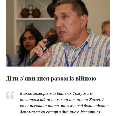
Діти з’явилися разом із війною
Важко захворів мій батько. Тому ми із
початком війни не могли покинути Києва. А
коли поховали тата, то змушені були виїхати,
допомагаючи сестрі з дитиною дістатися