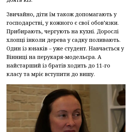
Звичайно, діти їм також допомагають у
господарстві, у кожного є свої обов’язки.
Прибирають, чергують на кухні. Дорослі
хлопці інколи дерева у садку поливають.
Один із юнаків – уже студент. Навчається у
Вінниці на перукаря-модельєра. А
найстарший із братів ходить до 11-го
класу та мріє вступити до вишу.