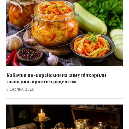
Кабачки по-корейськи на зиму підкорили
господинь простим рецептом
6 Серпня, 2026