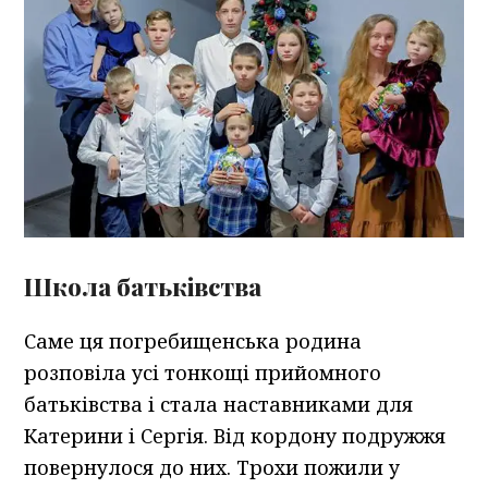
Школа батьківства
Саме ця погребищенська родина
розповіла усі тонкощі прийомного
батьківства і стала наставниками для
Катерини і Сергія. Від кордону подружжя
повернулося до них. Трохи пожили у