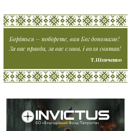
Боріться – поборете, вам Бог допомагає!
За вас правда, за вас слава, і воля святая!
Т.Шевченко