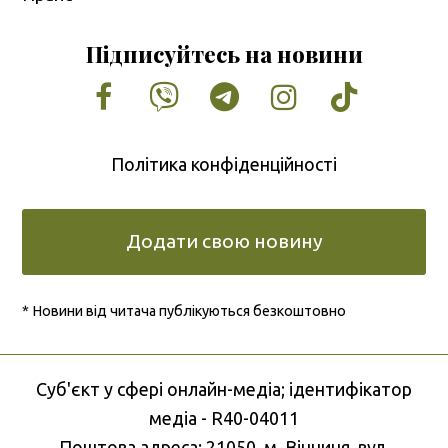
Підписуйтесь на новини
Facebook
Vimeo
Tumblr
Instagram
Tiktok
Політика конфіденційності
Додати свою новину
* Новини від читача публікуються безкоштовно
Cуб'єкт у сфері онлайн-медіа; ідентифікатор
медіа - R40-04011
Поштова адреса: 21050, м. Вінниця, вул.