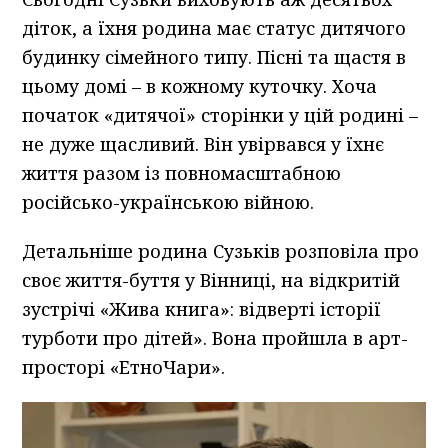
діток, а їхня родина має статус дитячого
будинку сімейного типу. Пісні та щастя в
цьому домі – в кожному куточку. Хоча
початок «дитячої» сторінки у цій родині –
не дуже щасливий. Він увірвався у їхнє
життя разом із повномасштабною
російсько-українською війною.
Детальніше родина Сузьків розповіла про
своє життя-буття у Вінниці, на відкритій
зустрічі «Жива книга»: відверті історії
турботи про дітей». Вона пройшла в арт-
просторі «ЕтноЧари».