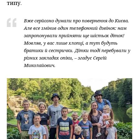
типу.
Вже серйозно думали про повернення до Києва.
Але все змінив один телефонний дзвінок: нам
запропонували прийняти ще шістьох діток!
Мовляв, у вас лише хлопці, а тут будуть
братики й сестрички. Дітки тоді перебували у
різних закладах опіки, – згадує Сергій
Миколайович.