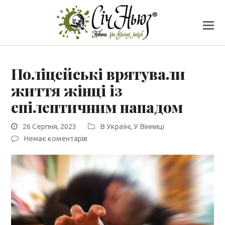
Поліцейські врятували
життя жінці із
епілептичним нападом
26 Серпня, 2023
В Україні
,
У Вінниці
Немає коментарів