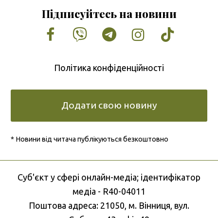
Підписуйтесь на новини
Facebook
Vimeo
Tumblr
Instagram
Tiktok
Політика конфіденційності
Додати свою новину
* Новини від читача публікуються безкоштовно
Cуб'єкт у сфері онлайн-медіа; ідентифікатор
медіа - R40-04011
Поштова адреса: 21050, м. Вінниця, вул.