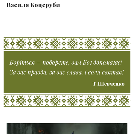
Василя Коцеруби
Боріться – поборете, вам Бог допомагає!
За вас правда, за вас слава, і воля святая!
Т.Шевченко