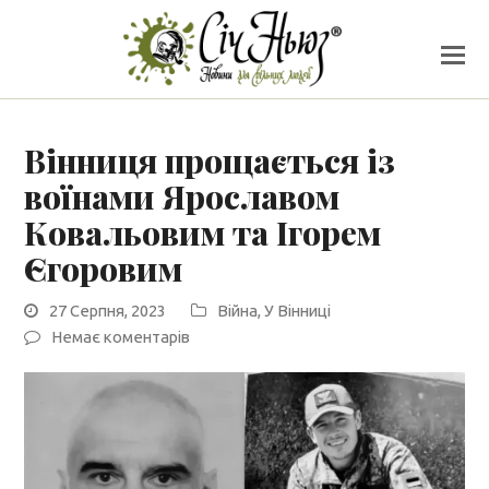
Вінниця прощається із
воїнами Ярославом
Ковальовим та Ігорем
Єгоровим
27 Серпня, 2023
Війна
,
У Вінниці
Немає коментарів