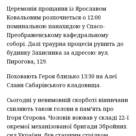
Церемонія прощання із Ярославом
Ковальовим розпочнеться о 12:00
поминальною панахидою у Спасо-
Преображенському кафедральному
соборі. Далі траурна процесія рушить до
будинку Захисника за адресою: вул.
Пирогова, 129.
Поховають Героя близько 13:30 на Алеї
Слави Сабарівського кладовища.
Сьогодні у невимовній скорботі вінничани
схиляють також голови в пам’ять про
Ігоря Єгорова. Чоловік воював у складі 22-ї
окремої механізованої бригади Збройних
сил України, був старшим стрілком.