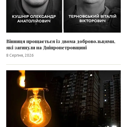
Вінниця прощається із двома добровольцями,
які загинули на Дніпропетровщині
8 Серпня, 2026