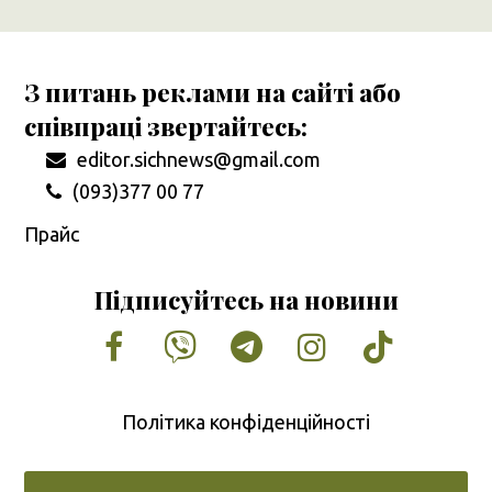
З питань реклами на сайті або
співпраці звертайтесь:
editor.sichnews@gmail.com
(093)377 00 77
Прайс
Підписуйтесь на новини
Facebook
Vimeo
Tumblr
Instagram
Tiktok
Політика конфіденційності