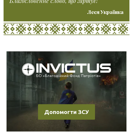
Благословенне слово, що гартує!
Леся Українка
Допомогти ЗСУ