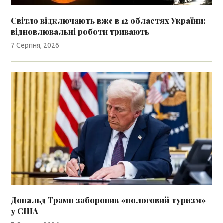
Світло відключають вже в 12 областях України:
відновлювальні роботи тривають
7 Серпня, 2026
Дональд Трамп заборонив «пологовий туризм»
у США