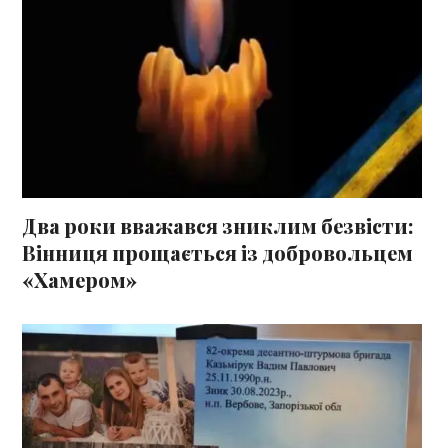
Два роки вважався зниклим безвісти:
Вінниця прощається із добровольцем
«Хамером»