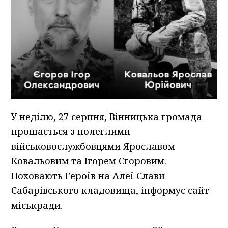
У неділю, 27 серпня, Вінницька громада
прощається з полеглими
військовослужбовцями Ярославом
Ковальовим та Ігорем Єгоровим.
Поховають Героїв на Алеї Слави
Сабарівського кладовища, інформує сайт
міськради.