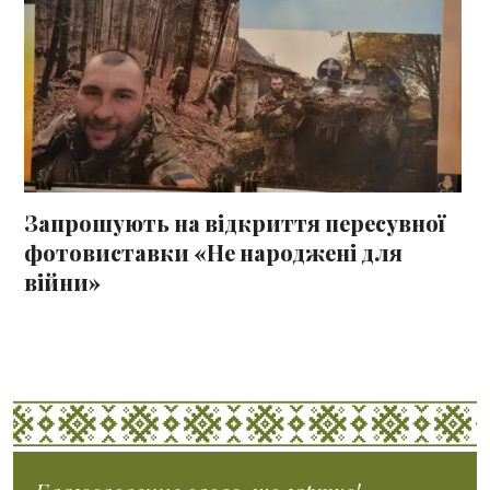
Запрошують на відкриття пересувної
фотовиставки «Не народжені для
війни»