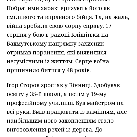
Побратими характеризують його як
сміливого та вправного бійця. Та, на жаль,
війна зробила свою чорну справу. 17
серпня у бою в районі Кліщіївки на
Бахмутському напрямку захисник
отримав поранення, які виявилися
несумісними із життям. Серце воїна
припинило битися у 48 років.
Ігор Єгоров зростав у Вінниці. Здобував
освіту у 35-й школі, а потім у 19-му
професійному училищі. Був майстром на
всі руки. Вмів працювати із камінням, але
найбільшим його захопленням стало
виготовлення речей із дерева. До