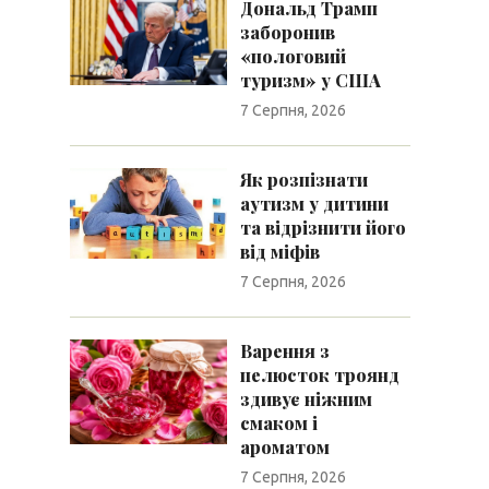
Дональд Трамп
заборонив
«пологовий
туризм» у США
7 Серпня, 2026
Як розпізнати
аутизм у дитини
та відрізнити його
від міфів
7 Серпня, 2026
Варення з
пелюсток троянд
здивує ніжним
смаком і
ароматом
7 Серпня, 2026