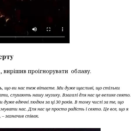
ерту
а, вирішив проігнорувати облаву.
сь, що ви нас теж вітаєте. Ми дуже щасливі, що стільки
и, слухають нашу музику. Взагалі для нас це велике свято.
 дуже вдячні людям за ці 30 років. В тому числі за те, що
вати нас. Для нас це просто радість і свято. Це все, що я
– зазначив співак.