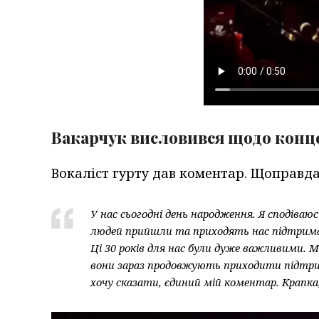
Вакарчук висловився щодо конц
Вокаліст гурту дав коментар. Щоправд
У нас сьогодні день народження. Я сподіваю
людей прийшли та приходять нас підтримат
Ці 30 років для нас були дуже важливими. Ми
вони зараз продовжують приходити підтриму
хочу сказати, єдиний мій коментар. Крапка, 