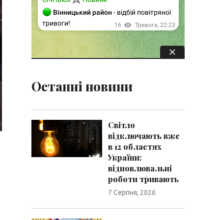
Останні новини
Світло
відключають вже
в 12 областях
України:
відновлювальні
роботи тривають
7 Серпня, 2026