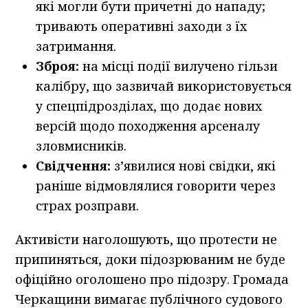
які могли бути причетні до нападу;
тривають оперативні заходи з їх
затримання.
Зброя:
на місці події вилучено гільзи
калібру, що зазвичай використовується
у спецпідрозділах, що додає нових
версій щодо походження арсеналу
зловмисників.
Свідчення:
з’явилися нові свідки, які
раніше відмовлялися говорити через
страх розправи.
Активісти наголошують, що протести не
припиняться, доки підозрюваним не буде
офіційно оголошено про підозру. Громада
Черкащини вимагає публічного судового