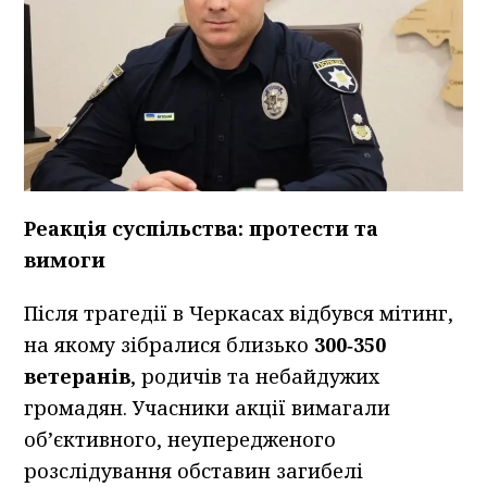
Реакція суспільства: протести та
вимоги
Після трагедії в Черкасах відбувся мітинг,
на якому зібралися близько
300‑350
ветеранів
, родичів та небайдужих
громадян. Учасники акції вимагали
об’єктивного, неупередженого
розслідування обставин загибелі