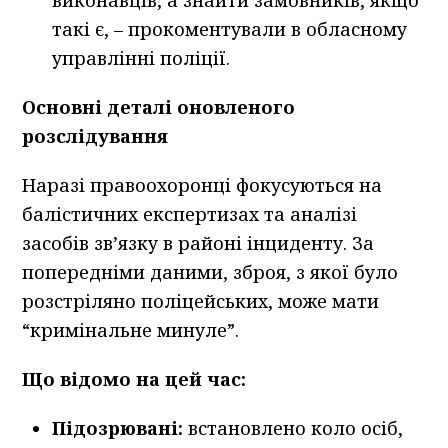
виконавців, а знайти замовників, якщо
такі є, – прокоментували в обласному
управлінні поліції.
Основні деталі оновленого
розслідування
Наразі правоохоронці фокусуються на
балістичних експертизах та аналізі
засобів зв’язку в районі інциденту. За
попередніми даними, зброя, з якої було
розстріляно поліцейських, може мати
“кримінальне минуле”.
Що відомо на цей час:
Підозрювані:
встановлено коло осіб,