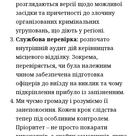
розглядаються версії щодо можливої
засідки та причетності до злочину
організованих кримінальних
угруповань, що діють у регіоні.
Службова перевірка:
розпочато
внутрішній аудит дій керівництва
місцевого відділку. Зокрема,
перевіряється, чи була належним
чином забезпечена підготовка
офіцерів до виїзду на виклик та чому
підкріплення прибуло із запізненням.
Ми чуємо громаду і розуміємо її
занепокоєння. Кожен крок слідства
тепер під особливим контролем.
Пріоритет – не просто покарати