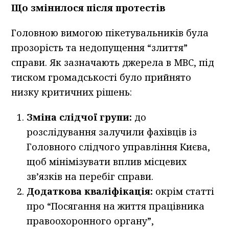
Що змінилося після протестів
Головною вимогою пікетувальників була
прозорість та недопущення “злиття”
справи. Як зазначають джерела в МВС, під
тиском громадськості було прийнято
низку критичних рішень:
Зміна слідчої групи:
до
розслідування залучили фахівців із
Головного слідчого управління Києва,
щоб мінімізувати вплив місцевих
зв’язків на перебіг справи.
Додаткова кваліфікація:
окрім статті
про “Посягання на життя працівника
правоохоронного органу”,