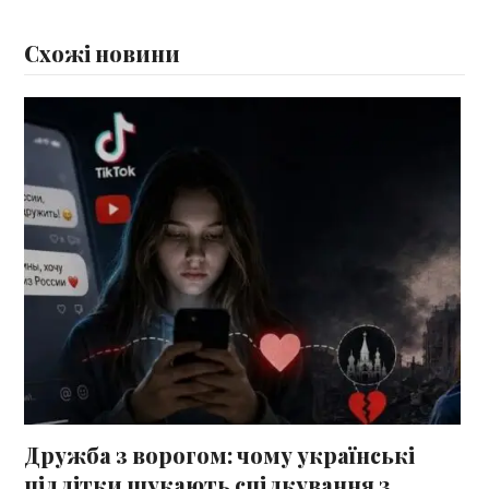
Схожі новини
Дружба з ворогом: чому українські
підлітки шукають спілкування з