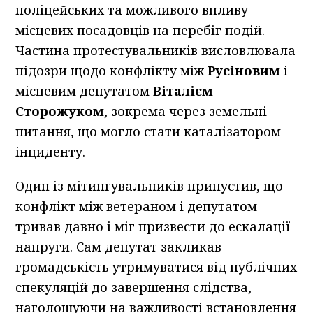
поліцейських та можливого впливу
місцевих посадовців на перебіг подій.
Частина протестувальників висловлювала
підозри щодо конфлікту між
Русіновим
і
місцевим депутатом
Віталієм
Сторожуком
, зокрема через земельні
питання, що могло стати каталізатором
інциденту.
Один із мітингувальників припустив, що
конфлікт між ветераном і депутатом
тривав давно і міг призвести до ескалації
напруги. Сам депутат закликав
громадськість утримуватися від публічних
спекуляцій до завершення слідства,
наголошуючи на важливості встановлення