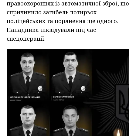
правоохоронцях із автоматичної зброї, що
спричинило загибель чотирьох
поліцейських та поранення ще одного.
Нападника ліквідували під час
спецоперації.