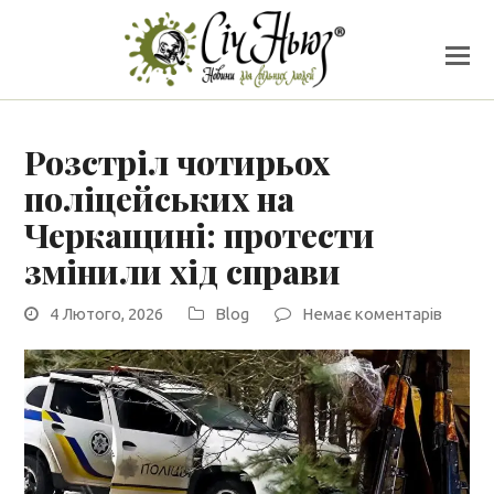
Розстріл чотирьох
поліцейських на
Черкащині: протести
змінили хід справи
4 Лютого, 2026
Blog
Немає коментарів