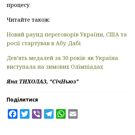
процесу.
Читайте також:
Новий раунд переговорів України, США та
росії стартував в Абу-Дабі
Дев’ять медалей за 30 років: як Україна
виступала на зимових Олімпіадах
Яна ТИХОЛАЗ, “СічНьюз”
Поділитися
Facebook
Twitter
Viber
Telegram
WhatsApp
Email