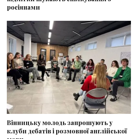
росіянами
Вінницьку молодь запрошують у
клуби дебатів і розмовної англійської