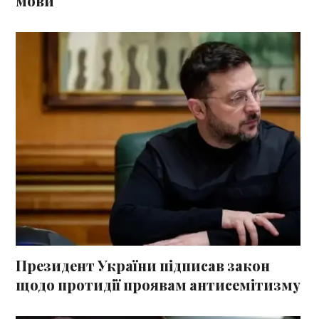
мови
Президент України підписав закон
щодо протидії проявам антисемітизму