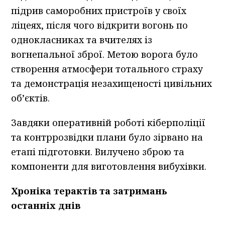
підрив саморобних пристроїв у своїх
ліцеях, після чого відкрити вогонь по
однокласниках та вчителях із
вогнепальної зброї. Метою ворога було
створення атмосфери тотального страху
та демонстрація незахищеності цивільних
об’єктів.
Завдяки оперативній роботі кіберполіції
та контррозвідки плани було зірвано на
етапі підготовки. Вилучено зброю та
компоненти для виготовлення вибухівки.
Хроніка терактів та затримань
останніх днів