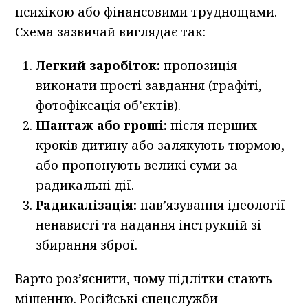
психікою або фінансовими труднощами.
Схема зазвичай виглядає так:
Легкий заробіток:
пропозиція
виконати прості завдання (графіті,
фотофіксація об’єктів).
Шантаж або гроші:
після перших
кроків дитину або залякують тюрмою,
або пропонують великі суми за
радикальні дії.
Радикалізація:
нав’язування ідеології
ненависті та надання інструкцій зі
збирання зброї.
Варто роз’яснити, чому підлітки стають
мішенню. Російські спецслужби