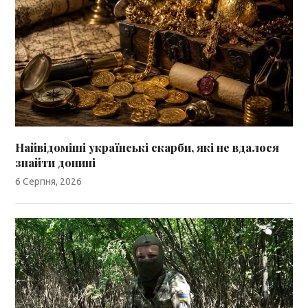
Найвідоміші українські скарби, які не вдалося
знайти донині
6 Серпня, 2026