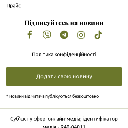
Прайс
Підписуйтесь на новини
Facebook
Vimeo
Tumblr
Instagram
Tiktok
Політика конфіденційності
Додати свою новину
* Новини від читача публікуються безкоштовно
Cуб'єкт у сфері онлайн-медіа; ідентифікатор
медіа - R40-04011