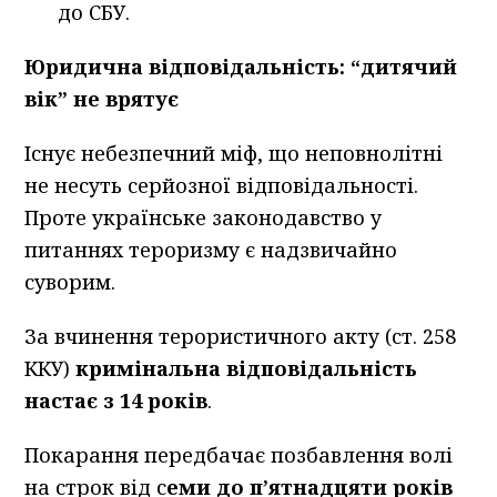
до СБУ.
Юридична відповідальність: “дитячий
вік” не врятує
Існує небезпечний міф, що неповнолітні
не несуть серйозної відповідальності.
Проте українське законодавство у
питаннях тероризму є надзвичайно
суворим.
За вчинення терористичного акту (ст. 258
ККУ)
кримінальна відповідальність
настає з 14 років
.
Покарання передбачає позбавлення волі
на строк від с
еми до п’ятнадцяти років