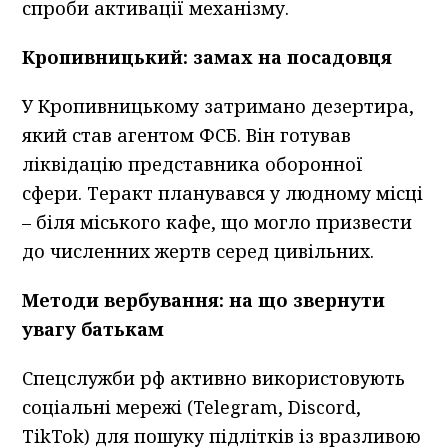
спроби активації механізму.
Кропивницький: замах на посадовця
У Кропивницькому затримано дезертира,
який став агентом ФСБ. Він готував
ліквідацію представника оборонної
сфери. Теракт планувався у людному місці
– біля міського кафе, що могло призвести
до численних жертв серед цивільних.
Методи вербування: на що звернути
увагу батькам
Спецслужби рф активно використовують
соціальні мережі (Telegram, Discord,
TikTok) для пошуку підлітків із вразливою