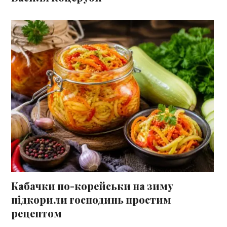
Кабачки по-корейськи на зиму
підкорили господинь простим
рецептом