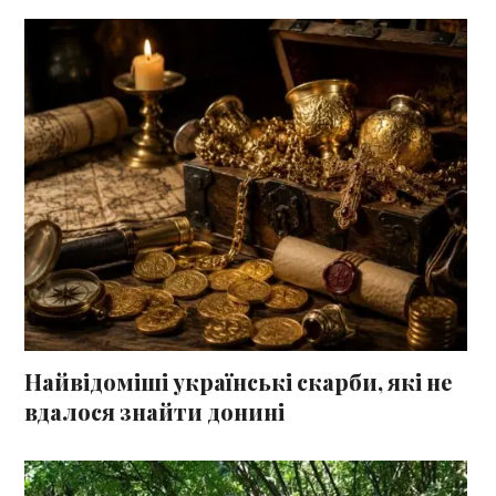
Найвідоміші українські скарби, які не
вдалося знайти донині