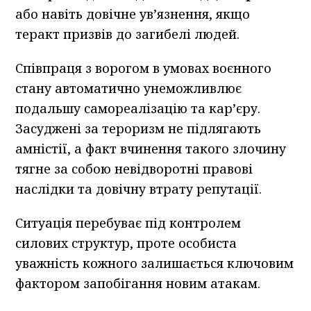
або навіть довічне ув’язнення, якщо
теракт призвів до загибелі людей.
Співпраця з ворогом в умовах воєнного
стану автоматично унеможливлює
подальшу самореалізацію та кар’єру.
Засуджені за тероризм не підлягають
амністії, а факт вчинення такого злочину
тягне за собою невідворотні правові
наслідки та довічну втрату репутації.
Ситуація перебуває під контролем
силових структур, проте особиста
уважність кожного залишається ключовим
фактором запобігання новим атакам.