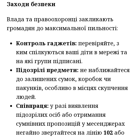
Заходи безпеки
Влада та правоохоронці закликають
громадян до максимальної пильності:
Контроль гаджетів:
перевіряйте, з
ким спілкуються ваші діти в мережі та
на які групи підписані.
Підозрілі предмети:
не наближайтеся
до залишених сумок, коробок чи
пакунків, особливо в місцях скупчення
людей.
Співпраця:
у разі виявлення
підозрілих осіб або отримання
сумнівних пропозицій у месенджерах
негайно звертайтеся на лінію
102
або