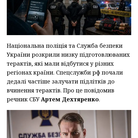
Національна поліція та Служба безпеки
України розкрили низку підготовлюваних
терактів, які мали відбутися у різних
регіонах країни. Спецслужби рф почали
дедалі частіше залучати підлітків до
вчинення терактів. Про це повідомив
речник СБУ
Артем Дехтяренко
.