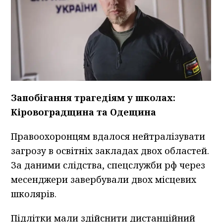
Запобігання трагедіям у школах:
Кіровоградщина та Одещина
Правоохоронцям вдалося нейтралізувати
загрозу в освітніх закладах двох областей.
За даними слідства, спецслужби рф через
месенджери завербували двох місцевих
школярів.
Підлітки мали здійснити дистанційний