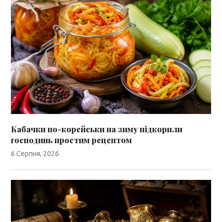
Кабачки по-корейськи на зиму підкорили
господинь простим рецептом
6 Серпня, 2026