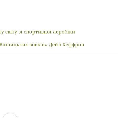
у світу зі спортивної аеробіки
«Вінницьких вовків» Дейл Хеффрон