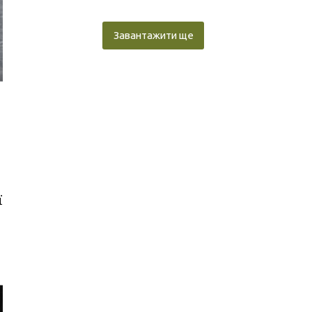
Завантажити ще
ї