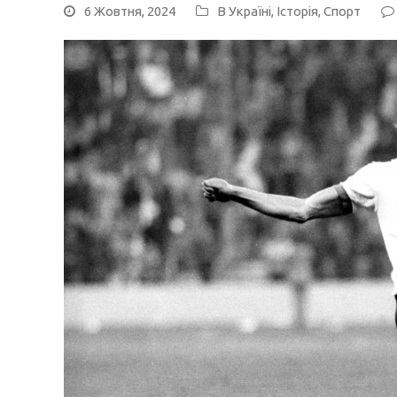
6 Жовтня, 2024
В Україні
,
Історія
,
Спорт